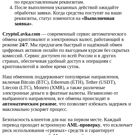
по предоставленным реквизитам.
После выполнения указанных действий ожидайте
обработки заявки. Когда средства поступят на ваши
реквизиты, статус изменится на
«Выполненная
заявка»
.
CryptoLavka.com
— современный сервис автоматического
обмена криптовалют и электронных валют, работающий в
режиме
24/7
. Мы предлагаем быстрый и надёжный обмен
цифровых активов онлайн по выгодным курсам без скрытых
комиссий. Сервис доступен по всей России и в других
странах, обеспечивая удобный доступ к операциям с
криптовалютой в любое время суток.
Наш обменник поддерживает популярные направления,
включая Bitcoin (BTC), Ethereum (ETH), Tether (USDT),
Litecoin (LTC), Monero (XMR), а также различные
электронные деньги и фиатные валюты. Независимо от
выбранного направления, все обмены происходят в
автоматическом режиме
, что позволяет избежать задержек и
максимально ускоряет процесс.
Безопасность клиентов для нас на первом месте. Каждый
перевод проходит встроенную
AML-проверку
, что исключает
риск использования «грязных» средств и гарантирует