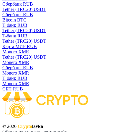
Сбербанк RUB
Tether (TRC20) USDT
Сбербанк RUB
Bitcoin BTC
Т-банк RUB
Tether (TRC20) USDT
Т-банк RUB
Tether (TRC20) USDT
Карта МИР RUB
Monero XMR
Tether (TRC20) USDT
Monero XMR
Сбербанк RUB
Monero XMR
Т-банк RUB
Monero XMR
СБП RUB
© 2026
Crypto
lavka
Обменник криптовалют онлайн