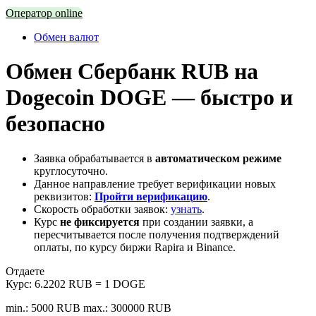
Оператор online
Обмен валют
Обмен Сбербанк RUB на
Dogecoin DOGE — быстро и
безопасно
Заявка обрабатывается в
автоматическом режиме
круглосуточно.
Данное направление требует верификации новых
реквизитов:
Пройти верификацию
.
Скорость обработки заявок:
узнать
.
Курс
не фиксируется
при создании заявки, а
пересчитывается после получения подтверждений
оплаты, по курсу биржи Rapira и Binance.
Отдаете
Курс:
6.2202 RUB = 1 DOGE
min.: 5000 RUB
max.: 300000 RUB