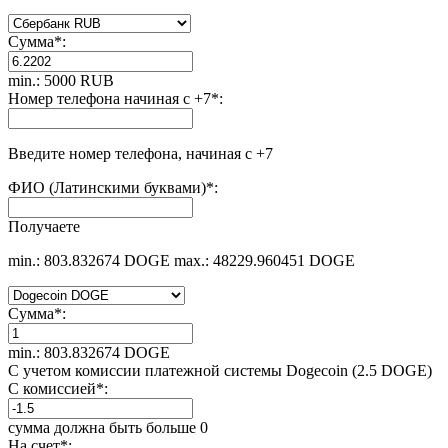
Сумма
*
:
min.: 5000 RUB
Номер телефона начиная с +7
*
:
Введите номер телефона, начиная с +7
ФИО (Латинскими буквами)
*
:
Получаете
min.: 803.832674 DOGE
max.: 48229.960451 DOGE
Сумма
*
:
min.: 803.832674 DOGE
С учетом комиссии платежной системы Dogecoin (2.5 DOGE)
С комиссией
*
:
сумма должна быть больше 0
На счет
*
: