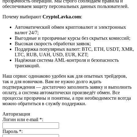
прозрачность операций. Мы строго соблюдаем правила и
обеспечиваем защиту персональных данных пользователей.
Почему выбирают
CryptoLavka.com
:
Автоматический обмен криптовалют и электронных
валют 24/7;
Выгодные и прозрачные курсы без скрытых комиссий;
Высокая скорость обработки заявок;
Поддержка популярных валют: BTC, ETH, USDT, XMR,
LTC, RUB, UAH, USD, EUR, KZT;
Надёжная система AML-контроля и безопасность
транзакций.
Наш сервис одинаково удобен как для опытных трейдеров,
так и для новичков. Вам не нужно долго ждать
подтверждения — достаточно заполнить заявку и выполнить
оплату, а система автоматически произведёт обмен. Все
процессы прозрачны и понятны, а при необходимости всегда
можно обратиться в службу поддержки.
Авторизация
Логин или e-mail
*
:
Пароль
*
: