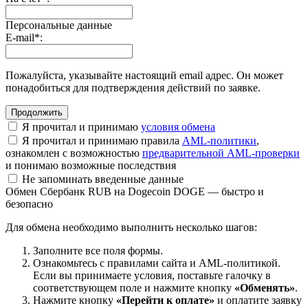
Персональные данные
E-mail
*
:
Пожалуйста, указывайте настоящий email адрес. Он может
понадобиться для подтверждения действий по заявке.
Я прочитал и принимаю
условия обмена
Я прочитал и принимаю правила
AML-политики
,
ознакомлен с возможностью
предварительной AML-проверки
и понимаю возможные последствия
Не запоминать введенные данные
Обмен Сбербанк RUB на Dogecoin DOGE — быстро и
безопасно
Для обмена необходимо выполнить несколько шагов:
Заполните все поля формы.
Ознакомьтесь с правилами сайта и AML-политикой.
Если вы принимаете условия, поставьте галочку в
соответствующем поле и нажмите кнопку
«Обменять»
.
Нажмите кнопку
«Перейти к оплате»
и оплатите заявку