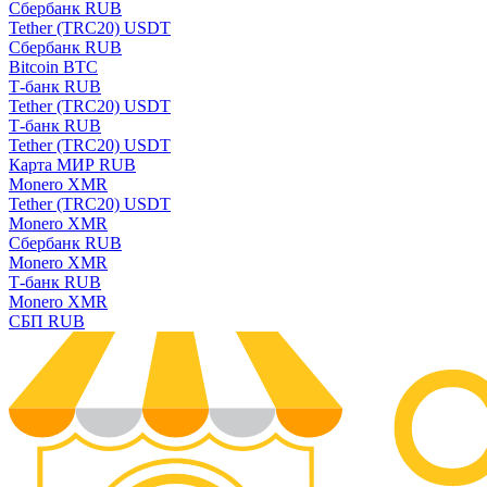
Сбербанк RUB
Tether (TRC20) USDT
Сбербанк RUB
Bitcoin BTC
Т-банк RUB
Tether (TRC20) USDT
Т-банк RUB
Tether (TRC20) USDT
Карта МИР RUB
Monero XMR
Tether (TRC20) USDT
Monero XMR
Сбербанк RUB
Monero XMR
Т-банк RUB
Monero XMR
СБП RUB