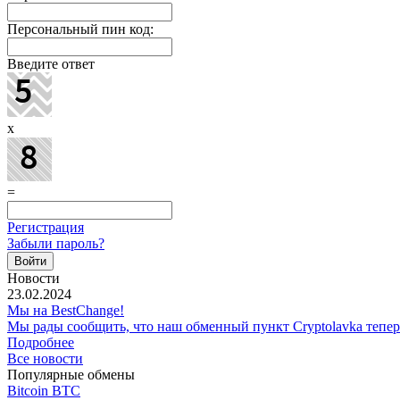
Персональный пин код:
Введите ответ
x
=
Регистрация
Забыли пароль?
Новости
23.02.2024
Мы на BestChange!
Мы рады сообщить, что наш обменный пункт Cryptolavka тепе
Подробнее
Все новости
Популярные обмены
Bitcoin BTC