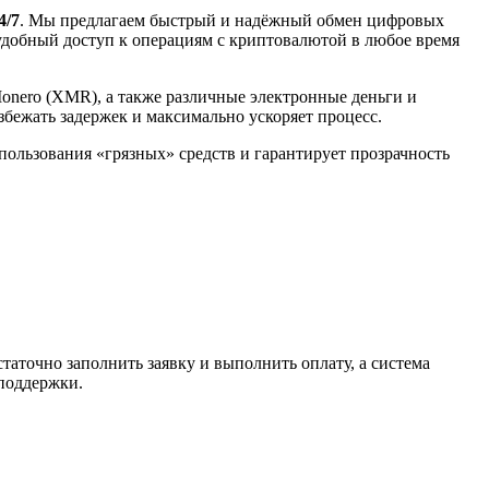
4/7
. Мы предлагаем быстрый и надёжный обмен цифровых
 удобный доступ к операциям с криптовалютой в любое время
Monero (XMR), а также различные электронные деньги и
избежать задержек и максимально ускоряет процесс.
спользования «грязных» средств и гарантирует прозрачность
таточно заполнить заявку и выполнить оплату, а система
 поддержки.