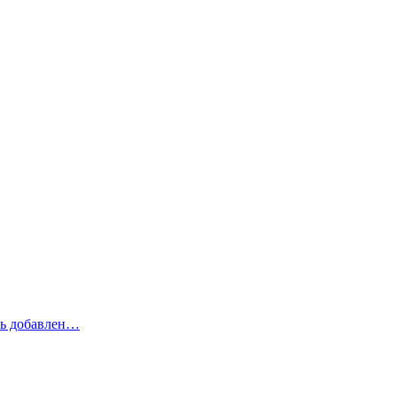
рь добавлен…