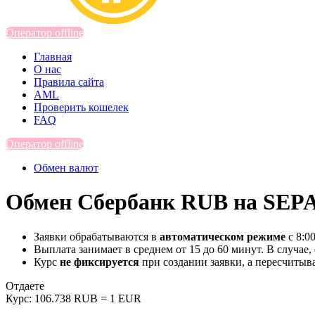
Оператор offline
Главная
О нас
Правила сайта
AML
Проверить кошелек
FAQ
Оператор offline
Обмен валют
Обмен Сбербанк RUB на SEPA
Заявки обрабатываются в
автоматическом режиме
с 8:0
Выплата занимает в среднем от 15 до 60 минут. В случае,
Курс
не фиксируется
при создании заявки, а пересчитыв
Отдаете
Курс:
106.738 RUB = 1 EUR