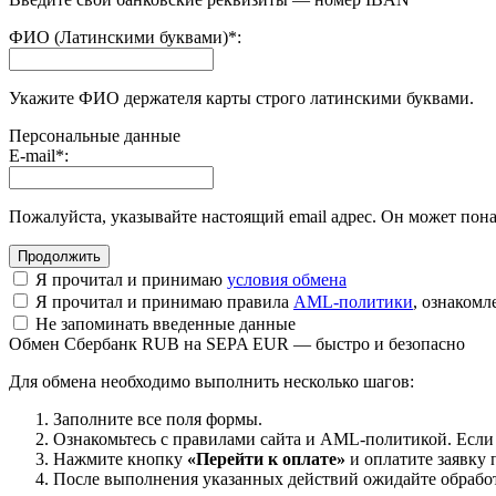
ФИО (Латинскими буквами)
*
:
Укажите ФИО держателя карты строго латинскими буквами.
Персональные данные
E-mail
*
:
Пожалуйста, указывайте настоящий email адрес. Он может пона
Я прочитал и принимаю
условия обмена
Я прочитал и принимаю правила
AML-политики
, ознаком
Не запоминать введенные данные
Обмен Сбербанк RUB на SEPA EUR — быстро и безопасно
Для обмена необходимо выполнить несколько шагов:
Заполните все поля формы.
Ознакомьтесь с правилами сайта и AML-политикой. Если
Нажмите кнопку
«Перейти к оплате»
и оплатите заявку 
После выполнения указанных действий ожидайте обработк