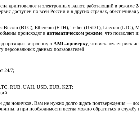
ена криптовалют и электронных валют, работающий в режиме
2
рвис доступен по всей России и в других странах, обеспечивая
itcoin (BTC), Ethereum (ETH), Tether (USDT), Litecoin (LTC), 
 обмены происходят в
автоматическом режиме
, что позволяет 
вод проходит встроенную
AML-проверку
, что исключает риск и
ту персональных данных пользователей.
 24/7;
LTC, RUB, UAH, USD, EUR, KZT;
ций.
и для новичков. Вам не нужно долго ждать подтверждения — дос
онятны, а при необходимости всегда можно обратиться в службу