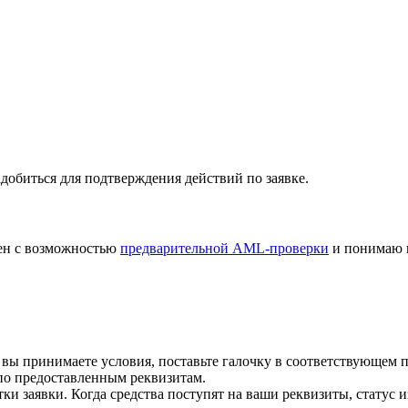
добиться для подтверждения действий по заявке.
лен с возможностью
предварительной AML-проверки
и понимаю 
 вы принимаете условия, поставьте галочку в соответствующем 
по предоставленным реквизитам.
и заявки. Когда средства поступят на ваши реквизиты, статус 