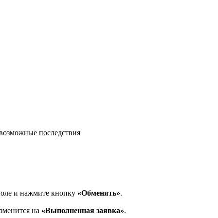
возможные последствия
поле и нажмите кнопку
«Обменять»
.
изменится на
«Выполненная заявка»
.