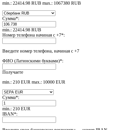
min.: 22414.98 RUB
max.: 1067380 RUB
Сумма
*
:
min.: 22414.98 RUB
Номер телефона начиная с +7
*
:
Введите номер телефона, начиная с +7
ФИО (Латинскими буквами)
*
:
Получаете
min.: 210 EUR
max.: 10000 EUR
Сумма
*
:
min.: 210 EUR
IBAN
*
:
Введите свои банковские реквизиты — номер IBAN