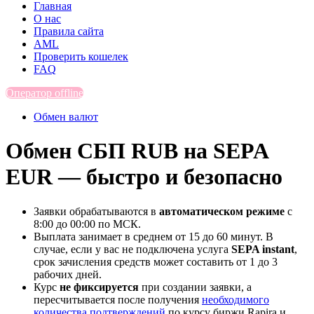
Главная
О нас
Правила сайта
AML
Проверить кошелек
FAQ
Оператор offline
Обмен валют
Обмен СБП RUB на SEPA
EUR — быстро и безопасно
Заявки обрабатываются в
автоматическом режиме
с
8:00 до 00:00 по МСК.
Выплата занимает в среднем от 15 до 60 минут. В
случае, если у вас не подключена услуга
SEPA instant
,
срок зачисления средств может составить от 1 до 3
рабочих дней.
Курс
не фиксируется
при создании заявки, а
пересчитывается после получения
необходимого
количества подтверждений
по курсу биржи Rapira и