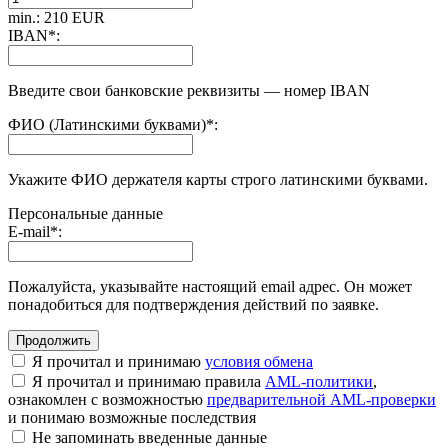
min.: 210 EUR
IBAN
*
:
Введите свои банковские реквизиты — номер IBAN
ФИО (Латинскими буквами)
*
:
Укажите ФИО держателя карты строго латинскими буквами.
Персональные данные
E-mail
*
:
Пожалуйста, указывайте настоящий email адрес. Он может
понадобиться для подтверждения действий по заявке.
Я прочитал и принимаю
условия обмена
Я прочитал и принимаю правила
AML-политики
,
ознакомлен с возможностью
предварительной AML-проверки
и понимаю возможные последствия
Не запоминать введенные данные