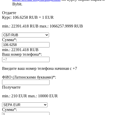
Bybit.
Отдаете
Курс:
106.6258 RUB = 1 EUR
min.: 22391.418 RUB
max.: 1066257.9999 RUB
Сумма
*
:
min.: 22391.418 RUB
Ваш номер телефона
*
:
Введите ваш номер телефона начиная с +7
ФИО (Латинскими буквами)
*
:
Получаете
min.: 210 EUR
max.: 10000 EUR
Сумма
*
: