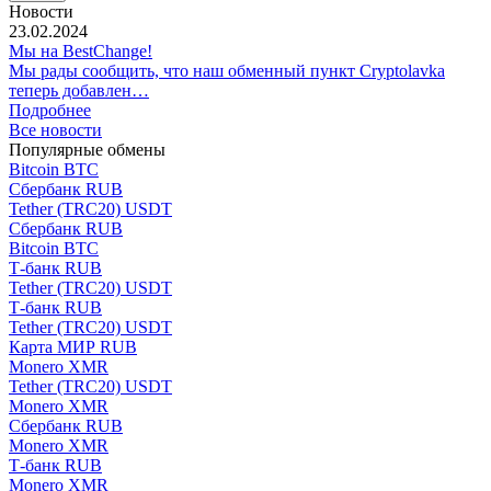
Новости
23.02.2024
Мы на BestChange!
Мы рады сообщить, что наш обменный пункт Cryptolavka
теперь добавлен…
Подробнее
Все новости
Популярные обмены
Bitcoin BTC
Сбербанк RUB
Tether (TRC20) USDT
Сбербанк RUB
Bitcoin BTC
Т-банк RUB
Tether (TRC20) USDT
Т-банк RUB
Tether (TRC20) USDT
Карта МИР RUB
Monero XMR
Tether (TRC20) USDT
Monero XMR
Сбербанк RUB
Monero XMR
Т-банк RUB
Monero XMR