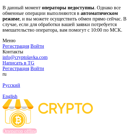
В данный момент
операторы недоступны
. Однако все
обменные операции выполняются в
автоматическом
режиме
, и вы можете осуществить обмен прямо сейчас. В
случае, если для обработки вашей заявки потребуется
вмешательство оператора, вам помогут с 10:00 по МСК.
Меню
Регистрация
Войти
Контакты
info@cryptolavka.com
Написать в TG
Регистрация
Войти
ru
Русский
English
Оператор offline