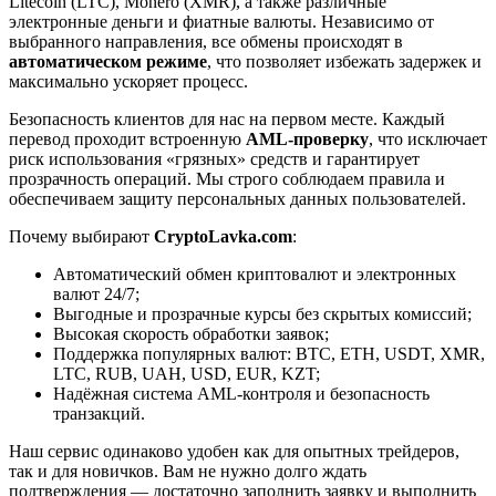
Litecoin (LTC), Monero (XMR), а также различные
электронные деньги и фиатные валюты. Независимо от
выбранного направления, все обмены происходят в
автоматическом режиме
, что позволяет избежать задержек и
максимально ускоряет процесс.
Безопасность клиентов для нас на первом месте. Каждый
перевод проходит встроенную
AML-проверку
, что исключает
риск использования «грязных» средств и гарантирует
прозрачность операций. Мы строго соблюдаем правила и
обеспечиваем защиту персональных данных пользователей.
Почему выбирают
CryptoLavka.com
:
Автоматический обмен криптовалют и электронных
валют 24/7;
Выгодные и прозрачные курсы без скрытых комиссий;
Высокая скорость обработки заявок;
Поддержка популярных валют: BTC, ETH, USDT, XMR,
LTC, RUB, UAH, USD, EUR, KZT;
Надёжная система AML-контроля и безопасность
транзакций.
Наш сервис одинаково удобен как для опытных трейдеров,
так и для новичков. Вам не нужно долго ждать
подтверждения — достаточно заполнить заявку и выполнить