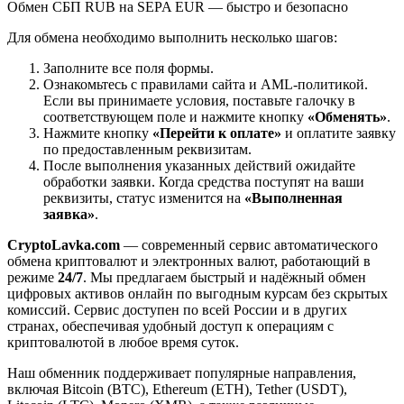
Обмен СБП RUB на SEPA EUR — быстро и безопасно
Для обмена необходимо выполнить несколько шагов:
Заполните все поля формы.
Ознакомьтесь с правилами сайта и AML-политикой.
Если вы принимаете условия, поставьте галочку в
соответствующем поле и нажмите кнопку
«Обменять»
.
Нажмите кнопку
«Перейти к оплате»
и оплатите заявку
по предоставленным реквизитам.
После выполнения указанных действий ожидайте
обработки заявки. Когда средства поступят на ваши
реквизиты, статус изменится на
«Выполненная
заявка»
.
CryptoLavka.com
— современный сервис автоматического
обмена криптовалют и электронных валют, работающий в
режиме
24/7
. Мы предлагаем быстрый и надёжный обмен
цифровых активов онлайн по выгодным курсам без скрытых
комиссий. Сервис доступен по всей России и в других
странах, обеспечивая удобный доступ к операциям с
криптовалютой в любое время суток.
Наш обменник поддерживает популярные направления,
включая Bitcoin (BTC), Ethereum (ETH), Tether (USDT),