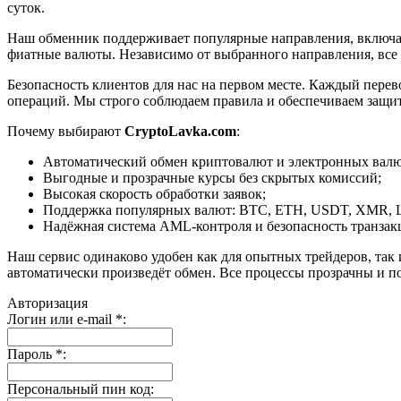
суток.
Наш обменник поддерживает популярные направления, включая B
фиатные валюты. Независимо от выбранного направления, все
Безопасность клиентов для нас на первом месте. Каждый пере
операций. Мы строго соблюдаем правила и обеспечиваем защи
Почему выбирают
CryptoLavka.com
:
Автоматический обмен криптовалют и электронных валют
Выгодные и прозрачные курсы без скрытых комиссий;
Высокая скорость обработки заявок;
Поддержка популярных валют: BTC, ETH, USDT, XMR, 
Надёжная система AML-контроля и безопасность транзак
Наш сервис одинаково удобен как для опытных трейдеров, так 
автоматически произведёт обмен. Все процессы прозрачны и п
Авторизация
Логин или e-mail
*
:
Пароль
*
:
Персональный пин код: