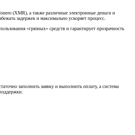
Monero (XMR), а также различные электронные деньги и
избежать задержек и максимально ускоряет процесс.
спользования «грязных» средств и гарантирует прозрачность
таточно заполнить заявку и выполнить оплату, а система
 поддержки.