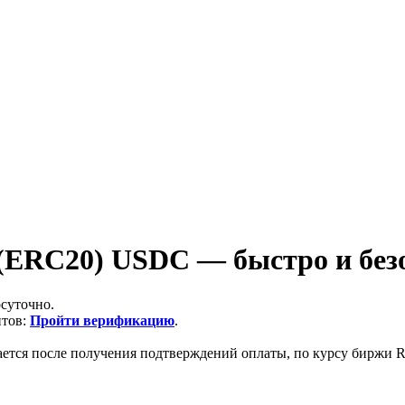
ERC20) USDC — быстро и без
суточно.
итов:
Пройти верификацию
.
ается после получения подтверждений оплаты, по курсу биржи Ra