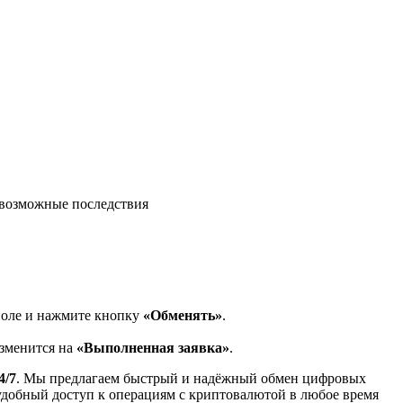
возможные последствия
поле и нажмите кнопку
«Обменять»
.
изменится на
«Выполненная заявка»
.
4/7
. Мы предлагаем быстрый и надёжный обмен цифровых
 удобный доступ к операциям с криптовалютой в любое время