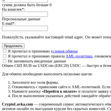
сумма должна быть больше 0
На кошелек
*
:
Персональные данные
E-mail
*
:
Пожалуйста, указывайте настоящий email адрес. Он может пона
Я прочитал и принимаю
условия обмена
Я прочитал и принимаю правила
AML-политики
, ознаком
Не запоминать введенные данные
Обмен СБП RUB на USDCoin (ERC20) USDC — быстро и безо
Для обмена необходимо выполнить несколько шагов:
Заполните все поля формы.
Ознакомьтесь с правилами сайта и AML-политикой. Если
Нажмите кнопку
«Перейти к оплате»
и оплатите заявку 
После выполнения указанных действий ожидайте обработк
CryptoLavka.com
— современный сервис автоматического обм
активов онлайн по выгодным курсам без скрытых комиссий. Се