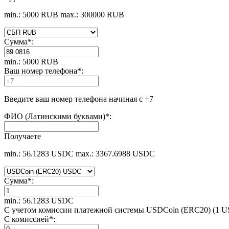
min.: 5000 RUB
max.: 300000 RUB
Сумма
*
:
min.: 5000 RUB
Ваш номер телефона
*
:
Введите ваш номер телефона начиная с +7
ФИО (Латинскими буквами)
*
:
Получаете
min.: 56.1283 USDC
max.: 3367.6988 USDC
Сумма
*
:
min.: 56.1283 USDC
С учетом комиссии платежной системы USDCoin (ERC20) (1 
С комиссией
*
: