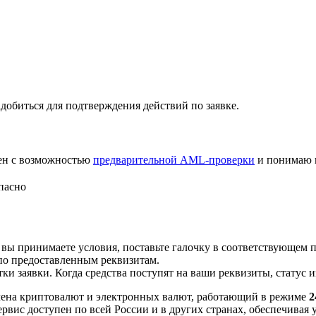
добиться для подтверждения действий по заявке.
лен с возможностью
предварительной AML-проверки
и понимаю 
пасно
 вы принимаете условия, поставьте галочку в соответствующем 
по предоставленным реквизитам.
и заявки. Когда средства поступят на ваши реквизиты, статус 
ена криптовалют и электронных валют, работающий в режиме
2
рвис доступен по всей России и в других странах, обеспечивая