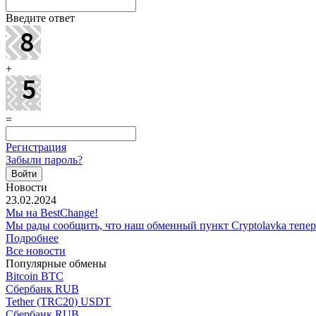
Введите ответ
+
=
Регистрация
Забыли пароль?
Новости
23.02.2024
Мы на BestChange!
Мы рады сообщить, что наш обменный пункт Cryptolavka тепе
Подробнее
Все новости
Популярные обмены
Bitcoin BTC
Сбербанк RUB
Tether (TRC20) USDT
Сбербанк RUB