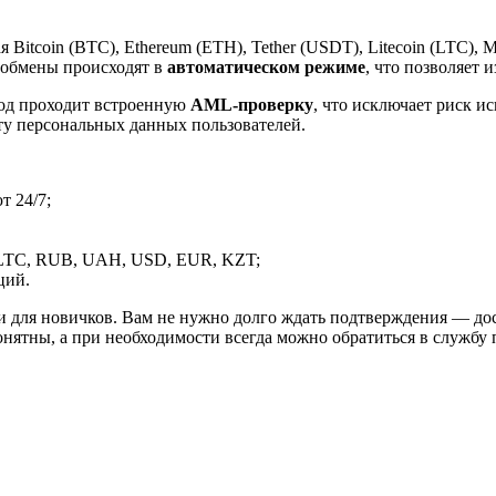
itcoin (BTC), Ethereum (ETH), Tether (USDT), Litecoin (LTC), 
 обмены происходят в
автоматическом режиме
, что позволяет 
вод проходит встроенную
AML-проверку
, что исключает риск и
ту персональных данных пользователей.
 24/7;
LTC, RUB, UAH, USD, EUR, KZT;
ций.
и для новичков. Вам не нужно долго ждать подтверждения — дос
онятны, а при необходимости всегда можно обратиться в службу