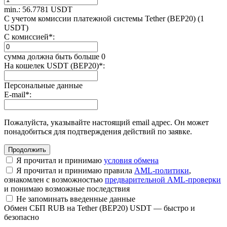
min.: 56.7781 USDT
С учетом комиссии платежной системы Tether (BEP20) (1
USDT)
С комиссией
*
:
сумма должна быть больше 0
На кошелек USDT (BEP20)
*
:
Персональные данные
E-mail
*
:
Пожалуйста, указывайте настоящий email адрес. Он может
понадобиться для подтверждения действий по заявке.
Я прочитал и принимаю
условия обмена
Я прочитал и принимаю правила
AML-политики
,
ознакомлен с возможностью
предварительной AML-проверки
и понимаю возможные последствия
Не запоминать введенные данные
Обмен СБП RUB на Tether (BEP20) USDT — быстро и
безопасно