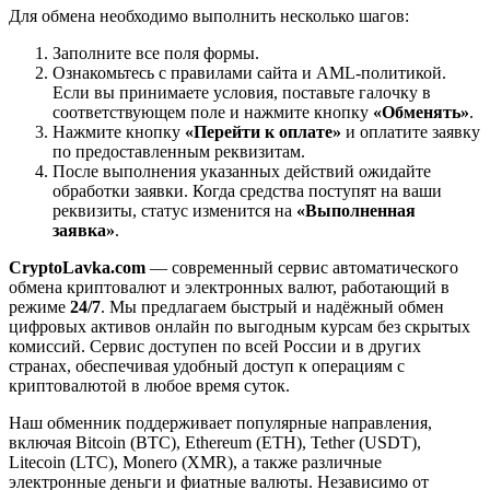
Для обмена необходимо выполнить несколько шагов:
Заполните все поля формы.
Ознакомьтесь с правилами сайта и AML-политикой.
Если вы принимаете условия, поставьте галочку в
соответствующем поле и нажмите кнопку
«Обменять»
.
Нажмите кнопку
«Перейти к оплате»
и оплатите заявку
по предоставленным реквизитам.
После выполнения указанных действий ожидайте
обработки заявки. Когда средства поступят на ваши
реквизиты, статус изменится на
«Выполненная
заявка»
.
CryptoLavka.com
— современный сервис автоматического
обмена криптовалют и электронных валют, работающий в
режиме
24/7
. Мы предлагаем быстрый и надёжный обмен
цифровых активов онлайн по выгодным курсам без скрытых
комиссий. Сервис доступен по всей России и в других
странах, обеспечивая удобный доступ к операциям с
криптовалютой в любое время суток.
Наш обменник поддерживает популярные направления,
включая Bitcoin (BTC), Ethereum (ETH), Tether (USDT),
Litecoin (LTC), Monero (XMR), а также различные
электронные деньги и фиатные валюты. Независимо от