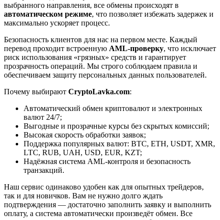
выбранного направления, все обмены происходят в
автоматическом режиме
, что позволяет избежать задержек и
максимально ускоряет процесс.
Безопасность клиентов для нас на первом месте. Каждый
перевод проходит встроенную
AML-проверку
, что исключает
риск использования «грязных» средств и гарантирует
прозрачность операций. Мы строго соблюдаем правила и
обеспечиваем защиту персональных данных пользователей.
Почему выбирают
CryptoLavka.com
:
Автоматический обмен криптовалют и электронных
валют 24/7;
Выгодные и прозрачные курсы без скрытых комиссий;
Высокая скорость обработки заявок;
Поддержка популярных валют: BTC, ETH, USDT, XMR,
LTC, RUB, UAH, USD, EUR, KZT;
Надёжная система AML-контроля и безопасность
транзакций.
Наш сервис одинаково удобен как для опытных трейдеров,
так и для новичков. Вам не нужно долго ждать
подтверждения — достаточно заполнить заявку и выполнить
оплату, а система автоматически произведёт обмен. Все