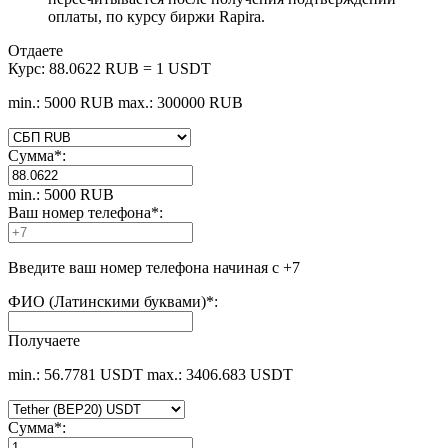
оплаты, по курсу биржи Rapira.
Отдаете
Курс:
88.0622 RUB = 1 USDT
min.: 5000 RUB
max.: 300000 RUB
Сумма
*
:
min.: 5000 RUB
Ваш номер телефона
*
:
Введите ваш номер телефона начиная с +7
ФИО (Латинскими буквами)
*
:
Получаете
min.: 56.7781 USDT
max.: 3406.683 USDT
Сумма
*
: