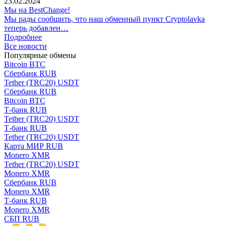
23.02.2024
Мы на BestChange!
Мы рады сообщить, что наш обменный пункт Cryptolavka
теперь добавлен…
Подробнее
Все новости
Популярные обмены
Bitcoin BTC
Сбербанк RUB
Tether (TRC20) USDT
Сбербанк RUB
Bitcoin BTC
Т-банк RUB
Tether (TRC20) USDT
Т-банк RUB
Tether (TRC20) USDT
Карта МИР RUB
Monero XMR
Tether (TRC20) USDT
Monero XMR
Сбербанк RUB
Monero XMR
Т-банк RUB
Monero XMR
СБП RUB