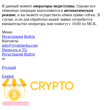
В данный момент
операторы недоступны
. Однако все
обменные операции выполняются в
автоматическом
режиме
, и вы можете осуществить обмен прямо сейчас. В
случае, если для обработки вашей заявки потребуется
вмешательство оператора, вам помогут с 10:00 по МСК.
Меню
Регистрация
Войти
Контакты
info@cryptolavka.com
Написать в TG
Регистрация
Войти
ru
Русский
English
Оператор offline