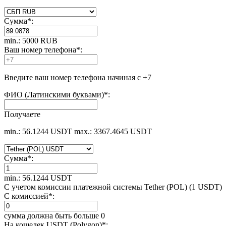
Сумма
*
:
min.: 5000 RUB
Ваш номер телефона
*
:
Введите ваш номер телефона начиная с +7
ФИО (Латинскими буквами)
*
:
Получаете
min.: 56.1244 USDT
max.: 3367.4645 USDT
Сумма
*
:
min.: 56.1244 USDT
С учетом комиссии платежной системы Tether (POL) (1 USDT)
С комиссией
*
:
сумма должна быть больше 0
На кошелек USDT (Polygon)
*
: