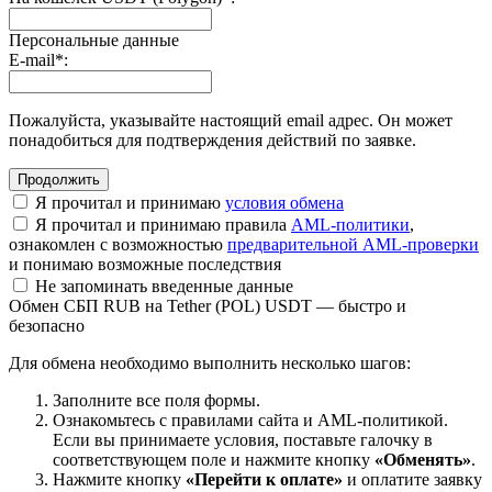
Персональные данные
E-mail
*
:
Пожалуйста, указывайте настоящий email адрес. Он может
понадобиться для подтверждения действий по заявке.
Я прочитал и принимаю
условия обмена
Я прочитал и принимаю правила
AML-политики
,
ознакомлен с возможностью
предварительной AML-проверки
и понимаю возможные последствия
Не запоминать введенные данные
Обмен СБП RUB на Tether (POL) USDT — быстро и
безопасно
Для обмена необходимо выполнить несколько шагов:
Заполните все поля формы.
Ознакомьтесь с правилами сайта и AML-политикой.
Если вы принимаете условия, поставьте галочку в
соответствующем поле и нажмите кнопку
«Обменять»
.
Нажмите кнопку
«Перейти к оплате»
и оплатите заявку