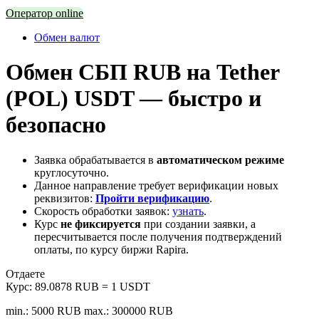
Оператор online
Обмен валют
Обмен СБП RUB на Tether
(POL) USDT — быстро и
безопасно
Заявка обрабатывается в
автоматическом режиме
круглосуточно.
Данное направление требует верификации новых
реквизитов:
Пройти верификацию
.
Скорость обработки заявок:
узнать
.
Курс
не фиксируется
при создании заявки, а
пересчитывается после получения подтверждений
оплаты, по курсу биржи Rapira.
Отдаете
Курс:
89.0878 RUB = 1 USDT
min.: 5000 RUB
max.: 300000 RUB