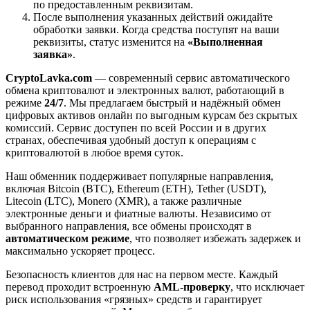
по предоставленным реквизитам.
После выполнения указанных действий ожидайте
обработки заявки. Когда средства поступят на ваши
реквизиты, статус изменится на
«Выполненная
заявка»
.
CryptoLavka.com
— современный сервис автоматического
обмена криптовалют и электронных валют, работающий в
режиме
24/7
. Мы предлагаем быстрый и надёжный обмен
цифровых активов онлайн по выгодным курсам без скрытых
комиссий. Сервис доступен по всей России и в других
странах, обеспечивая удобный доступ к операциям с
криптовалютой в любое время суток.
Наш обменник поддерживает популярные направления,
включая Bitcoin (BTC), Ethereum (ETH), Tether (USDT),
Litecoin (LTC), Monero (XMR), а также различные
электронные деньги и фиатные валюты. Независимо от
выбранного направления, все обмены происходят в
автоматическом режиме
, что позволяет избежать задержек и
максимально ускоряет процесс.
Безопасность клиентов для нас на первом месте. Каждый
перевод проходит встроенную
AML-проверку
, что исключает
риск использования «грязных» средств и гарантирует