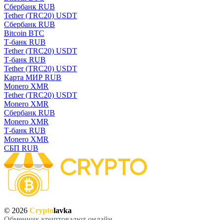
Сбербанк RUB
Tether (TRC20) USDT
Сбербанк RUB
Bitcoin BTC
Т-банк RUB
Tether (TRC20) USDT
Т-банк RUB
Tether (TRC20) USDT
Карта МИР RUB
Monero XMR
Tether (TRC20) USDT
Monero XMR
Сбербанк RUB
Monero XMR
Т-банк RUB
Monero XMR
СБП RUB
© 2026
Crypto
lavka
Обменник криптовалют онлайн