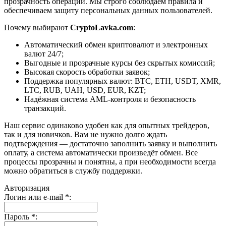
прозрачность операций. Мы строго соблюдаем правила и
обеспечиваем защиту персональных данных пользователей.
Почему выбирают
CryptoLavka.com
:
Автоматический обмен криптовалют и электронных
валют 24/7;
Выгодные и прозрачные курсы без скрытых комиссий;
Высокая скорость обработки заявок;
Поддержка популярных валют: BTC, ETH, USDT, XMR,
LTC, RUB, UAH, USD, EUR, KZT;
Надёжная система AML-контроля и безопасность
транзакций.
Наш сервис одинаково удобен как для опытных трейдеров,
так и для новичков. Вам не нужно долго ждать
подтверждения — достаточно заполнить заявку и выполнить
оплату, а система автоматически произведёт обмен. Все
процессы прозрачны и понятны, а при необходимости всегда
можно обратиться в службу поддержки.
Авторизация
Логин или e-mail
*
:
Пароль
*
: