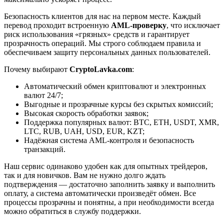
Безопасность клиентов для нас на первом месте. Каждый
перевод проходит встроенную
AML-проверку
, что исключает
риск использования «грязных» средств и гарантирует
прозрачность операций. Мы строго соблюдаем правила и
обеспечиваем защиту персональных данных пользователей.
Почему выбирают
CryptoLavka.com
:
Автоматический обмен криптовалют и электронных
валют 24/7;
Выгодные и прозрачные курсы без скрытых комиссий;
Высокая скорость обработки заявок;
Поддержка популярных валют: BTC, ETH, USDT, XMR,
LTC, RUB, UAH, USD, EUR, KZT;
Надёжная система AML-контроля и безопасность
транзакций.
Наш сервис одинаково удобен как для опытных трейдеров,
так и для новичков. Вам не нужно долго ждать
подтверждения — достаточно заполнить заявку и выполнить
оплату, а система автоматически произведёт обмен. Все
процессы прозрачны и понятны, а при необходимости всегда
можно обратиться в службу поддержки.