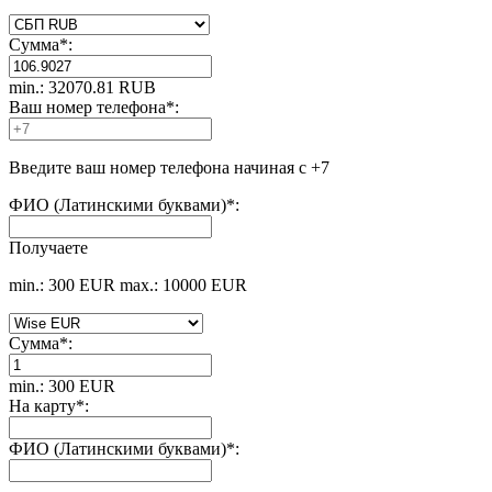
Сумма
*
:
min.: 32070.81 RUB
Ваш номер телефона
*
:
Введите ваш номер телефона начиная с +7
ФИО (Латинскими буквами)
*
:
Получаете
min.: 300 EUR
max.: 10000 EUR
Сумма
*
:
min.: 300 EUR
На карту
*
:
ФИО (Латинскими буквами)
*
: