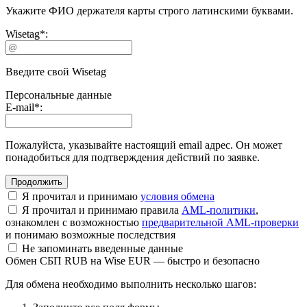
Укажите ФИО держателя карты строго латинскими буквами.
Wisetag
*
:
Введите свой Wisetag
Персональные данные
E-mail
*
:
Пожалуйста, указывайте настоящий email адрес. Он может
понадобиться для подтверждения действий по заявке.
Я прочитал и принимаю
условия обмена
Я прочитал и принимаю правила
AML-политики
,
ознакомлен с возможностью
предварительной AML-проверки
и понимаю возможные последствия
Не запоминать введенные данные
Обмен СБП RUB на Wise EUR — быстро и безопасно
Для обмена необходимо выполнить несколько шагов: