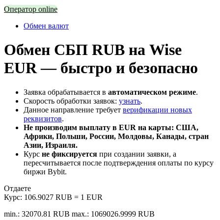
Оператор online
Обмен валют
Обмен СБП RUB на Wise
EUR — быстро и безопасно
Заявка обрабатывается в
автоматическом режиме
.
Скорость обработки заявок:
узнать
.
Данное направление требует
верификации новых
реквизитов
.
Не производим выплату в EUR на карты: США,
Африки, Польши, России, Молдовы, Канады, стран
Азии, Израиля.
Курс
не фиксируется
при создании заявки, а
пересчитывается после подтверждения оплаты по курсу
биржи Bybit.
Отдаете
Курс:
106.9027 RUB = 1 EUR
min.: 32070.81 RUB
max.: 1069026.9999 RUB