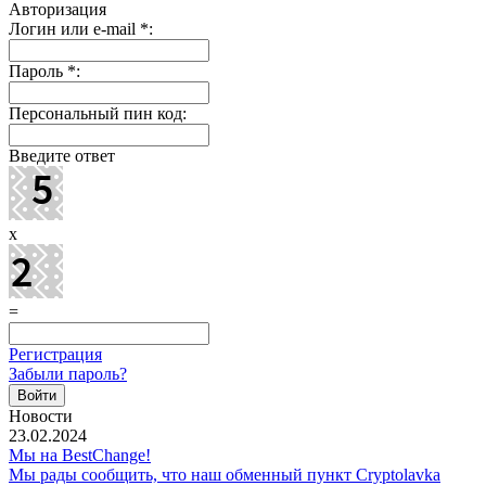
Авторизация
Логин или e-mail
*
:
Пароль
*
:
Персональный пин код:
Введите ответ
x
=
Регистрация
Забыли пароль?
Новости
23.02.2024
Мы на BestChange!
Мы рады сообщить, что наш обменный пункт Cryptolavka