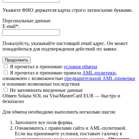
Укажите ФИО держателя карты строго латинскими буквами.
Персональные данные
E-mail
*
:
Пожалуйста, указывайте настоящий email адрес. Он может
понадобиться для подтверждения действий по заявке.
Я прочитал и принимаю
условия обмена
Я прочитал и принимаю правила
AML-политики
,
ознакомлен с возможностью
предварительной AML-проверки
и понимаю возможные последствия
Не запоминать введенные данные
Обмен Solana SOL на Visa/MasterCard EUR — быстро и
безопасно
Для обмена необходимо выполнить несколько шагов:
Заполните все поля формы.
Ознакомьтесь с правилами сайта и AML-политикой.
Если вы принимаете условия, поставьте галочку в