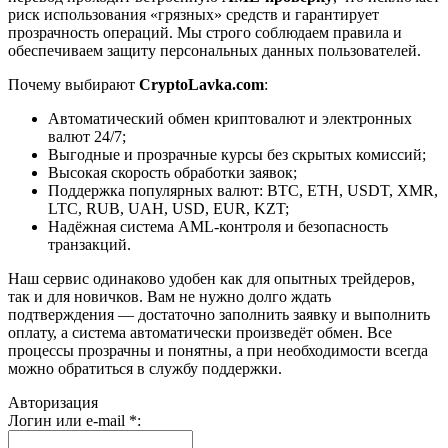
риск использования «грязных» средств и гарантирует
прозрачность операций. Мы строго соблюдаем правила и
обеспечиваем защиту персональных данных пользователей.
Почему выбирают
CryptoLavka.com
:
Автоматический обмен криптовалют и электронных
валют 24/7;
Выгодные и прозрачные курсы без скрытых комиссий;
Высокая скорость обработки заявок;
Поддержка популярных валют: BTC, ETH, USDT, XMR,
LTC, RUB, UAH, USD, EUR, KZT;
Надёжная система AML-контроля и безопасность
транзакций.
Наш сервис одинаково удобен как для опытных трейдеров,
так и для новичков. Вам не нужно долго ждать
подтверждения — достаточно заполнить заявку и выполнить
оплату, а система автоматически произведёт обмен. Все
процессы прозрачны и понятны, а при необходимости всегда
можно обратиться в службу поддержки.
Авторизация
Логин или e-mail
*
: