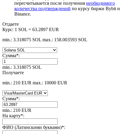
пересчитывается после получения
необходимого
количества подтверждений
по курсу биржи Bybit и
Binance.
Отдаете
Курс:
1 SOL = 63.2897 EUR
min.: 3.318075 SOL
max.: 158.003593 SOL
Сумма
*
:
min.: 3.318075 SOL
Получаете
min.: 210 EUR
max.: 10000 EUR
Сумма
*
:
min.: 210 EUR
На карту
*
:
ФИО (Латинскими буквами)
*
: