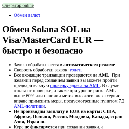
Оператор online
Обмен валют
Обмен Solana SOL на
Visa/MasterCard EUR —
быстро и безопасно
Заявка обрабатывается в
автоматическом режиме
.
Скорость обработки заявок:
узнать
.
Все входящие транзакции проверяются на
AML
. При
желании перед созданием заявки вы можете пройти
предварительную
проверку адреса на AML
. В случае
отказа от проверки, а также при уровне риска AML
выше 60% или наличии меток высокого риска сервис
вправе применить меры, предусмотренные пунктом 7.2
AML-политики
.
Не производим выплату в EUR на карты: США,
Африки, Польши, России, Молдовы, Канады, стран
Азии, Израиля.
Курс
не фиксируется
при создании заявки, а