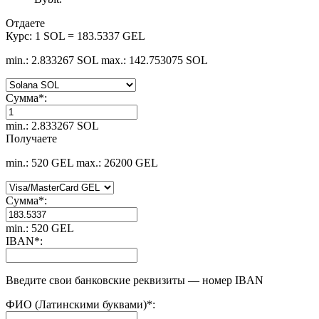
Отдаете
Курс:
1 SOL = 183.5337 GEL
min.: 2.833267 SOL
max.: 142.753075 SOL
Сумма
*
:
min.: 2.833267 SOL
Получаете
min.: 520 GEL
max.: 26200 GEL
Сумма
*
:
min.: 520 GEL
IBAN
*
:
Введите свои банковские реквизиты — номер IBAN
ФИО (Латинскими буквами)
*
: