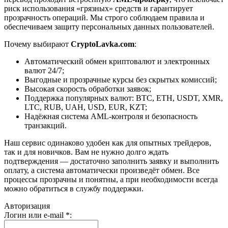
риск использования «грязных» средств и гарантирует
прозрачность операций. Мы строго соблюдаем правила и
обеспечиваем защиту персональных данных пользователей.
Почему выбирают
CryptoLavka.com
:
Автоматический обмен криптовалют и электронных
валют 24/7;
Выгодные и прозрачные курсы без скрытых комиссий;
Высокая скорость обработки заявок;
Поддержка популярных валют: BTC, ETH, USDT, XMR,
LTC, RUB, UAH, USD, EUR, KZT;
Надёжная система AML-контроля и безопасность
транзакций.
Наш сервис одинаково удобен как для опытных трейдеров,
так и для новичков. Вам не нужно долго ждать
подтверждения — достаточно заполнить заявку и выполнить
оплату, а система автоматически произведёт обмен. Все
процессы прозрачны и понятны, а при необходимости всегда
можно обратиться в службу поддержки.
Авторизация
Логин или e-mail
*
: