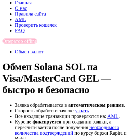
Главная
О нас
Правила сайта
AML
Проверить кошелек
FAQ
Оператор offline
Обмен валют
Обмен Solana SOL на
Visa/MasterCard GEL —
быстро и безопасно
Заявка обрабатывается в
автоматическом режиме
.
Скорость обработки заявок:
узнать
.
Все входящие транзакции проверяются на:
AML
.
Курс
не фиксируется
при создании заявки, а
пересчитывается после получения
необходимого
количества подтверждений
по курсу биржи Rapira и
Bybit.