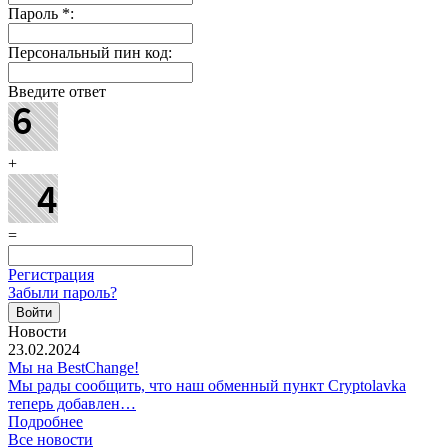
Пароль
*
:
Персональный пин код:
Введите ответ
+
=
Регистрация
Забыли пароль?
Новости
23.02.2024
Мы на BestChange!
Мы рады сообщить, что наш обменный пункт Cryptolavka
теперь добавлен…
Подробнее
Все новости