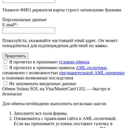
Укажите ФИО держателя карты строго латинскими буквами.
Персональные данные
E-mail
*
:
Пожалуйста, указывайте настоящий email адрес. Он может
понадобиться для подтверждения действий по заявке.
Я прочитал и принимаю
условия обмена
Я прочитал и принимаю правила
AML-политики
,
ознакомлен с возможностью
предварительной AML-проверки
и понимаю возможные последствия
Не запоминать введенные данные
Обмен Solana SOL на Visa/MasterCard GEL — быстро и
безопасно
Для обмена необходимо выполнить несколько шагов:
Заполните все поля формы.
Ознакомьтесь с правилами сайта и AML-политикой.
Если вы принимаете условия, поставьте галочку в