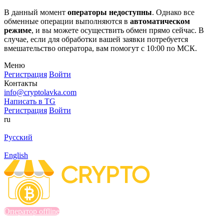
В данный момент
операторы недоступны
. Однако все
обменные операции выполняются в
автоматическом
режиме
, и вы можете осуществить обмен прямо сейчас. В
случае, если для обработки вашей заявки потребуется
вмешательство оператора, вам помогут с 10:00 по МСК.
Меню
Регистрация
Войти
Контакты
info@cryptolavka.com
Написать в TG
Регистрация
Войти
ru
Русский
English
Оператор offline