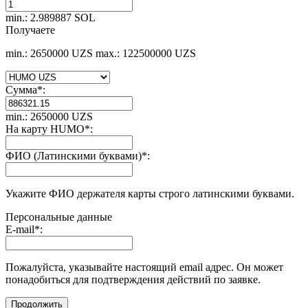
min.: 2.989887 SOL
Получаете
min.: 2650000 UZS
max.: 122500000 UZS
Сумма
*
:
min.: 2650000 UZS
На карту HUMO
*
:
ФИО (Латинскими буквами)
*
:
Укажите ФИО держателя карты строго латинскими буквами.
Персональные данные
E-mail
*
:
Пожалуйста, указывайте настоящий email адрес. Он может
понадобиться для подтверждения действий по заявке.