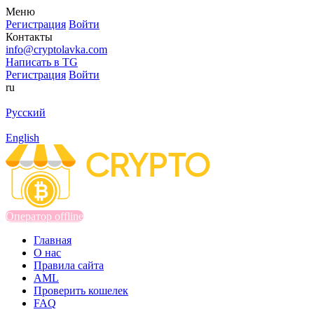
Меню
Регистрация
Войти
Контакты
info@cryptolavka.com
Написать в TG
Регистрация
Войти
ru
Русский
English
Оператор offline
Главная
О нас
Правила сайта
AML
Проверить кошелек
FAQ