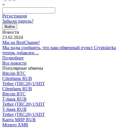
=
Регистрация
Забыли пароль?
Новости
23.02.2024
Мы на BestChange!
Мы рады сообщить, что наш обменный пункт Cryptolavka
теперь добавлен…
Подробнее
Все новости
Популярные обмены
Bitcoin BTC
Сбербанк RUB
Tether (TRC20) USDT
Сбербанк RUB
Bitcoin BTC
Т-банк RUB
Tether (TRC20) USDT
Т-банк RUB
Tether (TRC20) USDT
Карта МИР RUB
Monero XMR