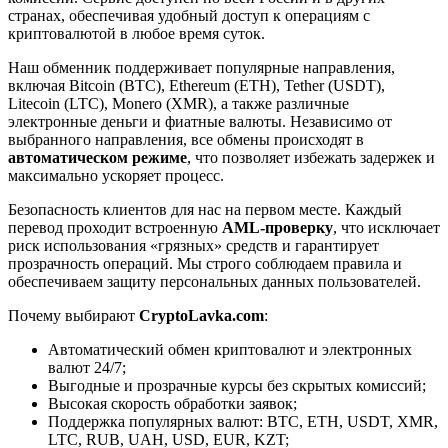
странах, обеспечивая удобный доступ к операциям с
криптовалютой в любое время суток.
Наш обменник поддерживает популярные направления,
включая Bitcoin (BTC), Ethereum (ETH), Tether (USDT),
Litecoin (LTC), Monero (XMR), а также различные
электронные деньги и фиатные валюты. Независимо от
выбранного направления, все обмены происходят в
автоматическом режиме
, что позволяет избежать задержек и
максимально ускоряет процесс.
Безопасность клиентов для нас на первом месте. Каждый
перевод проходит встроенную
AML-проверку
, что исключает
риск использования «грязных» средств и гарантирует
прозрачность операций. Мы строго соблюдаем правила и
обеспечиваем защиту персональных данных пользователей.
Почему выбирают
CryptoLavka.com
:
Автоматический обмен криптовалют и электронных
валют 24/7;
Выгодные и прозрачные курсы без скрытых комиссий;
Высокая скорость обработки заявок;
Поддержка популярных валют: BTC, ETH, USDT, XMR,
LTC, RUB, UAH, USD, EUR, KZT;