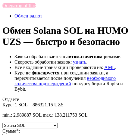
Оператор offline
Обмен валют
Обмен Solana SOL на HUMO
UZS — быстро и безопасно
Заявка обрабатывается в
автоматическом режиме
.
Скорость обработки заявок:
узнать
.
Все входящие транзакции проверяются на:
AML
.
Курс
не фиксируется
при создании заявки, а
пересчитывается после получения
необходимого
количества подтверждений
по курсу биржи Rapira и
Bybit.
Отдаете
Курс:
1 SOL = 886321.15 UZS
min.: 2.989887 SOL
max.: 138.211753 SOL
Сумма
*
: