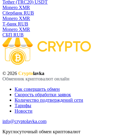
Tether (TRC20) USDT
Monero XMR
Сбербанк RUB
Monero XMR
Т-банк RUB
Monero XMR
СБП RUB
© 2026
Crypto
lavka
Обменник криптовалют онлайн
Как совершить обмен
Скорость обработки заявок
Количество подтверждений сети
Тарифы
Новости
info@cryptolavka.com
Круглосуточный обмен криптовалют