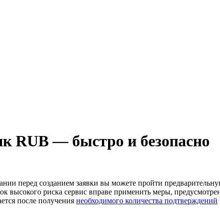
нк RUB — быстро и безопасно
лании перед созданием заявки вы можете пройти предварительн
к высокого риска сервис вправе применить меры, предусмотре
ается после получения
необходимого количества подтверждений