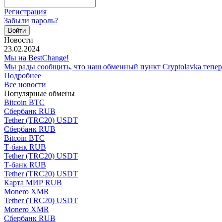
Регистрация
Забыли пароль?
Новости
23.02.2024
Мы на BestChange!
Мы рады сообщить, что наш обменный пункт Cryptolavka тепе
Подробнее
Все новости
Популярные обмены
Bitcoin BTC
Сбербанк RUB
Tether (TRC20) USDT
Сбербанк RUB
Bitcoin BTC
Т-банк RUB
Tether (TRC20) USDT
Т-банк RUB
Tether (TRC20) USDT
Карта МИР RUB
Monero XMR
Tether (TRC20) USDT
Monero XMR
Сбербанк RUB