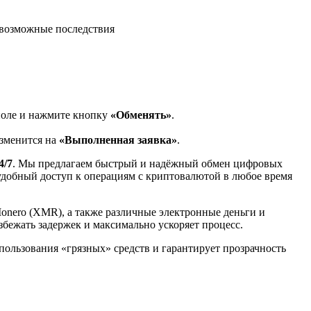
возможные последствия
поле и нажмите кнопку
«Обменять»
.
изменится на
«Выполненная заявка»
.
4/7
. Мы предлагаем быстрый и надёжный обмен цифровых
 удобный доступ к операциям с криптовалютой в любое время
Monero (XMR), а также различные электронные деньги и
избежать задержек и максимально ускоряет процесс.
спользования «грязных» средств и гарантирует прозрачность