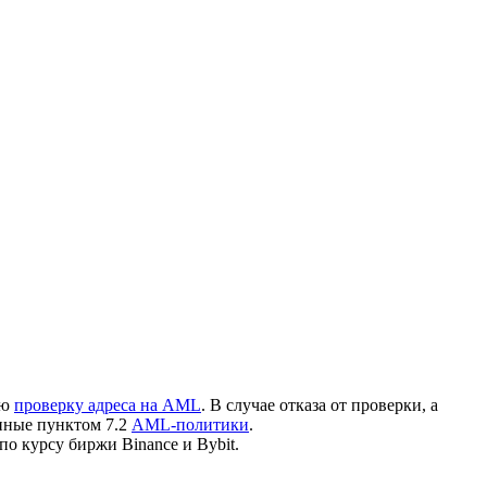
ую
проверку адреса на AML
. В случае отказа от проверки, а
нные пунктом 7.2
AML-политики
.
по курсу биржи Binance и Bybit.