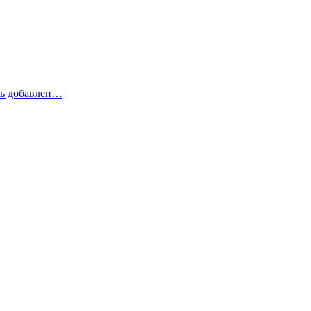
рь добавлен…