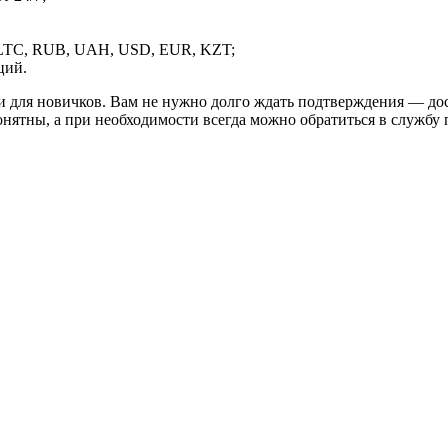
LTC, RUB, UAH, USD, EUR, KZT;
ций.
и для новичков. Вам не нужно долго ждать подтверждения — дос
онятны, а при необходимости всегда можно обратиться в службу