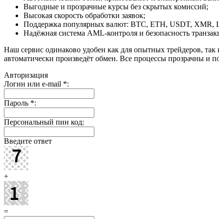
Выгодные и прозрачные курсы без скрытых комиссий;
Высокая скорость обработки заявок;
Поддержка популярных валют: BTC, ETH, USDT, XMR, 
Надёжная система AML-контроля и безопасность транзак
Наш сервис одинаково удобен как для опытных трейдеров, так 
автоматически произведёт обмен. Все процессы прозрачны и п
Авторизация
Логин или e-mail
*
:
Пароль
*
:
Персональный пин код:
Введите ответ
+
=