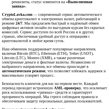
реквизиты, статус изменится на
«Выполненная
заявка»
.
CryptoLavka.com
— современный сервис автоматического
обмена криптовалют и электронных валют, работающий в
режиме
24/7
. Мы предлагаем быстрый и надёжный обмен
цифровых активов онлайн по выгодным курсам без скрытых
комиссий. Сервис доступен по всей России и в других
странах, обеспечивая удобный доступ к операциям с
криптовалютой в любое время суток.
Наш обменник поддерживает популярные направления,
включая Bitcoin (BTC), Ethereum (ETH), Tether (USDT),
Litecoin (LTC), Monero (XMR), а также различные
электронные деньги и фиатные валюты. Независимо от
выбранного направления, все обмены происходят в
автоматическом режиме
, что позволяет избежать задержек и
максимально ускоряет процесс.
Безопасность клиентов для нас на первом месте. Каждый
перевод проходит встроенную
AML-проверку
, что исключает
риск использования «грязных» средств и гарантирует
прозрачность операций. Мы строго соблюдаем правила и
обеспечиваем защиту персональных данных пользователей.