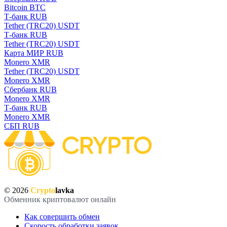
Bitcoin BTC
Т-банк RUB
Tether (TRC20) USDT
Т-банк RUB
Tether (TRC20) USDT
Карта МИР RUB
Monero XMR
Tether (TRC20) USDT
Monero XMR
Сбербанк RUB
Monero XMR
Т-банк RUB
Monero XMR
СБП RUB
© 2026
Crypto
lavka
Обменник криптовалют онлайн
Как совершить обмен
Скорость обработки заявок