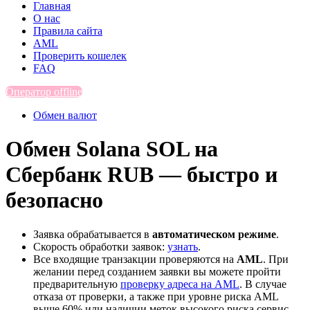
Главная
О нас
Правила сайта
AML
Проверить кошелек
FAQ
Оператор offline
Обмен валют
Обмен Solana SOL на
Сбербанк RUB — быстро и
безопасно
Заявка обрабатывается в
автоматическом режиме
.
Скорость обработки заявок:
узнать
.
Все входящие транзакции проверяются на
AML
. При
желании перед созданием заявки вы можете пройти
предварительную
проверку адреса на AML
. В случае
отказа от проверки, а также при уровне риска AML
выше 60% или наличии меток высокого риска сервис