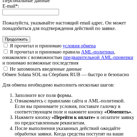
Персональные данные
E-mail
*
:
Пожалуйста, указывайте настоящий email адрес. Он может
понадобиться для подтверждения действий по заявке.
Я прочитал и принимаю
условия обмена
Я прочитал и принимаю правила
AML-политики
,
ознакомлен с возможностью
предварительной AML-проверки
и понимаю возможные последствия
Не запоминать введенные данные
Обмен Solana SOL на Сбербанк RUB — быстро и безопасно
Для обмена необходимо выполнить несколько шагов:
Заполните все поля формы.
Ознакомьтесь с правилами сайта и AML-политикой.
Если вы принимаете условия, поставьте галочку в
соответствующем поле и нажмите кнопку
«Обменять»
.
Нажмите кнопку
«Перейти к оплате»
и оплатите заявку
по предоставленным реквизитам.
После выполнения указанных действий ожидайте
обработки заявки. Когда средства поступят на ваши