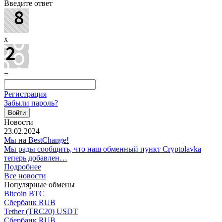
Введите ответ
x
=
Регистрация
Забыли пароль?
Новости
23.02.2024
Мы на BestChange!
Мы рады сообщить, что наш обменный пункт Cryptolavka
теперь добавлен…
Подробнее
Все новости
Популярные обмены
Bitcoin BTC
Сбербанк RUB
Tether (TRC20) USDT
Сбербанк RUB