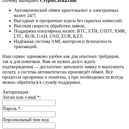
Почему выбирают
CryptoLavka.com
:
Автоматический обмен криптовалют и электронных
валют 24/7;
Выгодные и прозрачные курсы без скрытых комиссий;
Высокая скорость обработки заявок;
Поддержка популярных валют: BTC, ETH, USDT, XMR,
LTC, RUB, UAH, USD, EUR, KZT;
Надёжная система AML-контроля и безопасность
транзакций.
Наш сервис одинаково удобен как для опытных трейдеров,
так и для новичков. Вам не нужно долго ждать
подтверждения — достаточно заполнить заявку и выполнить
оплату, а система автоматически произведёт обмен. Все
процессы прозрачны и понятны, а при необходимости всегда
можно обратиться в службу поддержки.
Авторизация
Логин или e-mail
*
:
Пароль
*
:
Персональный пин код: