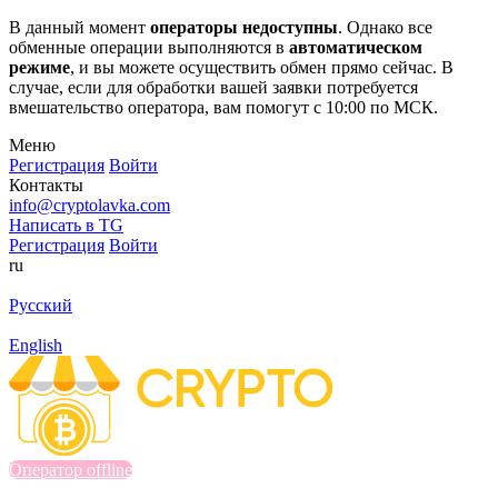
В данный момент
операторы недоступны
. Однако все
обменные операции выполняются в
автоматическом
режиме
, и вы можете осуществить обмен прямо сейчас. В
случае, если для обработки вашей заявки потребуется
вмешательство оператора, вам помогут с 10:00 по МСК.
Меню
Регистрация
Войти
Контакты
info@cryptolavka.com
Написать в TG
Регистрация
Войти
ru
Русский
English
Оператор offline