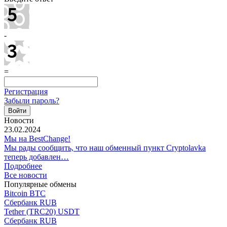
-
=
Регистрация
Забыли пароль?
Новости
23.02.2024
Мы на BestChange!
Мы рады сообщить, что наш обменный пункт Cryptolavka
теперь добавлен…
Подробнее
Все новости
Популярные обмены
Bitcoin BTC
Сбербанк RUB
Tether (TRC20) USDT
Сбербанк RUB