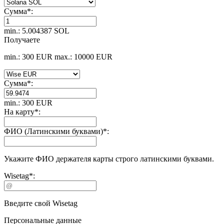
Сумма
*
:
min.: 5.004387 SOL
Получаете
min.: 300 EUR
max.: 10000 EUR
Сумма
*
:
min.: 300 EUR
На карту
*
:
ФИО (Латинскими буквами)
*
:
Укажите ФИО держателя карты строго латинскими буквами.
Wisetag
*
:
Введите свой Wisetag
Персональные данные