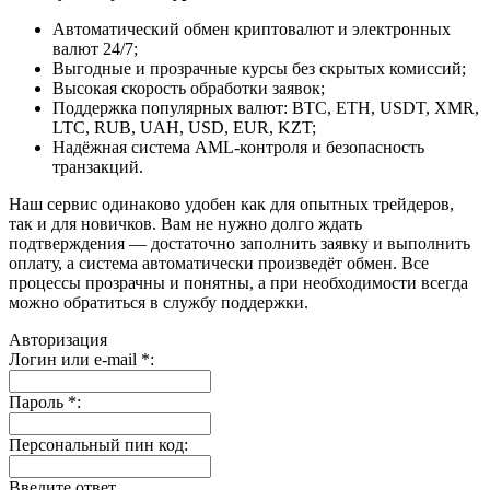
Автоматический обмен криптовалют и электронных
валют 24/7;
Выгодные и прозрачные курсы без скрытых комиссий;
Высокая скорость обработки заявок;
Поддержка популярных валют: BTC, ETH, USDT, XMR,
LTC, RUB, UAH, USD, EUR, KZT;
Надёжная система AML-контроля и безопасность
транзакций.
Наш сервис одинаково удобен как для опытных трейдеров,
так и для новичков. Вам не нужно долго ждать
подтверждения — достаточно заполнить заявку и выполнить
оплату, а система автоматически произведёт обмен. Все
процессы прозрачны и понятны, а при необходимости всегда
можно обратиться в службу поддержки.
Авторизация
Логин или e-mail
*
:
Пароль
*
:
Персональный пин код:
Введите ответ