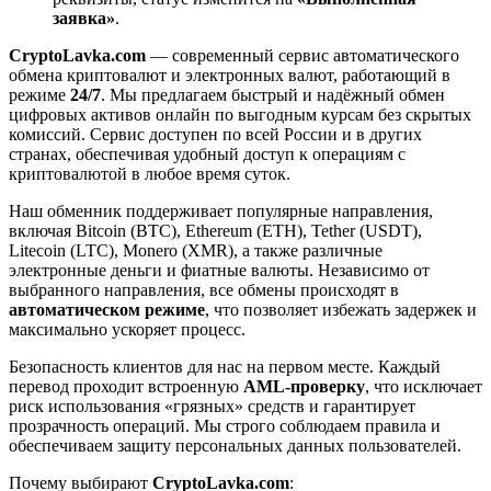
заявка»
.
CryptoLavka.com
— современный сервис автоматического
обмена криптовалют и электронных валют, работающий в
режиме
24/7
. Мы предлагаем быстрый и надёжный обмен
цифровых активов онлайн по выгодным курсам без скрытых
комиссий. Сервис доступен по всей России и в других
странах, обеспечивая удобный доступ к операциям с
криптовалютой в любое время суток.
Наш обменник поддерживает популярные направления,
включая Bitcoin (BTC), Ethereum (ETH), Tether (USDT),
Litecoin (LTC), Monero (XMR), а также различные
электронные деньги и фиатные валюты. Независимо от
выбранного направления, все обмены происходят в
автоматическом режиме
, что позволяет избежать задержек и
максимально ускоряет процесс.
Безопасность клиентов для нас на первом месте. Каждый
перевод проходит встроенную
AML-проверку
, что исключает
риск использования «грязных» средств и гарантирует
прозрачность операций. Мы строго соблюдаем правила и
обеспечиваем защиту персональных данных пользователей.
Почему выбирают
CryptoLavka.com
: