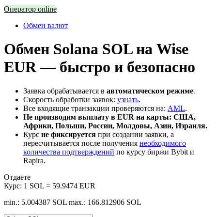
Оператор online
Обмен валют
Обмен Solana SOL на Wise
EUR — быстро и безопасно
Заявка обрабатывается в
автоматическом режиме
.
Скорость обработки заявок:
узнать
.
Все входящие транзакции проверяются на:
AML
.
Не производим выплату в EUR на карты: США,
Африки, Польши, России, Молдовы, Азии, Израиля.
Курс
не фиксируется
при создании заявки, а
пересчитывается после получения
необходимого
количества подтверждений
по курсу биржи Bybit и
Rapira.
Отдаете
Курс:
1 SOL = 59.9474 EUR
min.: 5.004387 SOL
max.: 166.812906 SOL