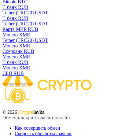
Bitcoin BTC
Т-банк RUB
Tether (TRC20) USDT
Т-банк RUB
Tether (TRC20) USDT
Карта МИР RUB
Monero XMR
Tether (TRC20) USDT
Monero XMR
Сбербанк RUB
Monero XMR
Т-банк RUB
Monero XMR
СБП RUB
© 2026
Crypto
lavka
Обменник криптовалют онлайн
Как совершить обмен
Скорость обработки заявок