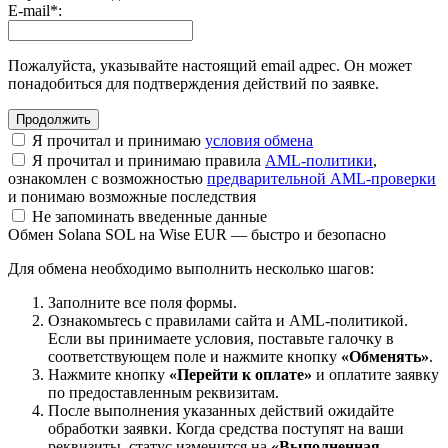
E-mail
*
:
Пожалуйста, указывайте настоящий email адрес. Он может
понадобиться для подтверждения действий по заявке.
Я прочитал и принимаю
условия обмена
Я прочитал и принимаю правила
AML-политики
,
ознакомлен с возможностью
предварительной AML-проверки
и понимаю возможные последствия
Не запоминать введенные данные
Обмен Solana SOL на Wise EUR — быстро и безопасно
Для обмена необходимо выполнить несколько шагов:
Заполните все поля формы.
Ознакомьтесь с правилами сайта и AML-политикой.
Если вы принимаете условия, поставьте галочку в
соответствующем поле и нажмите кнопку
«Обменять»
.
Нажмите кнопку
«Перейти к оплате»
и оплатите заявку
по предоставленным реквизитам.
После выполнения указанных действий ожидайте
обработки заявки. Когда средства поступят на ваши
реквизиты, статус изменится на
«Выполненная