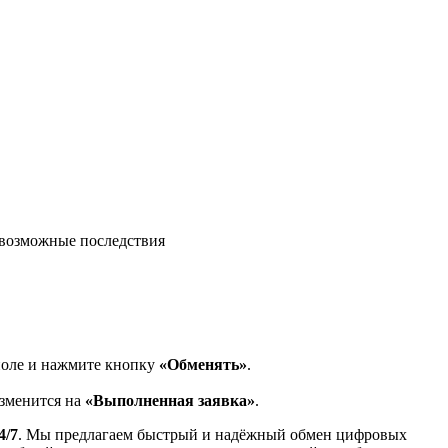
возможные последствия
поле и нажмите кнопку
«Обменять»
.
изменится на
«Выполненная заявка»
.
4/7
. Мы предлагаем быстрый и надёжный обмен цифровых