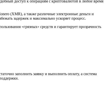
 удобный доступ к операциям с криптовалютой в любое время
Monero (XMR), а также различные электронные деньги и
избежать задержек и максимально ускоряет процесс.
спользования «грязных» средств и гарантирует прозрачность
таточно заполнить заявку и выполнить оплату, а система
 поддержки.