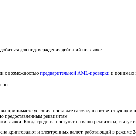
добиться для подтверждения действий по заявке.
лен с возможностью
предварительной AML-проверки
и понимаю 
асно
 вы принимаете условия, поставьте галочку в соответствующем 
по предоставленным реквизитам.
и заявки. Когда средства поступят на ваши реквизиты, статус 
ена криптовалют и электронных валют, работающий в режиме
2