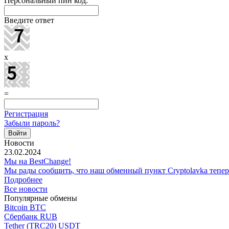
Персональный пин код:
Введите ответ
x
=
Регистрация
Забыли пароль?
Новости
23.02.2024
Мы на BestChange!
Мы рады сообщить, что наш обменный пункт Cryptolavka тепе
Подробнее
Все новости
Популярные обмены
Bitcoin BTC
Сбербанк RUB
Tether (TRC20) USDT