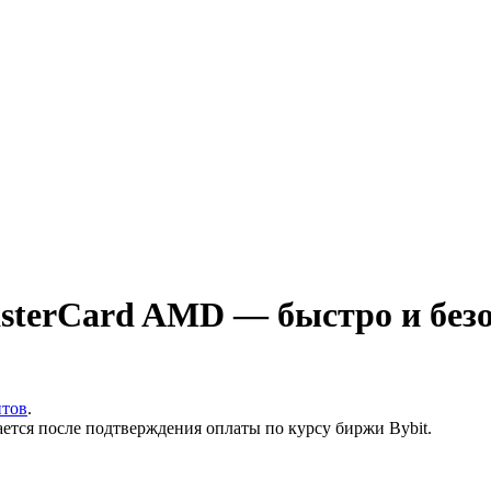
sterCard AMD — быстро и без
итов
.
ается после подтверждения оплаты по курсу биржи Bybit.