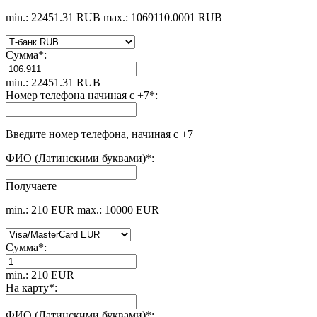
min.: 22451.31 RUB
max.: 1069110.0001 RUB
Сумма
*
:
min.: 22451.31 RUB
Номер телефона начиная с +7
*
:
Введите номер телефона, начиная с +7
ФИО (Латинскими буквами)
*
:
Получаете
min.: 210 EUR
max.: 10000 EUR
Сумма
*
:
min.: 210 EUR
На карту
*
:
ФИО (Латинскими буквами)
*
: