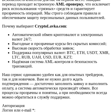
перевод проходит встроенную
AML-проверку
, что исключает
риск использования «грязных» средств и гарантирует
прозрачность операций. Мы строго соблюдаем правила и
обеспечиваем защиту персональных данных пользователей.
Почему выбирают
CryptoLavka.com
:
Автоматический обмен криптовалют и электронных
валют 24/7;
Выгодные и прозрачные курсы без скрытых комиссий;
Высокая скорость обработки заявок;
Поддержка популярных валют: BTC, ETH, USDT, XMR,
LTC, RUB, UAH, USD, EUR, KZT;
Надёжная система AML-контроля и безопасность
транзакций.
Наш сервис одинаково удобен как для опытных трейдеров,
так и для новичков. Вам не нужно долго ждать
подтверждения — достаточно заполнить заявку и выполнить
оплату, а система автоматически произведёт обмен. Все
процессы прозрачны и понятны, а при необходимости всегда
можно обратиться в службу поддержки.
Авторизация
Логин или e-mail
*
: