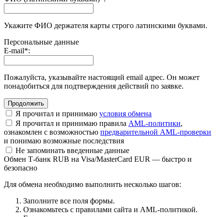
Укажите ФИО держателя карты строго латинскими буквами.
Персональные данные
E-mail
*
:
Пожалуйста, указывайте настоящий email адрес. Он может
понадобиться для подтверждения действий по заявке.
Я прочитал и принимаю
условия обмена
Я прочитал и принимаю правила
AML-политики
,
ознакомлен с возможностью
предварительной AML-проверки
и понимаю возможные последствия
Не запоминать введенные данные
Обмен Т-банк RUB на Visa/MasterCard EUR — быстро и
безопасно
Для обмена необходимо выполнить несколько шагов:
Заполните все поля формы.
Ознакомьтесь с правилами сайта и AML-политикой.