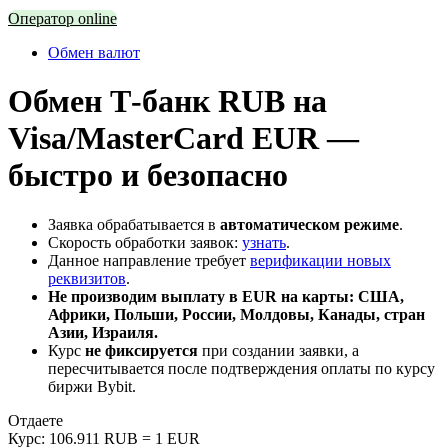
Оператор online
Обмен валют
Обмен Т-банк RUB на
Visa/MasterCard EUR —
быстро и безопасно
Заявка обрабатывается в
автоматическом режиме
.
Скорость обработки заявок:
узнать
.
Данное направление требует
верификации новых
реквизитов
.
Не производим выплату в EUR на карты: США,
Африки, Польши, России, Молдовы, Канады, стран
Азии, Израиля.
Курс
не фиксируется
при создании заявки, а
пересчитывается после подтверждения оплаты по курсу
биржи Bybit.
Отдаете
Курс:
106.911 RUB = 1 EUR