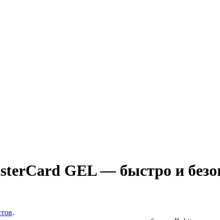
sterCard GEL — быстро и безо
итов
.