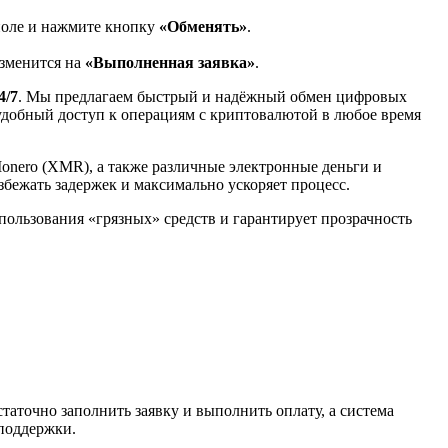
поле и нажмите кнопку
«Обменять»
.
изменится на
«Выполненная заявка»
.
4/7
. Мы предлагаем быстрый и надёжный обмен цифровых
 удобный доступ к операциям с криптовалютой в любое время
Monero (XMR), а также различные электронные деньги и
избежать задержек и максимально ускоряет процесс.
спользования «грязных» средств и гарантирует прозрачность
таточно заполнить заявку и выполнить оплату, а система
 поддержки.