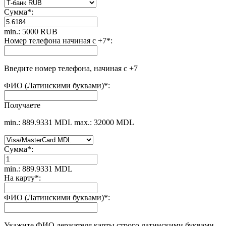
Сумма
*
:
min.: 5000 RUB
Номер телефона начиная с +7
*
:
Введите номер телефона, начиная с +7
ФИО (Латинскими буквами)
*
:
Получаете
min.: 889.9331 MDL
max.: 32000 MDL
Сумма
*
:
min.: 889.9331 MDL
На карту
*
:
ФИО (Латинскими буквами)
*
:
Укажите ФИО держателя карты строго латинскими буквами.