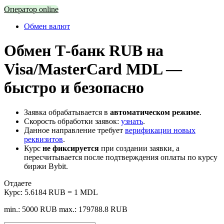
Оператор online
Обмен валют
Обмен Т-банк RUB на
Visa/MasterCard MDL —
быстро и безопасно
Заявка обрабатывается в
автоматическом режиме
.
Скорость обработки заявок:
узнать
.
Данное направление требует
верификации новых
реквизитов
.
Курс
не фиксируется
при создании заявки, а
пересчитывается после подтверждения оплаты по курсу
биржи Bybit.
Отдаете
Курс:
5.6184 RUB = 1 MDL
min.: 5000 RUB
max.: 179788.8 RUB