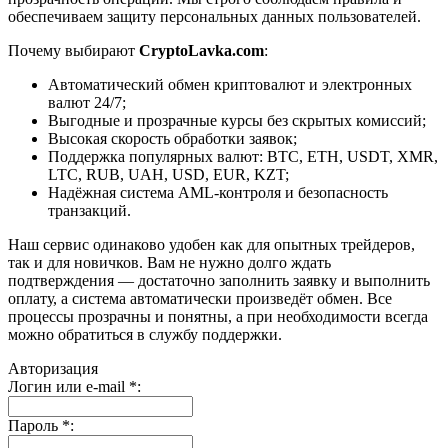
обеспечиваем защиту персональных данных пользователей.
Почему выбирают
CryptoLavka.com
:
Автоматический обмен криптовалют и электронных
валют 24/7;
Выгодные и прозрачные курсы без скрытых комиссий;
Высокая скорость обработки заявок;
Поддержка популярных валют: BTC, ETH, USDT, XMR,
LTC, RUB, UAH, USD, EUR, KZT;
Надёжная система AML-контроля и безопасность
транзакций.
Наш сервис одинаково удобен как для опытных трейдеров,
так и для новичков. Вам не нужно долго ждать
подтверждения — достаточно заполнить заявку и выполнить
оплату, а система автоматически произведёт обмен. Все
процессы прозрачны и понятны, а при необходимости всегда
можно обратиться в службу поддержки.
Авторизация
Логин или e-mail
*
:
Пароль
*
: