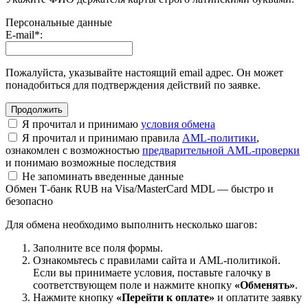
Персональные данные
E-mail
*
:
Пожалуйста, указывайте настоящий email адрес. Он может
понадобиться для подтверждения действий по заявке.
Я прочитал и принимаю
условия обмена
Я прочитал и принимаю правила
AML-политики
,
ознакомлен с возможностью
предварительной AML-проверки
и понимаю возможные последствия
Не запоминать введенные данные
Обмен Т-банк RUB на Visa/MasterCard MDL — быстро и
безопасно
Для обмена необходимо выполнить несколько шагов:
Заполните все поля формы.
Ознакомьтесь с правилами сайта и AML-политикой.
Если вы принимаете условия, поставьте галочку в
соответствующем поле и нажмите кнопку
«Обменять»
.
Нажмите кнопку
«Перейти к оплате»
и оплатите заявку