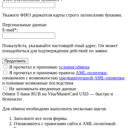
Укажите ФИО держателя карты строго латинскими буквами.
Персональные данные
E-mail
*
:
Пожалуйста, указывайте настоящий email адрес. Он может
понадобиться для подтверждения действий по заявке.
Я прочитал и принимаю
условия обмена
Я прочитал и принимаю правила
AML-политики
,
ознакомлен с возможностью
предварительной AML-проверки
и понимаю возможные последствия
Не запоминать введенные данные
Обмен Т-банк RUB на Visa/MasterCard USD — быстро и
безопасно
Для обмена необходимо выполнить несколько шагов:
Заполните все поля формы.
Ознакомьтесь с правилами сайта и AML-политикой.