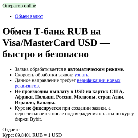
Оператор online
Обмен валют
Обмен Т-банк RUB на
Visa/MasterCard USD —
быстро и безопасно
Заявка обрабатывается в
автоматическом режиме
.
Скорость обработки заявок:
узнать
.
Данное направление требует
верификации новых
реквизитов
.
Не производим выплату в USD на карты: США,
Африки, Польши, России, Молдовы, стран Азии,
Израиля, Канады.
Курс
не фиксируется
при создании заявки, а
пересчитывается после подтверждения оплаты по курсу
биржи Bybit.
Отдаете
Курс:
89.8401 RUB = 1 USD