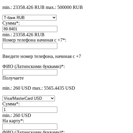
min.: 23358.426 RUB
max.: 500000 RUB
Сумма
*
:
min.: 23358.426 RUB
Номер телефона начиная с +7
*
:
Введите номер телефона, начиная с +7
ФИО (Латинскими буквами)
*
:
Получаете
min.: 260 USD
max.: 5565.4435 USD
Сумма
*
:
min.: 260 USD
На карту
*
:
ФИО (Латинскими буквами)
*
: