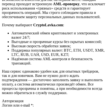
перевод проходит встроенную
AML-проверку
, что исключает
риск использования «грязных» средств и гарантирует
прозрачность операций. Мы строго соблюдаем правила и
обеспечиваем защиту персональных данных пользователей.
Почему выбирают
CryptoLavka.com
:
Автоматический обмен криптовалют и электронных
валют 24/7;
Выгодные и прозрачные курсы без скрытых комиссий;
Высокая скорость обработки заявок;
Поддержка популярных валют: BTC, ETH, USDT, XMR,
LTC, RUB, UAH, USD, EUR, KZT;
Надёжная система AML-контроля и безопасность
транзакций.
Наш сервис одинаково удобен как для опытных трейдеров,
так и для новичков. Вам не нужно долго ждать
подтверждения — достаточно заполнить заявку и выполнить
оплату, а система автоматически произведёт обмен. Все
процессы прозрачны и понятны, а при необходимости всегда
можно обратиться в службу поддержки.
Авторизация
Логин или e-mail
*
: