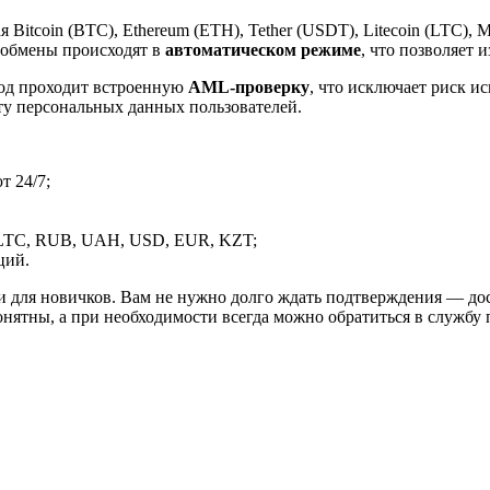
itcoin (BTC), Ethereum (ETH), Tether (USDT), Litecoin (LTC), 
 обмены происходят в
автоматическом режиме
, что позволяет 
вод проходит встроенную
AML-проверку
, что исключает риск и
ту персональных данных пользователей.
 24/7;
LTC, RUB, UAH, USD, EUR, KZT;
ций.
и для новичков. Вам не нужно долго ждать подтверждения — дос
онятны, а при необходимости всегда можно обратиться в службу