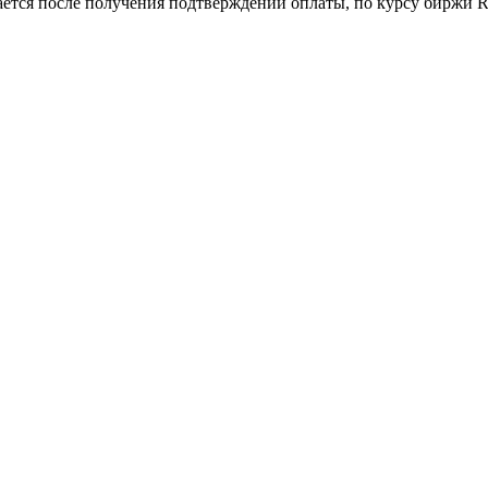
ается после получения подтверждений оплаты, по курсу биржи Ra