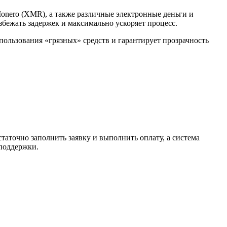
Monero (XMR), а также различные электронные деньги и
избежать задержек и максимально ускоряет процесс.
спользования «грязных» средств и гарантирует прозрачность
таточно заполнить заявку и выполнить оплату, а система
 поддержки.