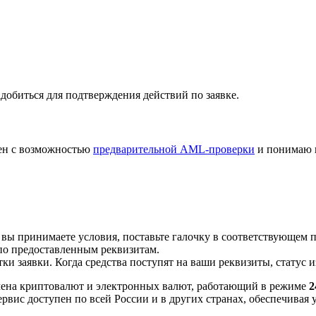
добиться для подтверждения действий по заявке.
лен с возможностью
предварительной AML-проверки
и понимаю 
 вы принимаете условия, поставьте галочку в соответствующем 
по предоставленным реквизитам.
и заявки. Когда средства поступят на ваши реквизиты, статус 
ена криптовалют и электронных валют, работающий в режиме
2
рвис доступен по всей России и в других странах, обеспечивая