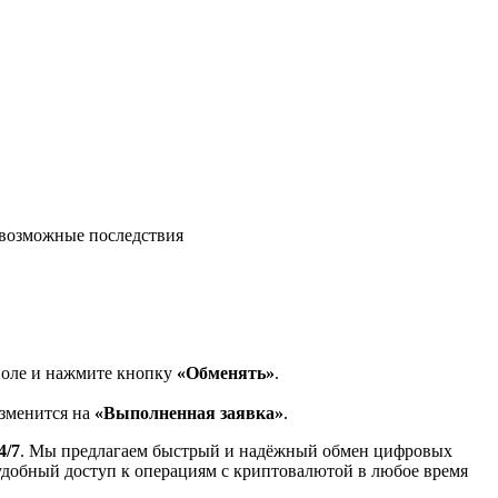
возможные последствия
поле и нажмите кнопку
«Обменять»
.
изменится на
«Выполненная заявка»
.
4/7
. Мы предлагаем быстрый и надёжный обмен цифровых
 удобный доступ к операциям с криптовалютой в любое время