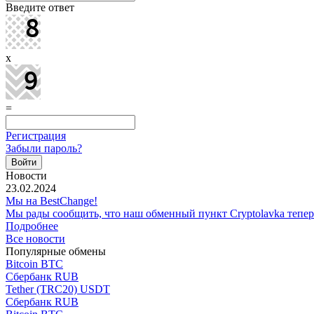
Введите ответ
x
=
Регистрация
Забыли пароль?
Новости
23.02.2024
Мы на BestChange!
Мы рады сообщить, что наш обменный пункт Cryptolavka тепе
Подробнее
Все новости
Популярные обмены
Bitcoin BTC
Сбербанк RUB
Tether (TRC20) USDT
Сбербанк RUB