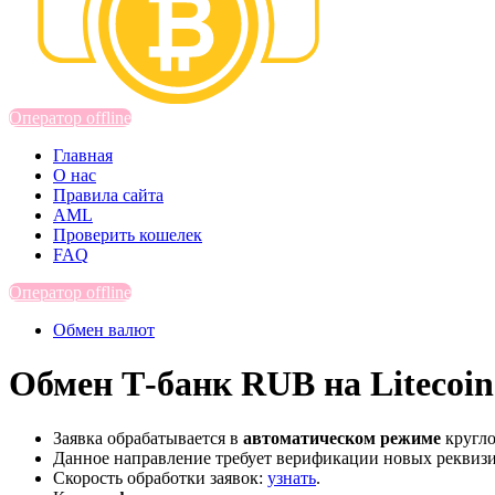
Оператор offline
Главная
О нас
Правила сайта
AML
Проверить кошелек
FAQ
Оператор offline
Обмен валют
Обмен Т-банк RUB на Litecoi
Заявка обрабатывается в
автоматическом режиме
кругло
Данное направление требует верификации новых реквиз
Скорость обработки заявок:
узнать
.