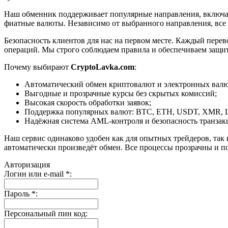
Наш обменник поддерживает популярные направления, включая B
фиатные валюты. Независимо от выбранного направления, все
Безопасность клиентов для нас на первом месте. Каждый пере
операций. Мы строго соблюдаем правила и обеспечиваем защи
Почему выбирают
CryptoLavka.com
:
Автоматический обмен криптовалют и электронных валют
Выгодные и прозрачные курсы без скрытых комиссий;
Высокая скорость обработки заявок;
Поддержка популярных валют: BTC, ETH, USDT, XMR, 
Надёжная система AML-контроля и безопасность транзак
Наш сервис одинаково удобен как для опытных трейдеров, так 
автоматически произведёт обмен. Все процессы прозрачны и п
Авторизация
Логин или e-mail
*
:
Пароль
*
:
Персональный пин код: