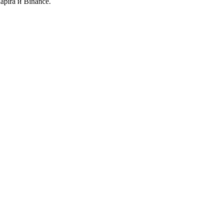
pira и Binance.