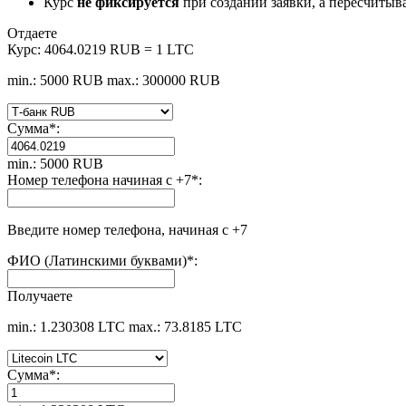
Курс
не фиксируется
при создании заявки, а пересчитыв
Отдаете
Курс:
4064.0219 RUB = 1 LTC
min.: 5000 RUB
max.: 300000 RUB
Сумма
*
:
min.: 5000 RUB
Номер телефона начиная с +7
*
:
Введите номер телефона, начиная с +7
ФИО (Латинскими буквами)
*
:
Получаете
min.: 1.230308 LTC
max.: 73.8185 LTC
Сумма
*
: