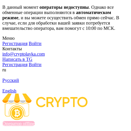
В данный момент
операторы недоступны
. Однако все
обменные операции выполняются в
автоматическом
режиме
, и вы можете осуществить обмен прямо сейчас. В
случае, если для обработки вашей заявки потребуется
вмешательство оператора, вам помогут с 10:00 по МСК.
Меню
Регистрация
Войти
Контакты
info@cryptolavka.com
Написать в TG
Регистрация
Войти
ru
Русский
English
Оператор offline