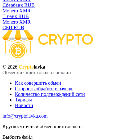
Сбербанк RUB
Monero XMR
Т-банк RUB
Monero XMR
СБП RUB
© 2026
Crypto
lavka
Обменник криптовалют онлайн
Как совершить обмен
Скорость обработки заявок
Количество подтверждений сети
Тарифы
Новости
info@cryptolavka.com
Круглосуточный обмен криптовалют
Выбрать файл