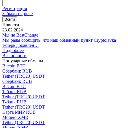
Регистрация
Забыли пароль?
Новости
23.02.2024
Мы на BestChange!
Мы рады сообщить, что наш обменный пункт Cryptolavka
теперь добавлен…
Подробнее
Все новости
Популярные обмены
Bitcoin BTC
Сбербанк RUB
Tether (TRC20) USDT
Сбербанк RUB
Bitcoin BTC
Т-банк RUB
Tether (TRC20) USDT
Т-банк RUB
Tether (TRC20) USDT
Карта МИР RUB
Monero XMR
Tether (TRC20) USDT
Monero XMR