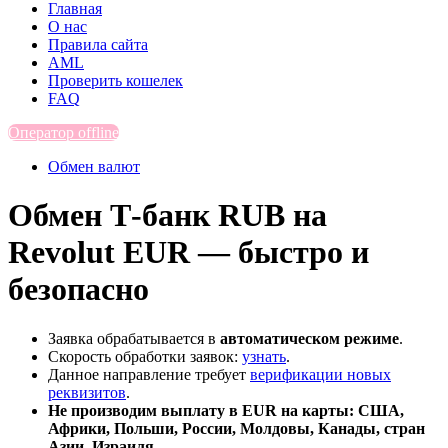
Главная
О нас
Правила сайта
AML
Проверить кошелек
FAQ
Оператор offline
Обмен валют
Обмен Т-банк RUB на
Revolut EUR — быстро и
безопасно
Заявка обрабатывается в
автоматическом режиме
.
Скорость обработки заявок:
узнать
.
Данное направление требует
верификации новых
реквизитов
.
Не производим выплату в EUR на карты: США,
Африки, Польши, России, Молдовы, Канады, стран
Азии, Израиля.