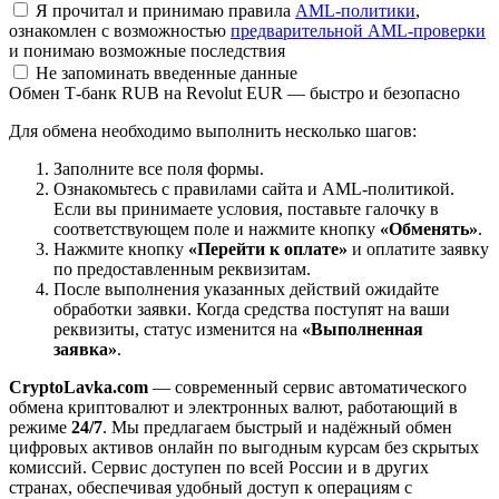
Я прочитал и принимаю правила
AML-политики
,
ознакомлен с возможностью
предварительной AML-проверки
и понимаю возможные последствия
Не запоминать введенные данные
Обмен Т-банк RUB на Revolut EUR — быстро и безопасно
Для обмена необходимо выполнить несколько шагов:
Заполните все поля формы.
Ознакомьтесь с правилами сайта и AML-политикой.
Если вы принимаете условия, поставьте галочку в
соответствующем поле и нажмите кнопку
«Обменять»
.
Нажмите кнопку
«Перейти к оплате»
и оплатите заявку
по предоставленным реквизитам.
После выполнения указанных действий ожидайте
обработки заявки. Когда средства поступят на ваши
реквизиты, статус изменится на
«Выполненная
заявка»
.
CryptoLavka.com
— современный сервис автоматического
обмена криптовалют и электронных валют, работающий в
режиме
24/7
. Мы предлагаем быстрый и надёжный обмен
цифровых активов онлайн по выгодным курсам без скрытых
комиссий. Сервис доступен по всей России и в других
странах, обеспечивая удобный доступ к операциям с