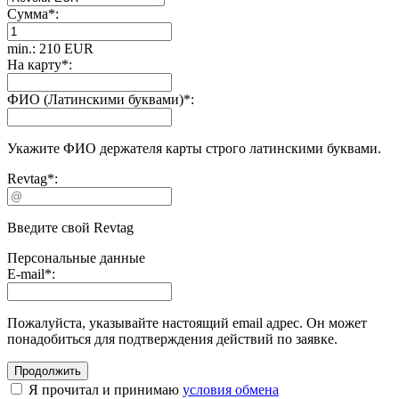
Сумма
*
:
min.: 210 EUR
На карту
*
:
ФИО (Латинскими буквами)
*
:
Укажите ФИО держателя карты строго латинскими буквами.
Revtag
*
:
Введите свой Revtag
Персональные данные
E-mail
*
:
Пожалуйста, указывайте настоящий email адрес. Он может
понадобиться для подтверждения действий по заявке.
Я прочитал и принимаю
условия обмена