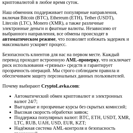
криптовалютой в любое время суток.
Наш обменник поддерживает популярные направления,
включая Bitcoin (BTC), Ethereum (ETH), Tether (USDT),
Litecoin (LTC), Monero (XMR), а также различные
электронные деньги и фиатные валюты. Независимо от
выбранного направления, все обмены происходят в
автоматическом режиме
, что позволяет избежать задержек и
максимально ускоряет процесс.
Безопасность клиентов для нас на первом месте. Каждый
перевод проходит встроенную
AML-проверку
, что исключает
риск использования «грязных» средств и гарантирует
прозрачность операций. Мы строго соблюдаем правила и
обеспечиваем защиту персональных данных пользователей.
Почему выбирают
CryptoLavka.com
:
Автоматический обмен криптовалют и электронных
валют 24/7;
Выгодные и прозрачные курсы без скрытых комиссий;
Высокая скорость обработки заявок;
Поддержка популярных валют: BTC, ETH, USDT, XMR,
LTC, RUB, UAH, USD, EUR, KZT;
Надёжная система AML-контроля и безопасность