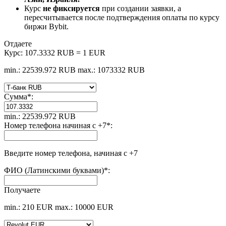
Курс
не фиксируется
при создании заявки, а
пересчитывается после подтверждения оплаты по курсу
биржи Bybit.
Отдаете
Курс:
107.3332 RUB = 1 EUR
min.: 22539.972 RUB
max.: 1073332 RUB
Сумма
*
:
min.: 22539.972 RUB
Номер телефона начиная с +7
*
:
Введите номер телефона, начиная с +7
ФИО (Латинскими буквами)
*
:
Получаете
min.: 210 EUR
max.: 10000 EUR