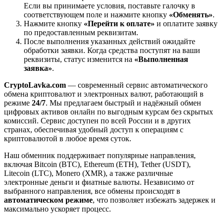
Если вы принимаете условия, поставьте галочку в
соответствующем поле и нажмите кнопку
«Обменять»
.
Нажмите кнопку
«Перейти к оплате»
и оплатите заявку
по предоставленным реквизитам.
После выполнения указанных действий ожидайте
обработки заявки. Когда средства поступят на ваши
реквизиты, статус изменится на
«Выполненная
заявка»
.
CryptoLavka.com
— современный сервис автоматического
обмена криптовалют и электронных валют, работающий в
режиме
24/7
. Мы предлагаем быстрый и надёжный обмен
цифровых активов онлайн по выгодным курсам без скрытых
комиссий. Сервис доступен по всей России и в других
странах, обеспечивая удобный доступ к операциям с
криптовалютой в любое время суток.
Наш обменник поддерживает популярные направления,
включая Bitcoin (BTC), Ethereum (ETH), Tether (USDT),
Litecoin (LTC), Monero (XMR), а также различные
электронные деньги и фиатные валюты. Независимо от
выбранного направления, все обмены происходят в
автоматическом режиме
, что позволяет избежать задержек и
максимально ускоряет процесс.