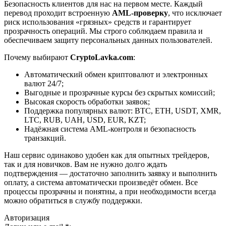
Безопасность клиентов для нас на первом месте. Каждый
перевод проходит встроенную
AML-проверку
, что исключает
риск использования «грязных» средств и гарантирует
прозрачность операций. Мы строго соблюдаем правила и
обеспечиваем защиту персональных данных пользователей.
Почему выбирают
CryptoLavka.com
:
Автоматический обмен криптовалют и электронных
валют 24/7;
Выгодные и прозрачные курсы без скрытых комиссий;
Высокая скорость обработки заявок;
Поддержка популярных валют: BTC, ETH, USDT, XMR,
LTC, RUB, UAH, USD, EUR, KZT;
Надёжная система AML-контроля и безопасность
транзакций.
Наш сервис одинаково удобен как для опытных трейдеров,
так и для новичков. Вам не нужно долго ждать
подтверждения — достаточно заполнить заявку и выполнить
оплату, а система автоматически произведёт обмен. Все
процессы прозрачны и понятны, а при необходимости всегда
можно обратиться в службу поддержки.
Авторизация