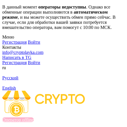
В данный момент
операторы недоступны
. Однако все
обменные операции выполняются в
автоматическом
режиме
, и вы можете осуществить обмен прямо сейчас. В
случае, если для обработки вашей заявки потребуется
вмешательство оператора, вам помогут с 10:00 по МСК.
Меню
Регистрация
Войти
Контакты
info@cryptolavka.com
Написать в TG
Регистрация
Войти
ru
Русский
English
Оператор offline