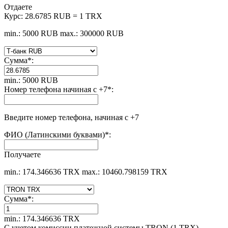
Отдаете
Курс:
28.6785 RUB = 1 TRX
min.: 5000 RUB
max.: 300000 RUB
Сумма
*
:
min.: 5000 RUB
Номер телефона начиная с +7
*
:
Введите номер телефона, начиная с +7
ФИО (Латинскими буквами)
*
:
Получаете
min.: 174.346636 TRX
max.: 10460.798159 TRX
Сумма
*
:
min.: 174.346636 TRX
С учетом комиссии платежной системы TRON (1 TRX)