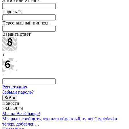
Логин или e-mail
*
:
Пароль
*
:
Персональный пин код:
Введите ответ
+
=
Регистрация
Забыли пароль?
Новости
23.02.2024
Мы на BestChange!
Мы рады сообщить, что наш обменный пункт Cryptolavka
теперь добавлен…