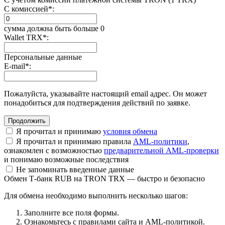
С комиссией
*
:
сумма должна быть больше 0
Wallet TRX
*
:
Персональные данные
E-mail
*
:
Пожалуйста, указывайте настоящий email адрес. Он может
понадобиться для подтверждения действий по заявке.
Я прочитал и принимаю
условия обмена
Я прочитал и принимаю правила
AML-политики
,
ознакомлен с возможностью
предварительной AML-проверки
и понимаю возможные последствия
Не запоминать введенные данные
Обмен Т-банк RUB на TRON TRX — быстро и безопасно
Для обмена необходимо выполнить несколько шагов:
Заполните все поля формы.
Ознакомьтесь с правилами сайта и AML-политикой.