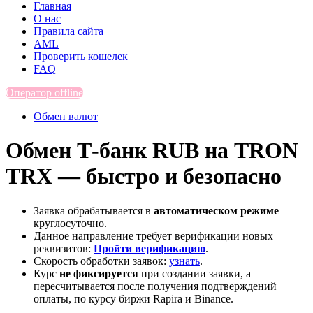
Главная
О нас
Правила сайта
AML
Проверить кошелек
FAQ
Оператор offline
Обмен валют
Обмен Т-банк RUB на TRON
TRX — быстро и безопасно
Заявка обрабатывается в
автоматическом режиме
круглосуточно.
Данное направление требует верификации новых
реквизитов:
Пройти верификацию
.
Скорость обработки заявок:
узнать
.
Курс
не фиксируется
при создании заявки, а
пересчитывается после получения подтверждений
оплаты, по курсу биржи Rapira и Binance.