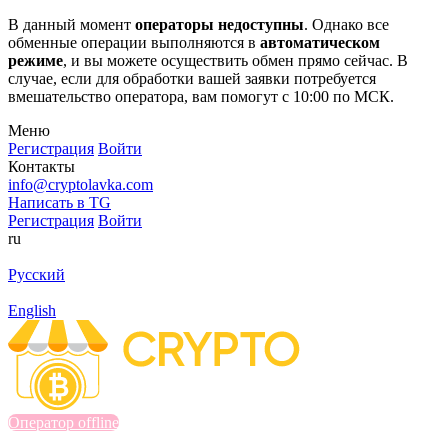
В данный момент
операторы недоступны
. Однако все
обменные операции выполняются в
автоматическом
режиме
, и вы можете осуществить обмен прямо сейчас. В
случае, если для обработки вашей заявки потребуется
вмешательство оператора, вам помогут с 10:00 по МСК.
Меню
Регистрация
Войти
Контакты
info@cryptolavka.com
Написать в TG
Регистрация
Войти
ru
Русский
English
Оператор offline