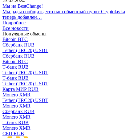
23.02.2024
Мы на BestChange!
Мы рады сообщить, что наш обменный пункт Cryptolavka
теперь добавлен…
Подробнее
Все новости
Популярные обмены
Bitcoin BTC
Сбербанк RUB
Tether (TRC20) USDT
Сбербанк RUB
Bitcoin BTC
Т-банк RUB
Tether (TRC20) USDT
Т-банк RUB
Tether (TRC20) USDT
Карта МИР RUB
Monero XMR
Tether (TRC20) USDT
Monero XMR
Сбербанк RUB
Monero XMR
Т-банк RUB
Monero XMR
СБП RUB