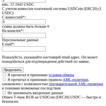
min.: 57.1943 USDC
С учетом комиссии платежной системы USDCoin (ERC20) (1
USDC)
С комиссией
*
:
сумма должна быть больше 0
На кошелек
*
:
Персональные данные
E-mail
*
:
Пожалуйста, указывайте настоящий email адрес. Он может
понадобиться для подтверждения действий по заявке.
Я прочитал и принимаю
условия обмена
Я прочитал и принимаю правила
AML-политики
,
ознакомлен с возможностью
предварительной AML-проверки
и понимаю возможные последствия
Не запоминать введенные данные
Обмен Т-банк RUB на USDCoin (ERC20) USDC — быстро и
безопасно