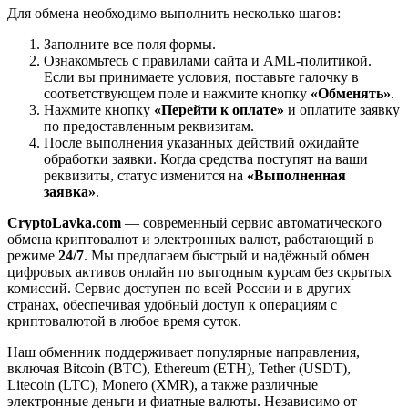
Для обмена необходимо выполнить несколько шагов:
Заполните все поля формы.
Ознакомьтесь с правилами сайта и AML-политикой.
Если вы принимаете условия, поставьте галочку в
соответствующем поле и нажмите кнопку
«Обменять»
.
Нажмите кнопку
«Перейти к оплате»
и оплатите заявку
по предоставленным реквизитам.
После выполнения указанных действий ожидайте
обработки заявки. Когда средства поступят на ваши
реквизиты, статус изменится на
«Выполненная
заявка»
.
CryptoLavka.com
— современный сервис автоматического
обмена криптовалют и электронных валют, работающий в
режиме
24/7
. Мы предлагаем быстрый и надёжный обмен
цифровых активов онлайн по выгодным курсам без скрытых
комиссий. Сервис доступен по всей России и в других
странах, обеспечивая удобный доступ к операциям с
криптовалютой в любое время суток.
Наш обменник поддерживает популярные направления,
включая Bitcoin (BTC), Ethereum (ETH), Tether (USDT),
Litecoin (LTC), Monero (XMR), а также различные
электронные деньги и фиатные валюты. Независимо от