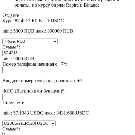
оплаты, по курсу биржи Rapira и Binance.
Отдаете
Курс:
87.4213 RUB = 1 USDC
min.: 5000 RUB
max.: 300000 RUB
Сумма
*
:
min.: 5000 RUB
Номер телефона начиная с +7
*
:
Введите номер телефона, начиная с +7
ФИО (Латинскими буквами)
*
:
Получаете
min.: 57.1943 USDC
max.: 3431.658 USDC
Сумма
*
: