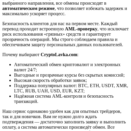
выбранного направления, все обмены происходят в
автоматическом режиме
, что позволяет избежать задержек и
максимально ускоряет процесс.
Безопасность клиентов для нас на первом месте. Каждый
перевод проходит встроенную
AML-проверку
, что исключает
риск использования «грязных» средств и гарантирует
прозрачность операций. Мы строго соблюдаем правила и
обеспечиваем защиту персональных данных пользователей.
Почему выбирают
CryptoLavka.com
:
Автоматический обмен криптовалют и электронных
валют 24/7;
Выгодные и прозрачные курсы без скрытых комиссий;
Высокая скорость обработки заявок;
Поддержка популярных валют: BTC, ETH, USDT, XMR,
LTC, RUB, UAH, USD, EUR, KZT;
Надёжная система AML-контроля и безопасность
транзакций.
Наш сервис одинаково удобен как для опытных трейдеров,
так и для новичков. Вам не нужно долго ждать
подтверждения — достаточно заполнить заявку и выполнить
оплату, а система автоматически произведёт обмен. Все