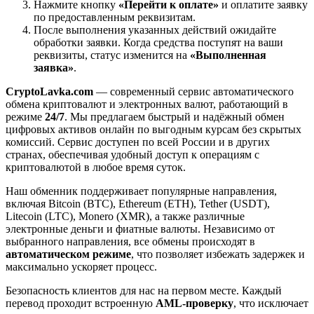
Нажмите кнопку
«Перейти к оплате»
и оплатите заявку
по предоставленным реквизитам.
После выполнения указанных действий ожидайте
обработки заявки. Когда средства поступят на ваши
реквизиты, статус изменится на
«Выполненная
заявка»
.
CryptoLavka.com
— современный сервис автоматического
обмена криптовалют и электронных валют, работающий в
режиме
24/7
. Мы предлагаем быстрый и надёжный обмен
цифровых активов онлайн по выгодным курсам без скрытых
комиссий. Сервис доступен по всей России и в других
странах, обеспечивая удобный доступ к операциям с
криптовалютой в любое время суток.
Наш обменник поддерживает популярные направления,
включая Bitcoin (BTC), Ethereum (ETH), Tether (USDT),
Litecoin (LTC), Monero (XMR), а также различные
электронные деньги и фиатные валюты. Независимо от
выбранного направления, все обмены происходят в
автоматическом режиме
, что позволяет избежать задержек и
максимально ускоряет процесс.
Безопасность клиентов для нас на первом месте. Каждый
перевод проходит встроенную
AML-проверку
, что исключает