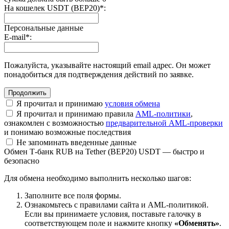
На кошелек USDT (BEP20)
*
:
Персональные данные
E-mail
*
:
Пожалуйста, указывайте настоящий email адрес. Он может
понадобиться для подтверждения действий по заявке.
Я прочитал и принимаю
условия обмена
Я прочитал и принимаю правила
AML-политики
,
ознакомлен с возможностью
предварительной AML-проверки
и понимаю возможные последствия
Не запоминать введенные данные
Обмен Т-банк RUB на Tether (BEP20) USDT — быстро и
безопасно
Для обмена необходимо выполнить несколько шагов:
Заполните все поля формы.
Ознакомьтесь с правилами сайта и AML-политикой.
Если вы принимаете условия, поставьте галочку в
соответствующем поле и нажмите кнопку
«Обменять»
.