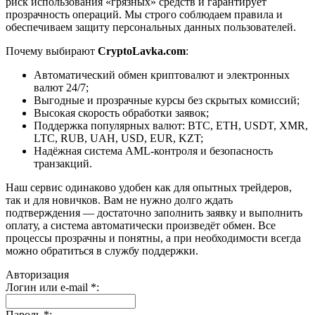
риск использования «грязных» средств и гарантирует
прозрачность операций. Мы строго соблюдаем правила и
обеспечиваем защиту персональных данных пользователей.
Почему выбирают
CryptoLavka.com
:
Автоматический обмен криптовалют и электронных
валют 24/7;
Выгодные и прозрачные курсы без скрытых комиссий;
Высокая скорость обработки заявок;
Поддержка популярных валют: BTC, ETH, USDT, XMR,
LTC, RUB, UAH, USD, EUR, KZT;
Надёжная система AML-контроля и безопасность
транзакций.
Наш сервис одинаково удобен как для опытных трейдеров,
так и для новичков. Вам не нужно долго ждать
подтверждения — достаточно заполнить заявку и выполнить
оплату, а система автоматически произведёт обмен. Все
процессы прозрачны и понятны, а при необходимости всегда
можно обратиться в службу поддержки.
Авторизация
Логин или e-mail
*
:
Пароль
*
: