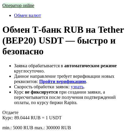
Оператор online
Обмен валют
Обмен Т-банк RUB на Tether
(BEP20) USDT — быстро и
безопасно
Заявка обрабатывается в
автоматическом режиме
круглосуточно.
Данное направление требует верификации новых
реквизитов:
Пройти верификацию
.
Скорость обработки заявок:
узнать
.
Курс
не фиксируется
при создании заявки, а
пересчитывается после получения подтверждений
оплаты, по курсу биржи Rapira.
Отдаете
Курс:
89.0444 RUB = 1 USDT
min.: 5000 RUB
max.: 300000 RUB