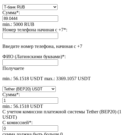
Сумма
*
:
min.: 5000 RUB
Номер телефона начиная с +7
*
:
Введите номер телефона, начиная с +7
ФИО (Латинскими буквами)
*
:
Получаете
min.: 56.1518 USDT
max.: 3369.1057 USDT
Сумма
*
:
min.: 56.1518 USDT
С учетом комиссии платежной системы Tether (BEP20) (1
USDT)
С комиссией
*
:
сумма должна быть больше 0