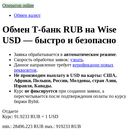
Оператор online
Обмен валют
Обмен Т-банк RUB на Wise
USD — быстро и безопасно
Заявка обрабатывается в
автоматическом режиме
.
Скорость обработки заявок:
узнать
.
Данное направление требует
верификации новых
реквизитов
.
Не производим выплату в USD на карты: США,
Африки, Польши, России, Молдовы, стран Азии,
Израиля, Канады.
Курс
не фиксируется
при создании заявки, а
пересчитывается после подтверждения оплаты по курсу
биржи Bybit.
Отдаете
Курс:
91.9233 RUB = 1 USD
min.: 28496.223 RUB
max.: 919233 RUB