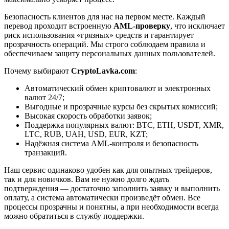
Безопасность клиентов для нас на первом месте. Каждый
перевод проходит встроенную
AML-проверку
, что исключает
риск использования «грязных» средств и гарантирует
прозрачность операций. Мы строго соблюдаем правила и
обеспечиваем защиту персональных данных пользователей.
Почему выбирают
CryptoLavka.com
:
Автоматический обмен криптовалют и электронных
валют 24/7;
Выгодные и прозрачные курсы без скрытых комиссий;
Высокая скорость обработки заявок;
Поддержка популярных валют: BTC, ETH, USDT, XMR,
LTC, RUB, UAH, USD, EUR, KZT;
Надёжная система AML-контроля и безопасность
транзакций.
Наш сервис одинаково удобен как для опытных трейдеров,
так и для новичков. Вам не нужно долго ждать
подтверждения — достаточно заполнить заявку и выполнить
оплату, а система автоматически произведёт обмен. Все
процессы прозрачны и понятны, а при необходимости всегда
можно обратиться в службу поддержки.