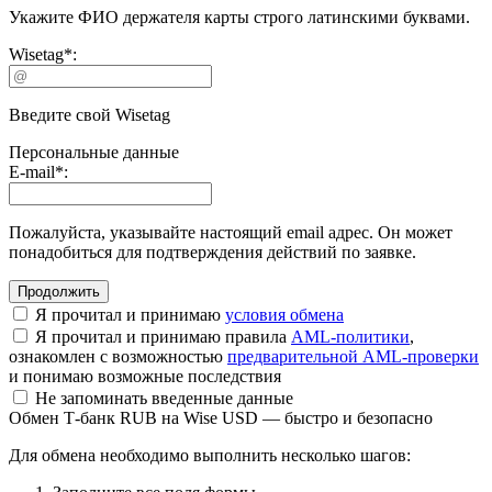
Укажите ФИО держателя карты строго латинскими буквами.
Wisetag
*
:
Введите свой Wisetag
Персональные данные
E-mail
*
:
Пожалуйста, указывайте настоящий email адрес. Он может
понадобиться для подтверждения действий по заявке.
Я прочитал и принимаю
условия обмена
Я прочитал и принимаю правила
AML-политики
,
ознакомлен с возможностью
предварительной AML-проверки
и понимаю возможные последствия
Не запоминать введенные данные
Обмен Т-банк RUB на Wise USD — быстро и безопасно
Для обмена необходимо выполнить несколько шагов: