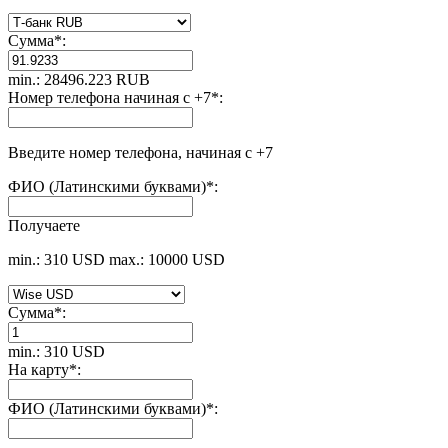
Сумма
*
:
min.: 28496.223 RUB
Номер телефона начиная с +7
*
:
Введите номер телефона, начиная с +7
ФИО (Латинскими буквами)
*
:
Получаете
min.: 310 USD
max.: 10000 USD
Сумма
*
:
min.: 310 USD
На карту
*
:
ФИО (Латинскими буквами)
*
: