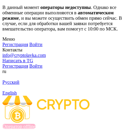
В данный момент
операторы недоступны
. Однако все
обменные операции выполняются в
автоматическом
режиме
, и вы можете осуществить обмен прямо сейчас. В
случае, если для обработки вашей заявки потребуется
вмешательство оператора, вам помогут с 10:00 по МСК.
Меню
Регистрация
Войти
Контакты
info@cryptolavka.com
Написать в TG
Регистрация
Войти
ru
Русский
English
Оператор offline