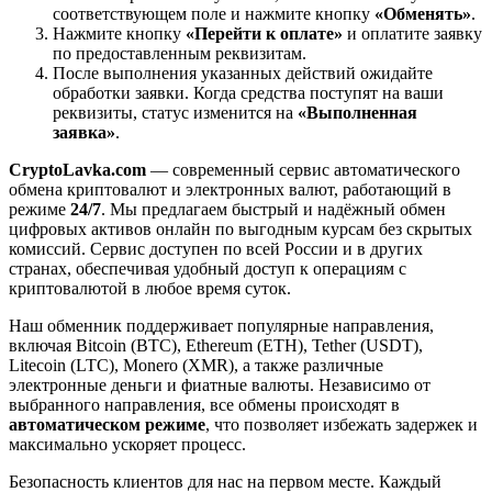
соответствующем поле и нажмите кнопку
«Обменять»
.
Нажмите кнопку
«Перейти к оплате»
и оплатите заявку
по предоставленным реквизитам.
После выполнения указанных действий ожидайте
обработки заявки. Когда средства поступят на ваши
реквизиты, статус изменится на
«Выполненная
заявка»
.
CryptoLavka.com
— современный сервис автоматического
обмена криптовалют и электронных валют, работающий в
режиме
24/7
. Мы предлагаем быстрый и надёжный обмен
цифровых активов онлайн по выгодным курсам без скрытых
комиссий. Сервис доступен по всей России и в других
странах, обеспечивая удобный доступ к операциям с
криптовалютой в любое время суток.
Наш обменник поддерживает популярные направления,
включая Bitcoin (BTC), Ethereum (ETH), Tether (USDT),
Litecoin (LTC), Monero (XMR), а также различные
электронные деньги и фиатные валюты. Независимо от
выбранного направления, все обмены происходят в
автоматическом режиме
, что позволяет избежать задержек и
максимально ускоряет процесс.
Безопасность клиентов для нас на первом месте. Каждый