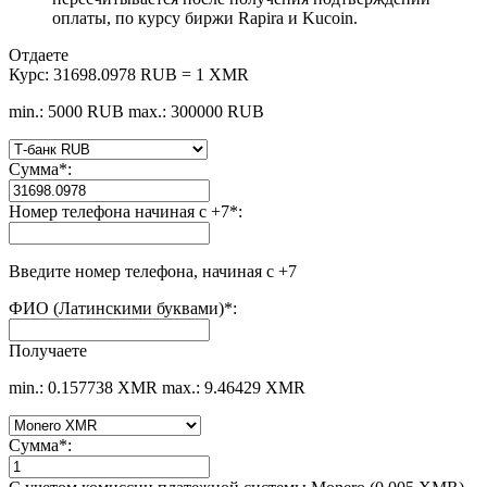
оплаты, по курсу биржи Rapira и Kucoin.
Отдаете
Курс:
31698.0978 RUB = 1 XMR
min.: 5000 RUB
max.: 300000 RUB
Сумма
*
:
Номер телефона начиная с +7
*
:
Введите номер телефона, начиная с +7
ФИО (Латинскими буквами)
*
:
Получаете
min.: 0.157738 XMR
max.: 9.46429 XMR
Сумма
*
: