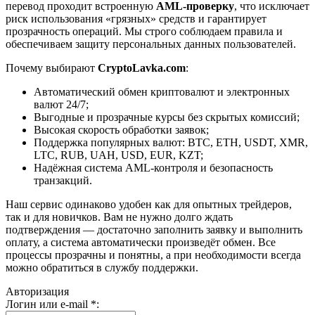
перевод проходит встроенную
AML-проверку
, что исключает
риск использования «грязных» средств и гарантирует
прозрачность операций. Мы строго соблюдаем правила и
обеспечиваем защиту персональных данных пользователей.
Почему выбирают
CryptoLavka.com
:
Автоматический обмен криптовалют и электронных
валют 24/7;
Выгодные и прозрачные курсы без скрытых комиссий;
Высокая скорость обработки заявок;
Поддержка популярных валют: BTC, ETH, USDT, XMR,
LTC, RUB, UAH, USD, EUR, KZT;
Надёжная система AML-контроля и безопасность
транзакций.
Наш сервис одинаково удобен как для опытных трейдеров,
так и для новичков. Вам не нужно долго ждать
подтверждения — достаточно заполнить заявку и выполнить
оплату, а система автоматически произведёт обмен. Все
процессы прозрачны и понятны, а при необходимости всегда
можно обратиться в службу поддержки.
Авторизация
Логин или e-mail
*
: