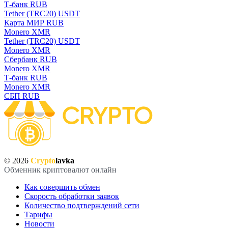
Т-банк RUB
Tether (TRC20) USDT
Карта МИР RUB
Monero XMR
Tether (TRC20) USDT
Monero XMR
Сбербанк RUB
Monero XMR
Т-банк RUB
Monero XMR
СБП RUB
© 2026
Crypto
lavka
Обменник криптовалют онлайн
Как совершить обмен
Скорость обработки заявок
Количество подтверждений сети
Тарифы
Новости