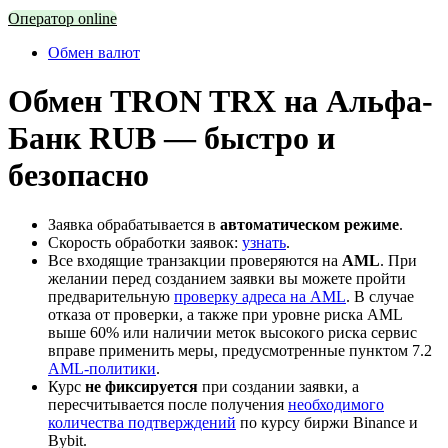
Оператор online
Обмен валют
Обмен TRON TRX на Альфа-
Банк RUB — быстро и
безопасно
Заявка обрабатывается в
автоматическом режиме
.
Скорость обработки заявок:
узнать
.
Все входящие транзакции проверяются на
AML
. При
желании перед созданием заявки вы можете пройти
предварительную
проверку адреса на AML
. В случае
отказа от проверки, а также при уровне риска AML
выше 60% или наличии меток высокого риска сервис
вправе применить меры, предусмотренные пунктом 7.2
AML-политики
.
Курс
не фиксируется
при создании заявки, а
пересчитывается после получения
необходимого
количества подтверждений
по курсу биржи Binance и
Bybit.