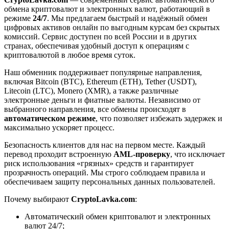
обмена криптовалют и электронных валют, работающий в
режиме
24/7
. Мы предлагаем быстрый и надёжный обмен
цифровых активов онлайн по выгодным курсам без скрытых
комиссий. Сервис доступен по всей России и в других
странах, обеспечивая удобный доступ к операциям с
криптовалютой в любое время суток.
Наш обменник поддерживает популярные направления,
включая Bitcoin (BTC), Ethereum (ETH), Tether (USDT),
Litecoin (LTC), Monero (XMR), а также различные
электронные деньги и фиатные валюты. Независимо от
выбранного направления, все обмены происходят в
автоматическом режиме
, что позволяет избежать задержек и
максимально ускоряет процесс.
Безопасность клиентов для нас на первом месте. Каждый
перевод проходит встроенную
AML-проверку
, что исключает
риск использования «грязных» средств и гарантирует
прозрачность операций. Мы строго соблюдаем правила и
обеспечиваем защиту персональных данных пользователей.
Почему выбирают
CryptoLavka.com
:
Автоматический обмен криптовалют и электронных
валют 24/7;