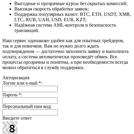
Выгодные и прозрачные курсы без скрытых комиссий;
Высокая скорость обработки заявок;
Поддержка популярных валют: BTC, ETH, USDT, XMR,
LTC, RUB, UAH, USD, EUR, KZT;
Надёжная система AML-контроля и безопасность
транзакций.
Наш сервис одинаково удобен как для опытных трейдеров,
так и для новичков. Вам не нужно долго ждать
подтверждения — достаточно заполнить заявку и выполнить
оплату, а система автоматически произведёт обмен. Все
процессы прозрачны и понятны, а при необходимости всегда
можно обратиться в службу поддержки.
Авторизация
Логин или e-mail
*
:
Пароль
*
:
Персональный пин код:
Введите ответ