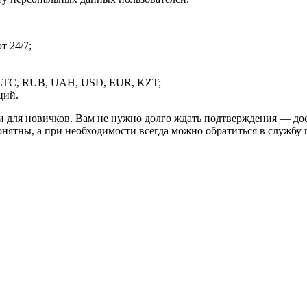
 24/7;
LTC, RUB, UAH, USD, EUR, KZT;
ций.
и для новичков. Вам не нужно долго ждать подтверждения — дос
онятны, а при необходимости всегда можно обратиться в службу