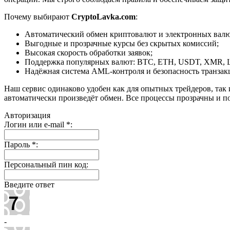
Почему выбирают
CryptoLavka.com
:
Автоматический обмен криптовалют и электронных валют
Выгодные и прозрачные курсы без скрытых комиссий;
Высокая скорость обработки заявок;
Поддержка популярных валют: BTC, ETH, USDT, XMR, 
Надёжная система AML-контроля и безопасность транзак
Наш сервис одинаково удобен как для опытных трейдеров, так 
автоматически произведёт обмен. Все процессы прозрачны и п
Авторизация
Логин или e-mail
*
:
Пароль
*
:
Персональный пин код:
Введите ответ
-