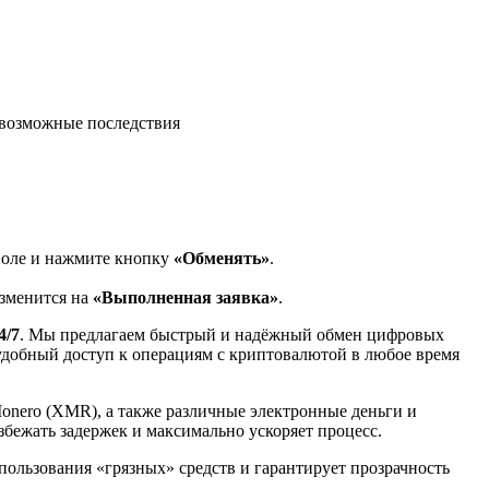
возможные последствия
поле и нажмите кнопку
«Обменять»
.
изменится на
«Выполненная заявка»
.
4/7
. Мы предлагаем быстрый и надёжный обмен цифровых
 удобный доступ к операциям с криптовалютой в любое время
Monero (XMR), а также различные электронные деньги и
избежать задержек и максимально ускоряет процесс.
спользования «грязных» средств и гарантирует прозрачность