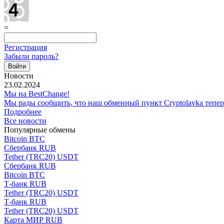
=
Регистрация
Забыли пароль?
Новости
23.02.2024
Мы на BestChange!
Мы рады сообщить, что наш обменный пункт Cryptolavka тепе
Подробнее
Все новости
Популярные обмены
Bitcoin BTC
Сбербанк RUB
Tether (TRC20) USDT
Сбербанк RUB
Bitcoin BTC
Т-банк RUB
Tether (TRC20) USDT
Т-банк RUB
Tether (TRC20) USDT
Карта МИР RUB