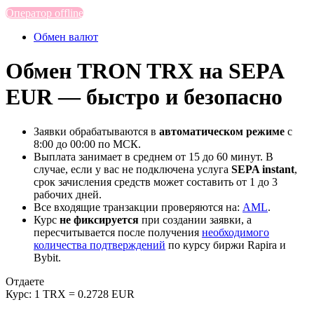
Оператор offline
Обмен валют
Обмен TRON TRX на SEPA
EUR — быстро и безопасно
Заявки обрабатываются в
автоматическом режиме
с
8:00 до 00:00 по МСК.
Выплата занимает в среднем от 15 до 60 минут. В
случае, если у вас не подключена услуга
SEPA instant
,
срок зачисления средств может составить от 1 до 3
рабочих дней.
Все входящие транзакции проверяются на:
AML
.
Курс
не фиксируется
при создании заявки, а
пересчитывается после получения
необходимого
количества подтверждений
по курсу биржи Rapira и
Bybit.
Отдаете
Курс:
1 TRX = 0.2728 EUR