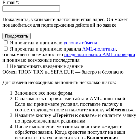
E-mail
*
:
Пожалуйста, указывайте настоящий email адрес. Он может
понадобиться для подтверждения действий по заявке.
Я прочитал и принимаю
условия обмена
Я прочитал и принимаю правила
AML-политики
,
ознакомлен с возможностью
предварительной AML-проверки
и понимаю возможные последствия
Не запоминать введенные данные
Обмен TRON TRX на SEPA EUR — быстро и безопасно
Для обмена необходимо выполнить несколько шагов:
Заполните все поля формы.
Ознакомьтесь с правилами сайта и AML-политикой.
Если вы принимаете условия, поставьте галочку в
соответствующем поле и нажмите кнопку
«Обменять»
.
Нажмите кнопку
«Перейти к оплате»
и оплатите заявку
по предоставленным реквизитам.
После выполнения указанных действий ожидайте
обработки заявки. Когда средства поступят на ваши
реквизиты, статус изменится на
«Выполненная