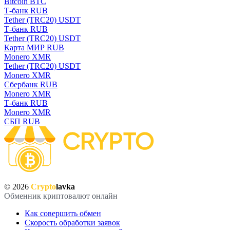
Bitcoin BTC
Т-банк RUB
Tether (TRC20) USDT
Т-банк RUB
Tether (TRC20) USDT
Карта МИР RUB
Monero XMR
Tether (TRC20) USDT
Monero XMR
Сбербанк RUB
Monero XMR
Т-банк RUB
Monero XMR
СБП RUB
© 2026
Crypto
lavka
Обменник криптовалют онлайн
Как совершить обмен
Скорость обработки заявок