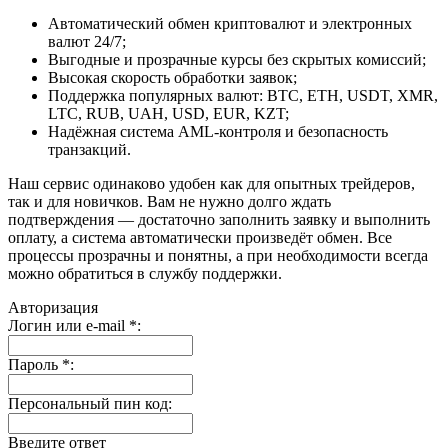
Автоматический обмен криптовалют и электронных
валют 24/7;
Выгодные и прозрачные курсы без скрытых комиссий;
Высокая скорость обработки заявок;
Поддержка популярных валют: BTC, ETH, USDT, XMR,
LTC, RUB, UAH, USD, EUR, KZT;
Надёжная система AML-контроля и безопасность
транзакций.
Наш сервис одинаково удобен как для опытных трейдеров,
так и для новичков. Вам не нужно долго ждать
подтверждения — достаточно заполнить заявку и выполнить
оплату, а система автоматически произведёт обмен. Все
процессы прозрачны и понятны, а при необходимости всегда
можно обратиться в службу поддержки.
Авторизация
Логин или e-mail
*
:
Пароль
*
:
Персональный пин код:
Введите ответ