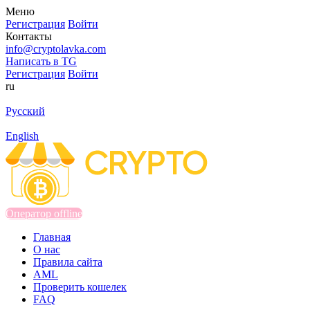
Меню
Регистрация
Войти
Контакты
info@cryptolavka.com
Написать в TG
Регистрация
Войти
ru
Русский
English
Оператор offline
Главная
О нас
Правила сайта
AML
Проверить кошелек
FAQ