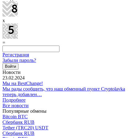
x
=
Регистрация
Забыли пароль?
Новости
23.02.2024
Мы на BestChange!
Мы рады сообщить, что наш обменный пункт Cryptolavka
теперь добавлен…
Подробнее
Все новости
Популярные обмены
Bitcoin BTC
Сбербанк RUB
Tether (TRC20) USDT
Сбербанк RUB