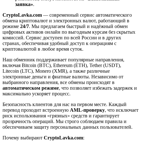
заявка»
.
CryptoLavka.com
— современный сервис автоматического
обмена криптовалют и электронных валют, работающий в
режиме
24/7
. Мы предлагаем быстрый и надёжный обмен
цифровых активов онлайн по выгодным курсам без скрытых
комиссий. Сервис доступен по всей России и в других
странах, обеспечивая удобный доступ к операциям с
криптовалютой в любое время суток.
Наш обменник поддерживает популярные направления,
включая Bitcoin (BTC), Ethereum (ETH), Tether (USDT),
Litecoin (LTC), Monero (XMR), а также различные
электронные деньги и фиатные валюты. Независимо от
выбранного направления, все обмены происходят в
автоматическом режиме
, что позволяет избежать задержек и
максимально ускоряет процесс.
Безопасность клиентов для нас на первом месте. Каждый
перевод проходит встроенную
AML-проверку
, что исключает
риск использования «грязных» средств и гарантирует
прозрачность операций. Мы строго соблюдаем правила и
обеспечиваем защиту персональных данных пользователей.
Почему выбирают
CryptoLavka.com
: