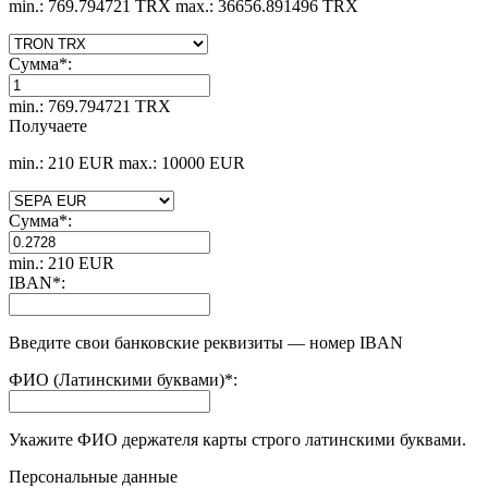
min.: 769.794721 TRX
max.: 36656.891496 TRX
Сумма
*
:
min.: 769.794721 TRX
Получаете
min.: 210 EUR
max.: 10000 EUR
Сумма
*
:
min.: 210 EUR
IBAN
*
:
Введите свои банковские реквизиты — номер IBAN
ФИО (Латинскими буквами)
*
:
Укажите ФИО держателя карты строго латинскими буквами.
Персональные данные