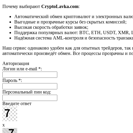
Почему выбирают
CryptoLavka.com
:
Автоматический обмен криптовалют и электронных валют
Выгодные и прозрачные курсы без скрытых комиссий;
Высокая скорость обработки заявок;
Поддержка популярных валют: BTC, ETH, USDT, XMR, 
Надёжная система AML-контроля и безопасность транзак
Наш сервис одинаково удобен как для опытных трейдеров, так 
автоматически произведёт обмен. Все процессы прозрачны и п
Авторизация
Логин или e-mail
*
:
Пароль
*
:
Персональный пин код:
Введите ответ
x