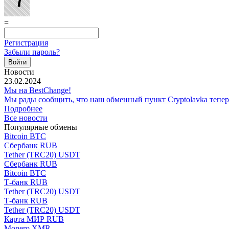
=
Регистрация
Забыли пароль?
Новости
23.02.2024
Мы на BestChange!
Мы рады сообщить, что наш обменный пункт Cryptolavka тепе
Подробнее
Все новости
Популярные обмены
Bitcoin BTC
Сбербанк RUB
Tether (TRC20) USDT
Сбербанк RUB
Bitcoin BTC
Т-банк RUB
Tether (TRC20) USDT
Т-банк RUB
Tether (TRC20) USDT
Карта МИР RUB
Monero XMR