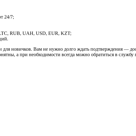
 24/7;
LTC, RUB, UAH, USD, EUR, KZT;
ций.
и для новичков. Вам не нужно долго ждать подтверждения — дос
онятны, а при необходимости всегда можно обратиться в службу