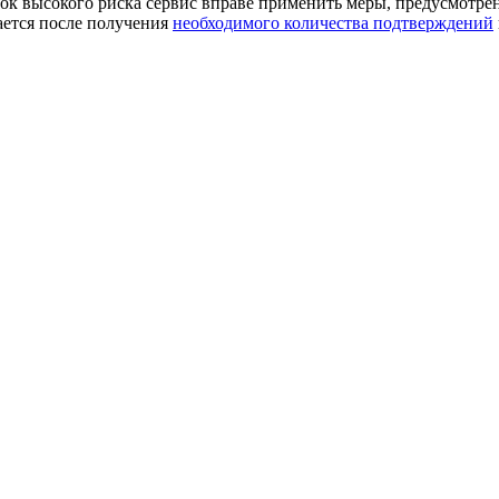
к высокого риска сервис вправе применить меры, предусмотре
ается после получения
необходимого количества подтверждений