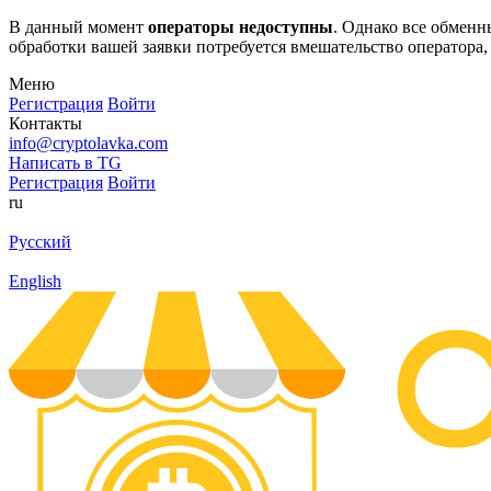
В данный момент
операторы недоступны
. Однако все обмен
обработки вашей заявки потребуется вмешательство оператора,
Меню
Регистрация
Войти
Контакты
info@cryptolavka.com
Написать в TG
Регистрация
Войти
ru
Русский
English