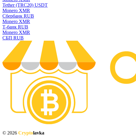
Tether (TRC20) USDT
Monero XMR
Сбербанк RUB
Monero XMR
Т-банк RUB
Monero XMR
СБП RUB
© 2026
Crypto
lavka