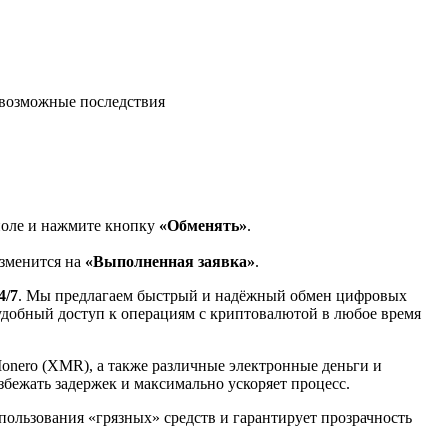
возможные последствия
поле и нажмите кнопку
«Обменять»
.
изменится на
«Выполненная заявка»
.
4/7
. Мы предлагаем быстрый и надёжный обмен цифровых
 удобный доступ к операциям с криптовалютой в любое время
Monero (XMR), а также различные электронные деньги и
избежать задержек и максимально ускоряет процесс.
спользования «грязных» средств и гарантирует прозрачность