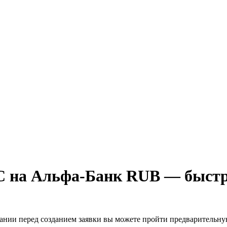
 на Альфа-Банк RUB — быстро
лании перед созданием заявки вы можете пройти предварительн