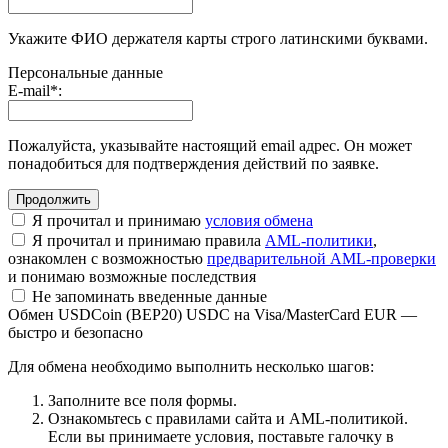
Укажите ФИО держателя карты строго латинскими буквами.
Персональные данные
E-mail
*
:
Пожалуйста, указывайте настоящий email адрес. Он может
понадобиться для подтверждения действий по заявке.
Я прочитал и принимаю
условия обмена
Я прочитал и принимаю правила
AML-политики
,
ознакомлен с возможностью
предварительной AML-проверки
и понимаю возможные последствия
Не запоминать введенные данные
Обмен USDCoin (BEP20) USDC на Visa/MasterCard EUR —
быстро и безопасно
Для обмена необходимо выполнить несколько шагов:
Заполните все поля формы.
Ознакомьтесь с правилами сайта и AML-политикой.
Если вы принимаете условия, поставьте галочку в