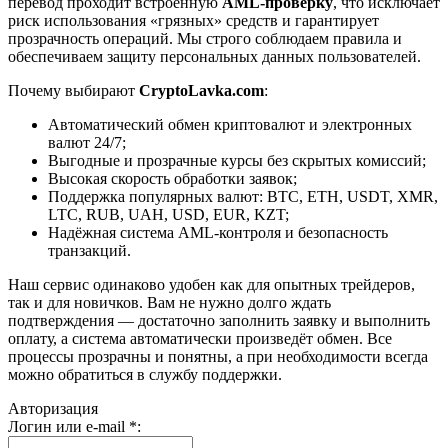
перевод проходит встроенную
AML-проверку
, что исключает
риск использования «грязных» средств и гарантирует
прозрачность операций. Мы строго соблюдаем правила и
обеспечиваем защиту персональных данных пользователей.
Почему выбирают
CryptoLavka.com
:
Автоматический обмен криптовалют и электронных
валют 24/7;
Выгодные и прозрачные курсы без скрытых комиссий;
Высокая скорость обработки заявок;
Поддержка популярных валют: BTC, ETH, USDT, XMR,
LTC, RUB, UAH, USD, EUR, KZT;
Надёжная система AML-контроля и безопасность
транзакций.
Наш сервис одинаково удобен как для опытных трейдеров,
так и для новичков. Вам не нужно долго ждать
подтверждения — достаточно заполнить заявку и выполнить
оплату, а система автоматически произведёт обмен. Все
процессы прозрачны и понятны, а при необходимости всегда
можно обратиться в службу поддержки.
Авторизация
Логин или e-mail
*
: