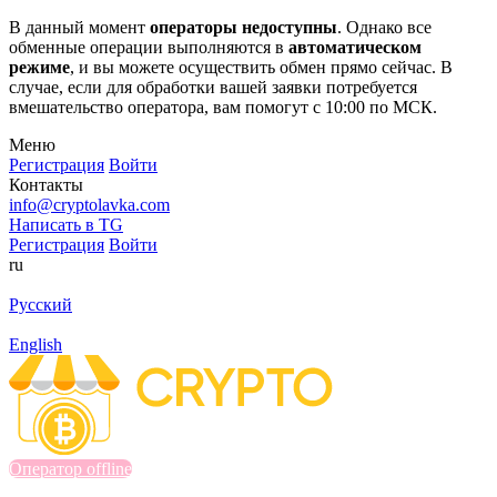
В данный момент
операторы недоступны
. Однако все
обменные операции выполняются в
автоматическом
режиме
, и вы можете осуществить обмен прямо сейчас. В
случае, если для обработки вашей заявки потребуется
вмешательство оператора, вам помогут с 10:00 по МСК.
Меню
Регистрация
Войти
Контакты
info@cryptolavka.com
Написать в TG
Регистрация
Войти
ru
Русский
English
Оператор offline