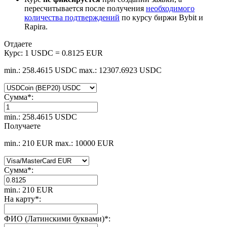
пересчитывается после получения
необходимого
количества подтверждений
по курсу биржи Bybit и
Rapira.
Отдаете
Курс:
1 USDC = 0.8125 EUR
min.: 258.4615 USDC
max.: 12307.6923 USDC
Сумма
*
:
min.: 258.4615 USDC
Получаете
min.: 210 EUR
max.: 10000 EUR
Сумма
*
:
min.: 210 EUR
На карту
*
:
ФИО (Латинскими буквами)
*
: