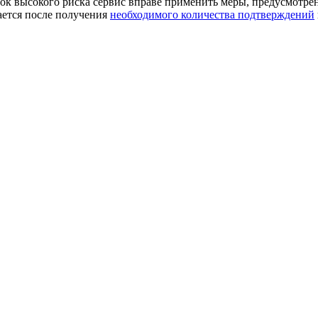
к высокого риска сервис вправе применить меры, предусмотре
ается после получения
необходимого количества подтверждений