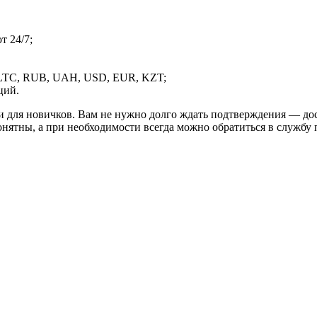
 24/7;
LTC, RUB, UAH, USD, EUR, KZT;
ций.
и для новичков. Вам не нужно долго ждать подтверждения — дос
онятны, а при необходимости всегда можно обратиться в службу