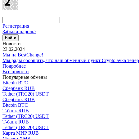
=
Регистрация
Забыли пароль?
Новости
23.02.2024
Мы на BestChange!
Мы рады сообщить, что наш обменный пункт Cryptolavka тепе
Подробнее
Все новости
Популярные обмены
Bitcoin BTC
Сбербанк RUB
Tether (TRC20) USDT
Сбербанк RUB
Bitcoin BTC
Т-банк RUB
Tether (TRC20) USDT
Т-банк RUB
Tether (TRC20) USDT
Карта МИР RUB
Monero XMR