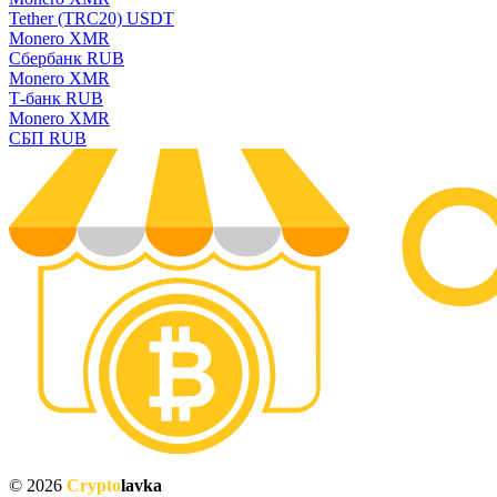
Tether (TRC20) USDT
Monero XMR
Сбербанк RUB
Monero XMR
Т-банк RUB
Monero XMR
СБП RUB
© 2026
Crypto
lavka