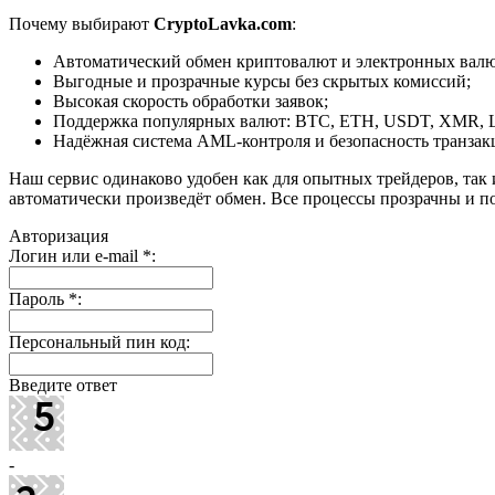
Почему выбирают
CryptoLavka.com
:
Автоматический обмен криптовалют и электронных валют
Выгодные и прозрачные курсы без скрытых комиссий;
Высокая скорость обработки заявок;
Поддержка популярных валют: BTC, ETH, USDT, XMR, 
Надёжная система AML-контроля и безопасность транзак
Наш сервис одинаково удобен как для опытных трейдеров, так 
автоматически произведёт обмен. Все процессы прозрачны и п
Авторизация
Логин или e-mail
*
:
Пароль
*
:
Персональный пин код:
Введите ответ
-