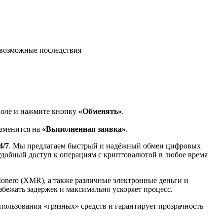
возможные последствия
поле и нажмите кнопку
«Обменять»
.
изменится на
«Выполненная заявка»
.
4/7
. Мы предлагаем быстрый и надёжный обмен цифровых
 удобный доступ к операциям с криптовалютой в любое время
Monero (XMR), а также различные электронные деньги и
избежать задержек и максимально ускоряет процесс.
спользования «грязных» средств и гарантирует прозрачность