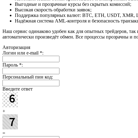
Выгодные и прозрачные курсы без скрытых комиссий;
Высокая скорость обработки заявок;
Поддержка популярных валют: BTC, ETH, USDT, XMR, 
Надёжная система AML-контроля и безопасность транзак
Наш сервис одинаково удобен как для опытных трейдеров, так 
автоматически произведёт обмен. Все процессы прозрачны и п
Авторизация
Логин или e-mail
*
:
Пароль
*
:
Персональный пин код:
Введите ответ
+
=