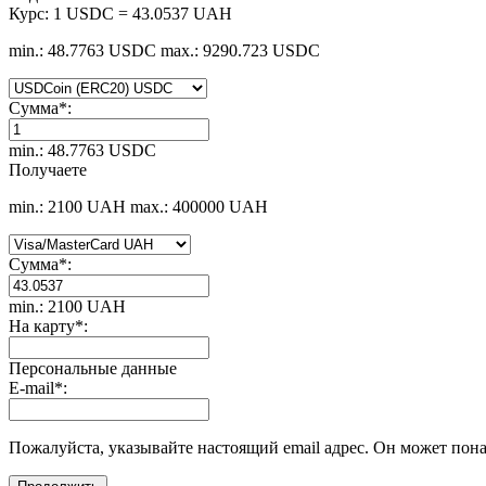
Курс:
1 USDC = 43.0537 UAH
min.: 48.7763 USDC
max.: 9290.723 USDC
Сумма
*
:
min.: 48.7763 USDC
Получаете
min.: 2100 UAH
max.: 400000 UAH
Сумма
*
:
min.: 2100 UAH
На карту
*
:
Персональные данные
E-mail
*
:
Пожалуйста, указывайте настоящий email адрес. Он может пона