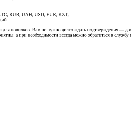
LTC, RUB, UAH, USD, EUR, KZT;
ций.
и для новичков. Вам не нужно долго ждать подтверждения — дос
онятны, а при необходимости всегда можно обратиться в службу