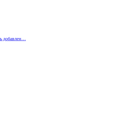
рь добавлен…