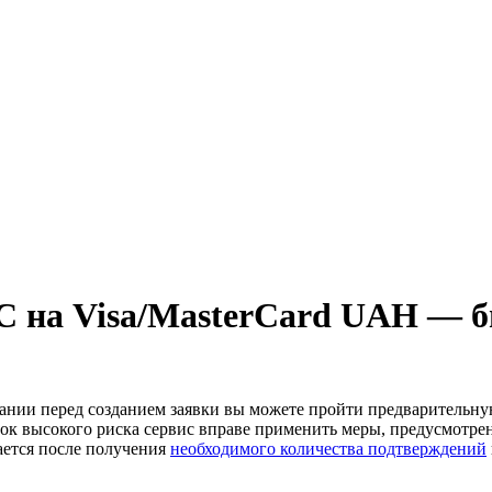
 на Visa/MasterCard UAH — бы
лании перед созданием заявки вы можете пройти предварительн
к высокого риска сервис вправе применить меры, предусмотре
ается после получения
необходимого количества подтверждений