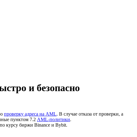
стро и безопасно
ую
проверку адреса на AML
. В случае отказа от проверки, а
нные пунктом 7.2
AML-политики
.
по курсу биржи Binance и Bybit.