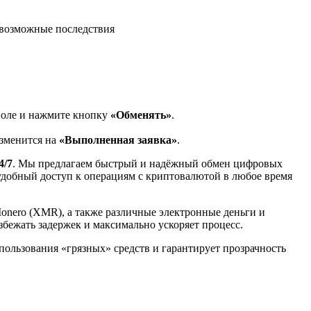
возможные последствия
поле и нажмите кнопку
«Обменять»
.
изменится на
«Выполненная заявка»
.
4/7
. Мы предлагаем быстрый и надёжный обмен цифровых
 удобный доступ к операциям с криптовалютой в любое время
Monero (XMR), а также различные электронные деньги и
избежать задержек и максимально ускоряет процесс.
спользования «грязных» средств и гарантирует прозрачность