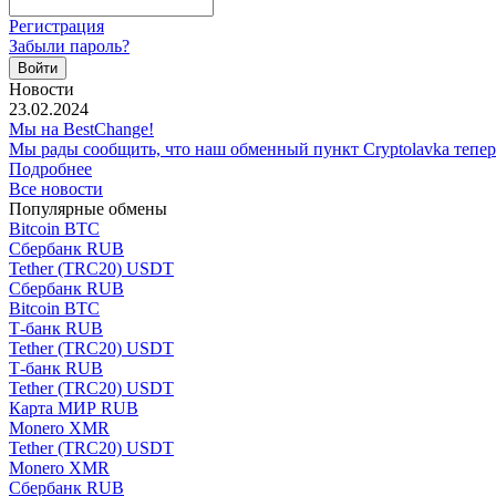
Регистрация
Забыли пароль?
Новости
23.02.2024
Мы на BestChange!
Мы рады сообщить, что наш обменный пункт Cryptolavka тепе
Подробнее
Все новости
Популярные обмены
Bitcoin BTC
Сбербанк RUB
Tether (TRC20) USDT
Сбербанк RUB
Bitcoin BTC
Т-банк RUB
Tether (TRC20) USDT
Т-банк RUB
Tether (TRC20) USDT
Карта МИР RUB
Monero XMR
Tether (TRC20) USDT
Monero XMR
Сбербанк RUB