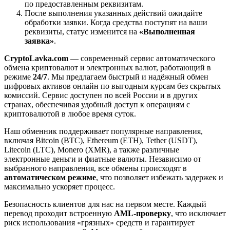
по предоставленным реквизитам.
После выполнения указанных действий ожидайте
обработки заявки. Когда средства поступят на ваши
реквизиты, статус изменится на
«Выполненная
заявка»
.
CryptoLavka.com
— современный сервис автоматического
обмена криптовалют и электронных валют, работающий в
режиме
24/7
. Мы предлагаем быстрый и надёжный обмен
цифровых активов онлайн по выгодным курсам без скрытых
комиссий. Сервис доступен по всей России и в других
странах, обеспечивая удобный доступ к операциям с
криптовалютой в любое время суток.
Наш обменник поддерживает популярные направления,
включая Bitcoin (BTC), Ethereum (ETH), Tether (USDT),
Litecoin (LTC), Monero (XMR), а также различные
электронные деньги и фиатные валюты. Независимо от
выбранного направления, все обмены происходят в
автоматическом режиме
, что позволяет избежать задержек и
максимально ускоряет процесс.
Безопасность клиентов для нас на первом месте. Каждый
перевод проходит встроенную
AML-проверку
, что исключает
риск использования «грязных» средств и гарантирует