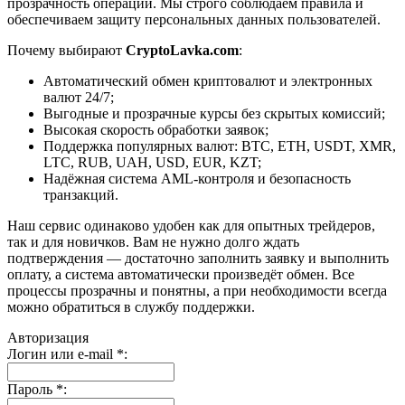
прозрачность операций. Мы строго соблюдаем правила и
обеспечиваем защиту персональных данных пользователей.
Почему выбирают
CryptoLavka.com
:
Автоматический обмен криптовалют и электронных
валют 24/7;
Выгодные и прозрачные курсы без скрытых комиссий;
Высокая скорость обработки заявок;
Поддержка популярных валют: BTC, ETH, USDT, XMR,
LTC, RUB, UAH, USD, EUR, KZT;
Надёжная система AML-контроля и безопасность
транзакций.
Наш сервис одинаково удобен как для опытных трейдеров,
так и для новичков. Вам не нужно долго ждать
подтверждения — достаточно заполнить заявку и выполнить
оплату, а система автоматически произведёт обмен. Все
процессы прозрачны и понятны, а при необходимости всегда
можно обратиться в службу поддержки.
Авторизация
Логин или e-mail
*
:
Пароль
*
: