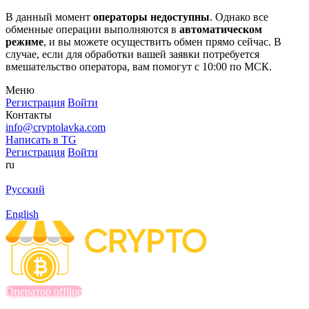
В данный момент
операторы недоступны
. Однако все
обменные операции выполняются в
автоматическом
режиме
, и вы можете осуществить обмен прямо сейчас. В
случае, если для обработки вашей заявки потребуется
вмешательство оператора, вам помогут с 10:00 по МСК.
Меню
Регистрация
Войти
Контакты
info@cryptolavka.com
Написать в TG
Регистрация
Войти
ru
Русский
English
Оператор offline