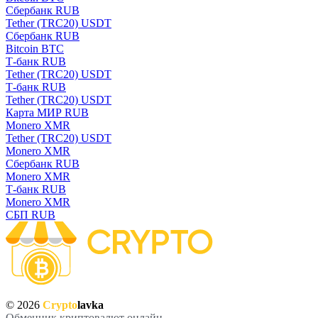
Сбербанк RUB
Tether (TRC20) USDT
Сбербанк RUB
Bitcoin BTC
Т-банк RUB
Tether (TRC20) USDT
Т-банк RUB
Tether (TRC20) USDT
Карта МИР RUB
Monero XMR
Tether (TRC20) USDT
Monero XMR
Сбербанк RUB
Monero XMR
Т-банк RUB
Monero XMR
СБП RUB
© 2026
Crypto
lavka
Обменник криптовалют онлайн