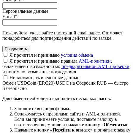
Персональные данные
E-mail
*
:
Пожалуйста, указывайте настоящий email адрес. Он может
понадобиться для подтверждения действий по заявке.
Я прочитал и принимаю
условия обмена
Я прочитал и принимаю правила
AML-политики
,
ознакомлен с возможностью
предварительной AML-проверки
и понимаю возможные последствия
Не запоминать введенные данные
Обмен USDCoin (ERC20) USDC на Сбербанк RUB — быстро
и безопасно
Для обмена необходимо выполнить несколько шагов:
Заполните все поля формы.
Ознакомьтесь с правилами сайта и AML-политикой.
Если вы принимаете условия, поставьте галочку в
соответствующем поле и нажмите кнопку
«Обменять»
.
Нажмите кнопку
«Перейти к оплате»
и оплатите заявку