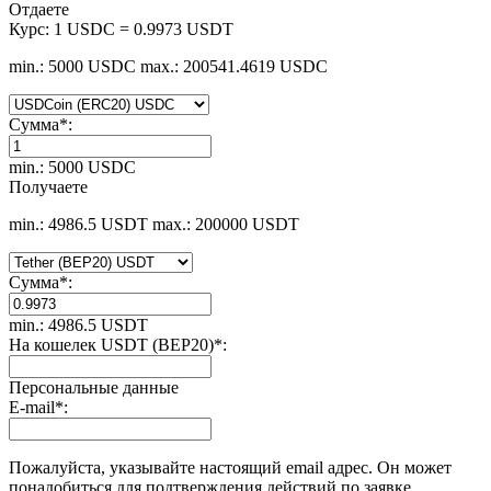
Отдаете
Курс:
1 USDC = 0.9973 USDT
min.: 5000 USDC
max.: 200541.4619 USDC
Сумма
*
:
min.: 5000 USDC
Получаете
min.: 4986.5 USDT
max.: 200000 USDT
Сумма
*
:
min.: 4986.5 USDT
На кошелек USDT (BEP20)
*
:
Персональные данные
E-mail
*
:
Пожалуйста, указывайте настоящий email адрес. Он может
понадобиться для подтверждения действий по заявке.