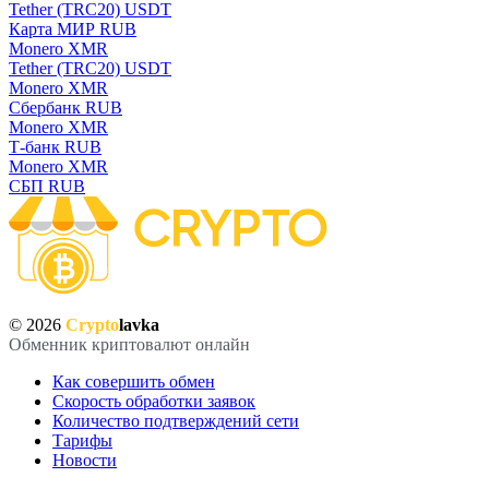
Tether (TRC20) USDT
Карта МИР RUB
Monero XMR
Tether (TRC20) USDT
Monero XMR
Сбербанк RUB
Monero XMR
Т-банк RUB
Monero XMR
СБП RUB
© 2026
Crypto
lavka
Обменник криптовалют онлайн
Как совершить обмен
Скорость обработки заявок
Количество подтверждений сети
Тарифы
Новости