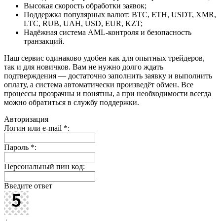
Высокая скорость обработки заявок;
Поддержка популярных валют: BTC, ETH, USDT, XMR,
LTC, RUB, UAH, USD, EUR, KZT;
Надёжная система AML-контроля и безопасность
транзакций.
Наш сервис одинаково удобен как для опытных трейдеров,
так и для новичков. Вам не нужно долго ждать
подтверждения — достаточно заполнить заявку и выполнить
оплату, а система автоматически произведёт обмен. Все
процессы прозрачны и понятны, а при необходимости всегда
можно обратиться в службу поддержки.
Авторизация
Логин или e-mail
*
:
Пароль
*
:
Персональный пин код:
Введите ответ