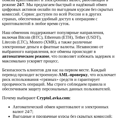
режиме
24/7
. Мы предлагаем быстрый и надёжный обмен
цифровых активов онлайн по выгодным курсам без скрытых
комиссий. Сервис доступен по всей России и в других
странах, обеспечивая удобный доступ к операциям с
криптовалютой в любое время суток.
Наш обменник поддерживает популярные направления,
включая Bitcoin (BTC), Ethereum (ETH), Tether (USDT),
Litecoin (LTC), Monero (XMR), а также различные
электронные деньги и фиатные валюты. Независимо от
выбранного направления, все обмены происходят в
автоматическом режиме
, что позволяет избежать задержек и
максимально ускоряет процесс.
Безопасность клиентов для нас на первом месте. Каждый
перевод проходит встроенную
AML-проверку
, что исключает
риск использования «грязных» средств и гарантирует
прозрачность операций. Мы строго соблюдаем правила и
обеспечиваем защиту персональных данных пользователей.
Почему выбирают
CryptoLavka.com
:
Автоматический обмен криптовалют и электронных
валют 24/7;
Выгодные и прозрачные курсы без скрытых комиссий;