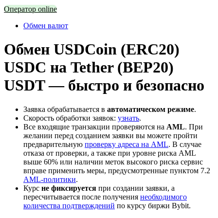
Оператор online
Обмен валют
Обмен USDCoin (ERC20)
USDC на Tether (BEP20)
USDT — быстро и безопасно
Заявка обрабатывается в
автоматическом режиме
.
Скорость обработки заявок:
узнать
.
Все входящие транзакции проверяются на
AML
. При
желании перед созданием заявки вы можете пройти
предварительную
проверку адреса на AML
. В случае
отказа от проверки, а также при уровне риска AML
выше 60% или наличии меток высокого риска сервис
вправе применить меры, предусмотренные пунктом 7.2
AML-политики
.
Курс
не фиксируется
при создании заявки, а
пересчитывается после получения
необходимого
количества подтверждений
по курсу биржи Bybit.