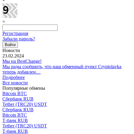
+
=
Регистрация
Забыли пароль?
Новости
23.02.2024
Мы на BestChange!
Мы рады сообщить, что наш обменный пункт Cryptolavka
теперь добавлен…
Подробнее
Все новости
Популярные обмены
Bitcoin BTC
Сбербанк RUB
Tether (TRC20) USDT
Сбербанк RUB
Bitcoin BTC
Т-банк RUB
Tether (TRC20) USDT
Т-банк RUB