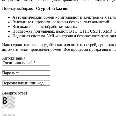
Почему выбирают
CryptoLavka.com
:
Автоматический обмен криптовалют и электронных валют
Выгодные и прозрачные курсы без скрытых комиссий;
Высокая скорость обработки заявок;
Поддержка популярных валют: BTC, ETH, USDT, XMR, 
Надёжная система AML-контроля и безопасность транзак
Наш сервис одинаково удобен как для опытных трейдеров, так 
автоматически произведёт обмен. Все процессы прозрачны и п
Авторизация
Логин или e-mail
*
:
Пароль
*
:
Персональный пин код:
Введите ответ
+