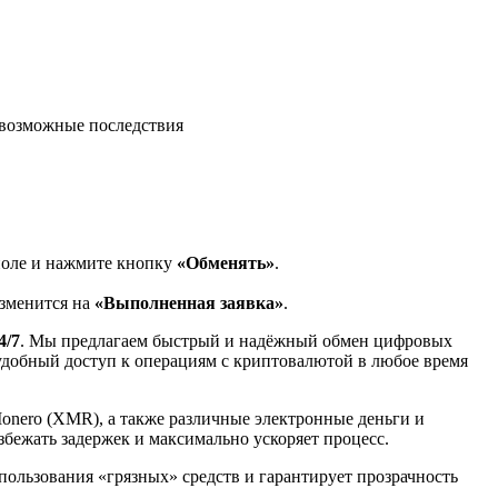
возможные последствия
поле и нажмите кнопку
«Обменять»
.
изменится на
«Выполненная заявка»
.
4/7
. Мы предлагаем быстрый и надёжный обмен цифровых
 удобный доступ к операциям с криптовалютой в любое время
Monero (XMR), а также различные электронные деньги и
избежать задержек и максимально ускоряет процесс.
спользования «грязных» средств и гарантирует прозрачность