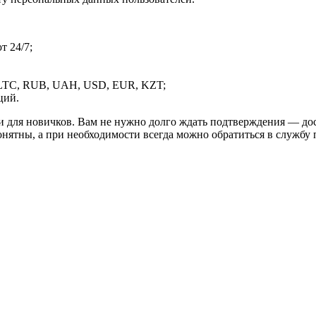
 24/7;
LTC, RUB, UAH, USD, EUR, KZT;
ций.
и для новичков. Вам не нужно долго ждать подтверждения — дос
онятны, а при необходимости всегда можно обратиться в службу