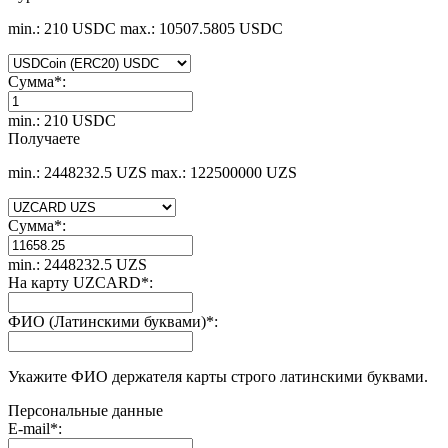
min.: 210 USDC
max.: 10507.5805 USDC
Сумма
*
:
min.: 210 USDC
Получаете
min.: 2448232.5 UZS
max.: 122500000 UZS
Сумма
*
:
min.: 2448232.5 UZS
На карту UZCARD
*
:
ФИО (Латинскими буквами)
*
:
Укажите ФИО держателя карты строго латинскими буквами.
Персональные данные
E-mail
*
: