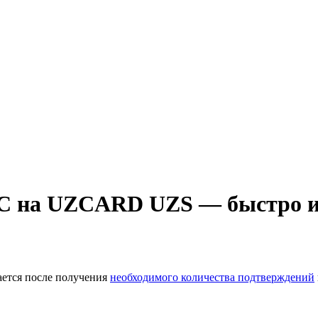
C на UZCARD UZS — быстро и 
ается после получения
необходимого количества подтверждений