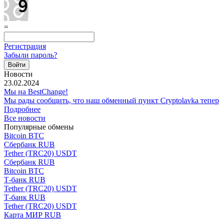
=
Регистрация
Забыли пароль?
Новости
23.02.2024
Мы на BestChange!
Мы рады сообщить, что наш обменный пункт Cryptolavka тепе
Подробнее
Все новости
Популярные обмены
Bitcoin BTC
Сбербанк RUB
Tether (TRC20) USDT
Сбербанк RUB
Bitcoin BTC
Т-банк RUB
Tether (TRC20) USDT
Т-банк RUB
Tether (TRC20) USDT
Карта МИР RUB