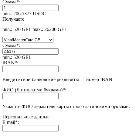
Сумма
*
:
min.: 206.5377 USDC
Получаете
min.: 520 GEL
max.: 26200 GEL
Сумма
*
:
min.: 520 GEL
IBAN
*
:
Введите свои банковские реквизиты — номер IBAN
ФИО (Латинскими буквами)
*
:
Укажите ФИО держателя карты строго латинскими буквами.
Персональные данные
E-mail
*
: