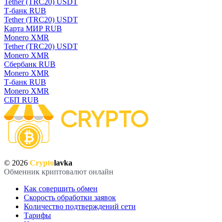
Tether (TRC20) USDT
Т-банк RUB
Tether (TRC20) USDT
Карта МИР RUB
Monero XMR
Tether (TRC20) USDT
Monero XMR
Сбербанк RUB
Monero XMR
Т-банк RUB
Monero XMR
СБП RUB
© 2026
Crypto
lavka
Обменник криптовалют онлайн
Как совершить обмен
Скорость обработки заявок
Количество подтверждений сети
Тарифы