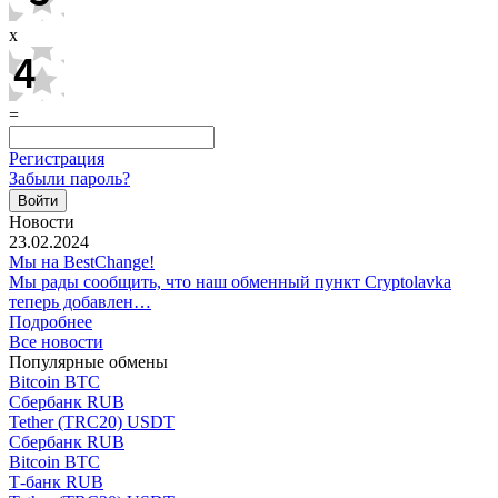
x
=
Регистрация
Забыли пароль?
Новости
23.02.2024
Мы на BestChange!
Мы рады сообщить, что наш обменный пункт Cryptolavka
теперь добавлен…
Подробнее
Все новости
Популярные обмены
Bitcoin BTC
Сбербанк RUB
Tether (TRC20) USDT
Сбербанк RUB
Bitcoin BTC
Т-банк RUB