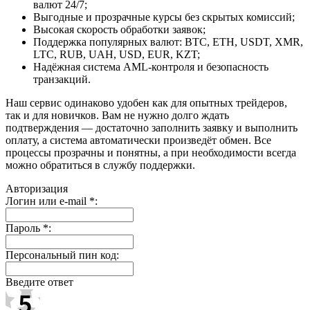
валют 24/7;
Выгодные и прозрачные курсы без скрытых комиссий;
Высокая скорость обработки заявок;
Поддержка популярных валют: BTC, ETH, USDT, XMR,
LTC, RUB, UAH, USD, EUR, KZT;
Надёжная система AML-контроля и безопасность
транзакций.
Наш сервис одинаково удобен как для опытных трейдеров,
так и для новичков. Вам не нужно долго ждать
подтверждения — достаточно заполнить заявку и выполнить
оплату, а система автоматически произведёт обмен. Все
процессы прозрачны и понятны, а при необходимости всегда
можно обратиться в службу поддержки.
Авторизация
Логин или e-mail
*
:
Пароль
*
:
Персональный пин код:
Введите ответ