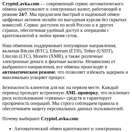
CryptoLavka.com
— современный сервис автоматического
обмена криптовалют и электронных валют, работающий в
режиме
24/7
. Мы предлагаем быстрый и надёжный обмен
цифровых активов онлайн по выгодным курсам без скрытых
комиссий. Сервис доступен по всей России и в других
странах, обеспечивая удобный доступ к операциям с
криптовалютой в любое время суток.
Наш обменник поддерживает популярные направления,
включая Bitcoin (BTC), Ethereum (ETH), Tether (USDT),
Litecoin (LTC), Monero (XMR), а также различные
электронные деньги и фиатные валюты. Независимо от
выбранного направления, все обмены происходят в
автоматическом режиме
, что позволяет избежать задержек и
максимально ускоряет процесс.
Безопасность клиентов для нас на первом месте. Каждый
перевод проходит встроенную
AML-проверку
, что исключает
риск использования «грязных» средств и гарантирует
прозрачность операций. Мы строго соблюдаем правила и
обеспечиваем защиту персональных данных пользователей.
Почему выбирают
CryptoLavka.com
:
Автоматический обмен криптовалют и электронных