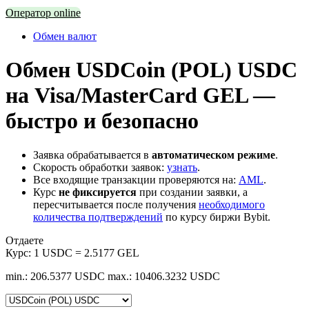
Оператор online
Обмен валют
Обмен USDCoin (POL) USDC
на Visa/MasterCard GEL —
быстро и безопасно
Заявка обрабатывается в
автоматическом режиме
.
Скорость обработки заявок:
узнать
.
Все входящие транзакции проверяются на:
AML
.
Курс
не фиксируется
при создании заявки, а
пересчитывается после получения
необходимого
количества подтверждений
по курсу биржи Bybit.
Отдаете
Курс:
1 USDC = 2.5177 GEL
min.: 206.5377 USDC
max.: 10406.3232 USDC