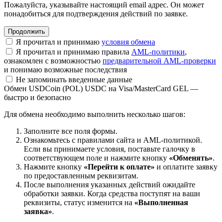
Пожалуйста, указывайте настоящий email адрес. Он может
понадобиться для подтверждения действий по заявке.
Я прочитал и принимаю
условия обмена
Я прочитал и принимаю правила
AML-политики
,
ознакомлен с возможностью
предварительной AML-проверки
и понимаю возможные последствия
Не запоминать введенные данные
Обмен USDCoin (POL) USDC на Visa/MasterCard GEL —
быстро и безопасно
Для обмена необходимо выполнить несколько шагов:
Заполните все поля формы.
Ознакомьтесь с правилами сайта и AML-политикой.
Если вы принимаете условия, поставьте галочку в
соответствующем поле и нажмите кнопку
«Обменять»
.
Нажмите кнопку
«Перейти к оплате»
и оплатите заявку
по предоставленным реквизитам.
После выполнения указанных действий ожидайте
обработки заявки. Когда средства поступят на ваши
реквизиты, статус изменится на
«Выполненная
заявка»
.