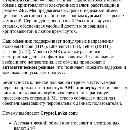
обмена криптовалют и электронных валют, работающий в
режиме
24/7
. Мы предлагаем быстрый и надёжный обмен
цифровых активов онлайн по выгодным курсам без скрытых
комиссий. Сервис доступен по всей России и в других
странах, обеспечивая удобный доступ к операциям с
криптовалютой в любое время суток.
Наш обменник поддерживает популярные направления,
включая Bitcoin (BTC), Ethereum (ETH), Tether (USDT),
Litecoin (LTC), Monero (XMR), а также различные
электронные деньги и фиатные валюты. Независимо от
выбранного направления, все обмены происходят в
автоматическом режиме
, что позволяет избежать задержек и
максимально ускоряет процесс.
Безопасность клиентов для нас на первом месте. Каждый
перевод проходит встроенную
AML-проверку
, что исключает
риск использования «грязных» средств и гарантирует
прозрачность операций. Мы строго соблюдаем правила и
обеспечиваем защиту персональных данных пользователей.
Почему выбирают
CryptoLavka.com
:
Автоматический обмен криптовалют и электронных
валют 24/7;