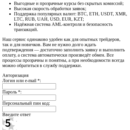
Выгодные и прозрачные курсы без скрытых комиссий;
Высокая скорость обработки заявок;
Поддержка популярных валют: BTC, ETH, USDT, XMR,
LTC, RUB, UAH, USD, EUR, KZT;
Надёжная система AML-контроля и безопасность
транзакций.
Наш сервис одинаково удобен как для опытных трейдеров,
так и для новичков. Вам не нужно долго ждать
подтверждения — достаточно заполнить заявку и выполнить
оплату, а система автоматически произведёт обмен. Все
процессы прозрачны и понятны, а при необходимости всегда
можно обратиться в службу поддержки.
Авторизация
Логин или e-mail
*
:
Пароль
*
:
Персональный пин код:
Введите ответ