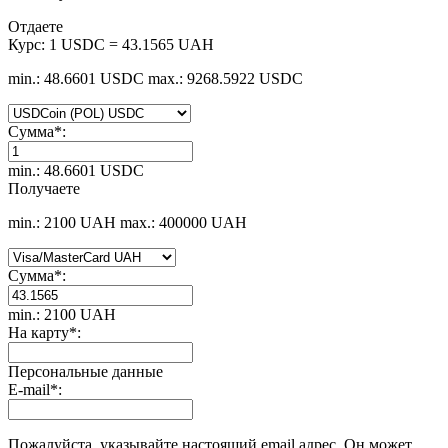
Отдаете
Курс:
1 USDC = 43.1565 UAH
min.: 48.6601 USDC
max.: 9268.5922 USDC
Сумма
*
:
min.: 48.6601 USDC
Получаете
min.: 2100 UAH
max.: 400000 UAH
Сумма
*
:
min.: 2100 UAH
На карту
*
:
Персональные данные
E-mail
*
:
Пожалуйста, указывайте настоящий email адрес. Он может