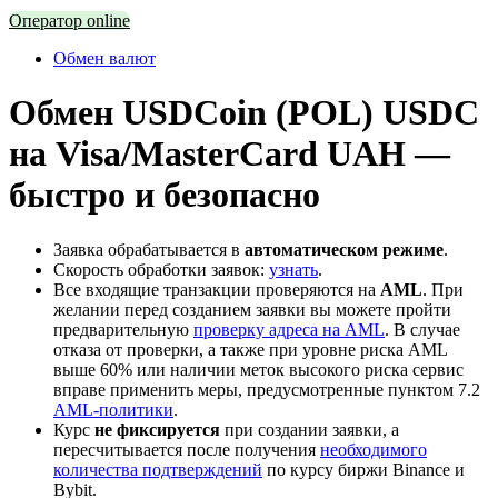
Оператор online
Обмен валют
Обмен USDCoin (POL) USDC
на Visa/MasterCard UAH —
быстро и безопасно
Заявка обрабатывается в
автоматическом режиме
.
Скорость обработки заявок:
узнать
.
Все входящие транзакции проверяются на
AML
. При
желании перед созданием заявки вы можете пройти
предварительную
проверку адреса на AML
. В случае
отказа от проверки, а также при уровне риска AML
выше 60% или наличии меток высокого риска сервис
вправе применить меры, предусмотренные пунктом 7.2
AML-политики
.
Курс
не фиксируется
при создании заявки, а
пересчитывается после получения
необходимого
количества подтверждений
по курсу биржи Binance и
Bybit.