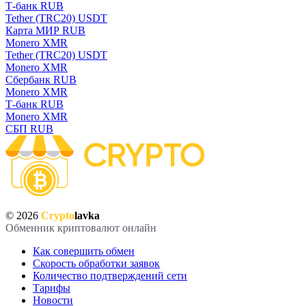
Т-банк RUB
Tether (TRC20) USDT
Карта МИР RUB
Monero XMR
Tether (TRC20) USDT
Monero XMR
Сбербанк RUB
Monero XMR
Т-банк RUB
Monero XMR
СБП RUB
© 2026
Crypto
lavka
Обменник криптовалют онлайн
Как совершить обмен
Скорость обработки заявок
Количество подтверждений сети
Тарифы
Новости