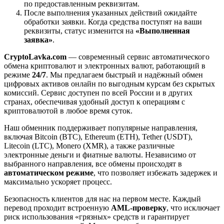
по предоставленным реквизитам.
После выполнения указанных действий ожидайте
обработки заявки. Когда средства поступят на ваши
реквизиты, статус изменится на
«Выполненная
заявка»
.
CryptoLavka.com
— современный сервис автоматического
обмена криптовалют и электронных валют, работающий в
режиме
24/7
. Мы предлагаем быстрый и надёжный обмен
цифровых активов онлайн по выгодным курсам без скрытых
комиссий. Сервис доступен по всей России и в других
странах, обеспечивая удобный доступ к операциям с
криптовалютой в любое время суток.
Наш обменник поддерживает популярные направления,
включая Bitcoin (BTC), Ethereum (ETH), Tether (USDT),
Litecoin (LTC), Monero (XMR), а также различные
электронные деньги и фиатные валюты. Независимо от
выбранного направления, все обмены происходят в
автоматическом режиме
, что позволяет избежать задержек и
максимально ускоряет процесс.
Безопасность клиентов для нас на первом месте. Каждый
перевод проходит встроенную
AML-проверку
, что исключает
риск использования «грязных» средств и гарантирует