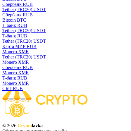
Сбербанк RUB
Tether (TRC20) USDT
Сбербанк RUB
Bitcoin BTC
Т-банк RUB
Tether (TRC20) USDT
Т-банк RUB
Tether (TRC20) USDT
Карта МИР RUB
Monero XMR
Tether (TRC20) USDT
Monero XMR
Сбербанк RUB
Monero XMR
Т-банк RUB
Monero XMR
СБП RUB
© 2026
Crypto
lavka
Обменник криптовалют онлайн