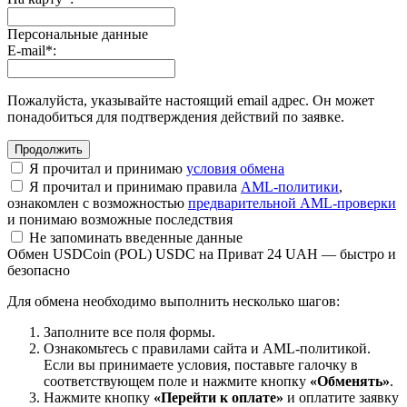
Персональные данные
E-mail
*
:
Пожалуйста, указывайте настоящий email адрес. Он может
понадобиться для подтверждения действий по заявке.
Я прочитал и принимаю
условия обмена
Я прочитал и принимаю правила
AML-политики
,
ознакомлен с возможностью
предварительной AML-проверки
и понимаю возможные последствия
Не запоминать введенные данные
Обмен USDCoin (POL) USDC на Приват 24 UAH — быстро и
безопасно
Для обмена необходимо выполнить несколько шагов:
Заполните все поля формы.
Ознакомьтесь с правилами сайта и AML-политикой.
Если вы принимаете условия, поставьте галочку в
соответствующем поле и нажмите кнопку
«Обменять»
.
Нажмите кнопку
«Перейти к оплате»
и оплатите заявку