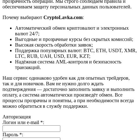
прозрачность операций. Мы строго соблюдаем правила и
обеспечиваем защиту персональных данных пользователей.
Почему выбирают
CryptoLavka.com
:
Автоматический обмен криптовалют и электронных
валют 24/7;
Выгодные и прозрачные курсы без скрытых комиссий;
Высокая скорость обработки заявок;
Поддержка популярных валют: BTC, ETH, USDT, XMR,
LTC, RUB, UAH, USD, EUR, KZT;
Надёжная система AML-контроля и безопасность
транзакций.
Наш сервис одинаково удобен как для опытных трейдеров,
так и для новичков. Вам не нужно долго ждать
подтверждения — достаточно заполнить заявку и выполнить
оплату, а система автоматически произведёт обмен. Все
процессы прозрачны и понятны, а при необходимости всегда
можно обратиться в службу поддержки.
Авторизация
Логин или e-mail
*
:
Пароль
*
: