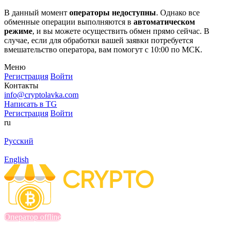
В данный момент
операторы недоступны
. Однако все
обменные операции выполняются в
автоматическом
режиме
, и вы можете осуществить обмен прямо сейчас. В
случае, если для обработки вашей заявки потребуется
вмешательство оператора, вам помогут с 10:00 по МСК.
Меню
Регистрация
Войти
Контакты
info@cryptolavka.com
Написать в TG
Регистрация
Войти
ru
Русский
English
Оператор offline