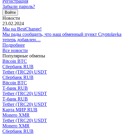
Регистрация
Забыли пароль?
Новости
23.02.2024
Мы на BestChange!
Мы рады сообщить, что наш обменный пункт Cryptolavka
теперь добавлен…
Подробнее
Все новости
Популярные обмены
Bitcoin BTC
Сбербанк RUB
Tether (TRC20) USDT
Сбербанк RUB
Bitcoin BTC
Т-банк RUB
Tether (TRC20) USDT
Т-банк RUB
Tether (TRC20) USDT
Карта МИР RUB
Monero XMR
Tether (TRC20) USDT
Monero XMR
Сбербанк RUB