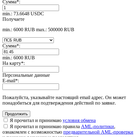
Сумма
*
:
min.: 73.6648 USDC
Получаете
min.: 6000 RUB
max.: 500000 RUB
Сумма
*
:
min.: 6000 RUB
На карту
*
:
Персональные данные
E-mail
*
:
Пожалуйста, указывайте настоящий email адрес. Он может
понадобиться для подтверждения действий по заявке.
Я прочитал и принимаю
условия обмена
Я прочитал и принимаю правила
AML-политики
,
ознакомлен с возможностью
предварительной AML-проверки