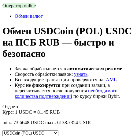
Оператор online
Обмен валют
Обмен USDCoin (POL) USDC
на ПСБ RUB — быстро и
безопасно
Заявка обрабатывается в
автоматическом режиме
.
Скорость обработки заявок:
узнать
.
Все входящие транзакции проверяются на:
AML
.
Курс
не фиксируется
при создании заявки, а
пересчитывается после получения
необходимого
количества подтверждений
по курсу биржи Bybit.
Отдаете
Курс:
1 USDC = 81.45 RUB
min.: 73.6648 USDC
max.: 6138.7354 USDC