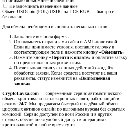
и понимаю возможные последствия
Не запоминать введенные данные
Обмен USDCoin (POL) USDC на ПСБ RUB — быстро и
безопасно
Для обмена необходимо выполнить несколько шагов:
Заполните все поля формы.
Ознакомьтесь с правилами сайта и AML-политикой.
Если вы принимаете условия, поставьте галочку в
соответствующем поле и нажмите кнопку
«Обменять»
.
Нажмите кнопку
«Перейти к оплате»
и оплатите заявку
по предоставленным реквизитам.
После выполнения указанных действий ожидайте
обработки заявки. Когда средства поступят на ваши
реквизиты, статус изменится на
«Выполненная
заявка»
.
CryptoLavka.com
— современный сервис автоматического
обмена криптовалют и электронных валют, работающий в
режиме
24/7
. Мы предлагаем быстрый и надёжный обмен
цифровых активов онлайн по выгодным курсам без скрытых
комиссий. Сервис доступен по всей России и в других
странах, обеспечивая удобный доступ к операциям с
криптовалютой в любое время суток.