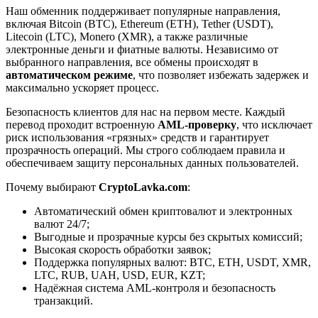
Наш обменник поддерживает популярные направления,
включая Bitcoin (BTC), Ethereum (ETH), Tether (USDT),
Litecoin (LTC), Monero (XMR), а также различные
электронные деньги и фиатные валюты. Независимо от
выбранного направления, все обмены происходят в
автоматическом режиме
, что позволяет избежать задержек и
максимально ускоряет процесс.
Безопасность клиентов для нас на первом месте. Каждый
перевод проходит встроенную
AML-проверку
, что исключает
риск использования «грязных» средств и гарантирует
прозрачность операций. Мы строго соблюдаем правила и
обеспечиваем защиту персональных данных пользователей.
Почему выбирают
CryptoLavka.com
:
Автоматический обмен криптовалют и электронных
валют 24/7;
Выгодные и прозрачные курсы без скрытых комиссий;
Высокая скорость обработки заявок;
Поддержка популярных валют: BTC, ETH, USDT, XMR,
LTC, RUB, UAH, USD, EUR, KZT;
Надёжная система AML-контроля и безопасность
транзакций.