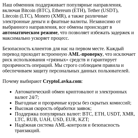
Наш обменник поддерживает популярные направления,
включая Bitcoin (BTC), Ethereum (ETH), Tether (USDT),
Litecoin (LTC), Monero (XMR), а также различные
электронные деньги и фиатные валюты. Независимо от
выбранного направления, все обмены происходят в
автоматическом режиме
, что позволяет избежать задержек и
максимально ускоряет процесс.
Безопасность клиентов для нас на первом месте. Каждый
перевод проходит встроенную
AML-проверку
, что исключает
риск использования «грязных» средств и гарантирует
прозрачность операций. Мы строго соблюдаем правила и
обеспечиваем защиту персональных данных пользователей.
Почему выбирают
CryptoLavka.com
:
Автоматический обмен криптовалют и электронных
валют 24/7;
Выгодные и прозрачные курсы без скрытых комиссий;
Высокая скорость обработки заявок;
Поддержка популярных валют: BTC, ETH, USDT, XMR,
LTC, RUB, UAH, USD, EUR, KZT;
Надёжная система AML-контроля и безопасность
транзакций.