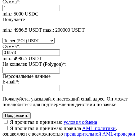
Сумма
*
:
min.: 5000 USDC
Получаете
min.: 4986.5 USDT
max.: 200000 USDT
Сумма
*
:
min.: 4986.5 USDT
На кошелек USDT (Polygon)
*
:
Персональные данные
E-mail
*
:
Пожалуйста, указывайте настоящий email адрес. Он может
понадобиться для подтверждения действий по заявке.
Я прочитал и принимаю
условия обмена
Я прочитал и принимаю правила
AML-политики
,
ознакомлен с возможностью
предварительной AML-проверки