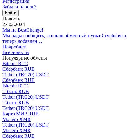
Регистрация
Забыли пароль?
Новости
23.02.2024
Мы на BestChange!
Мы рады сообщить, что наш обменный пункт Cryptolavka
теперь добавлен…
Подробнее
Все новости
Популярные обмены
Bitcoin BTC
Сбербанк RUB
Tether (TRC20) USDT
Сбербанк RUB
Bitcoin BTC
Т-банк RUB
Tether (TRC20) USDT
Т-банк RUB
Tether (TRC20) USDT
Карта МИР RUB
Monero XMR
Tether (TRC20) USDT
Monero XMR
Сбербанк RUB