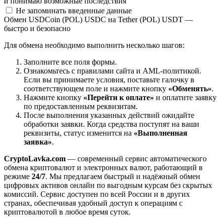
и понимаю возможные последствия
Не запоминать введенные данные
Обмен USDCoin (POL) USDC на Tether (POL) USDT —
быстро и безопасно
Для обмена необходимо выполнить несколько шагов:
Заполните все поля формы.
Ознакомьтесь с правилами сайта и AML-политикой.
Если вы принимаете условия, поставьте галочку в
соответствующем поле и нажмите кнопку
«Обменять»
.
Нажмите кнопку
«Перейти к оплате»
и оплатите заявку
по предоставленным реквизитам.
После выполнения указанных действий ожидайте
обработки заявки. Когда средства поступят на ваши
реквизиты, статус изменится на
«Выполненная
заявка»
.
CryptoLavka.com
— современный сервис автоматического
обмена криптовалют и электронных валют, работающий в
режиме
24/7
. Мы предлагаем быстрый и надёжный обмен
цифровых активов онлайн по выгодным курсам без скрытых
комиссий. Сервис доступен по всей России и в других
странах, обеспечивая удобный доступ к операциям с
криптовалютой в любое время суток.