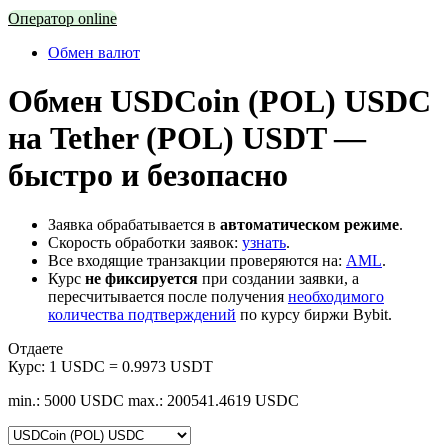
Оператор online
Обмен валют
Обмен USDCoin (POL) USDC
на Tether (POL) USDT —
быстро и безопасно
Заявка обрабатывается в
автоматическом режиме
.
Скорость обработки заявок:
узнать
.
Все входящие транзакции проверяются на:
AML
.
Курс
не фиксируется
при создании заявки, а
пересчитывается после получения
необходимого
количества подтверждений
по курсу биржи Bybit.
Отдаете
Курс:
1 USDC = 0.9973 USDT
min.: 5000 USDC
max.: 200541.4619 USDC