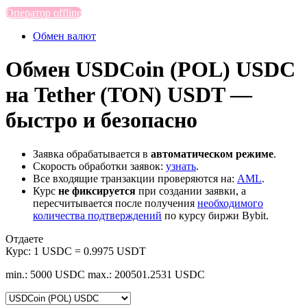
Оператор offline
Обмен валют
Обмен USDCoin (POL) USDC
на Tether (TON) USDT —
быстро и безопасно
Заявка обрабатывается в
автоматическом режиме
.
Скорость обработки заявок:
узнать
.
Все входящие транзакции проверяются на:
AML
.
Курс
не фиксируется
при создании заявки, а
пересчитывается после получения
необходимого
количества подтверждений
по курсу биржи Bybit.
Отдаете
Курс:
1 USDC = 0.9975 USDT
min.: 5000 USDC
max.: 200501.2531 USDC