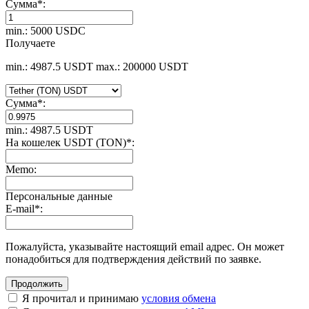
Сумма
*
:
min.: 5000 USDC
Получаете
min.: 4987.5 USDT
max.: 200000 USDT
Сумма
*
:
min.: 4987.5 USDT
На кошелек USDT (TON)
*
:
Memo:
Персональные данные
E-mail
*
:
Пожалуйста, указывайте настоящий email адрес. Он может
понадобиться для подтверждения действий по заявке.
Я прочитал и принимаю
условия обмена