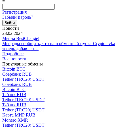
=
Регистрация
Забыли пароль?
Новости
23.02.2024
Мы на BestChange!
Мы рады сообщить, что наш обменный пункт Cryptolavka
теперь добавлен…
Подробнее
Все новости
Популярные обмены
Bitcoin BTC
Сбербанк RUB
Tether (TRC20) USDT
Сбербанк RUB
Bitcoin BTC
Т-банк RUB
Tether (TRC20) USDT
Т-банк RUB
Tether (TRC20) USDT
Карта МИР RUB
Monero XMR
Tether (TRC20) USDT