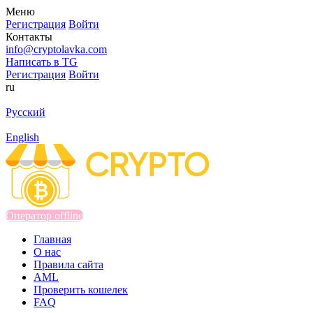
Меню
Регистрация
Войти
Контакты
info@cryptolavka.com
Написать в TG
Регистрация
Войти
ru
Русский
English
Оператор offline
Главная
О нас
Правила сайта
AML
Проверить кошелек
FAQ