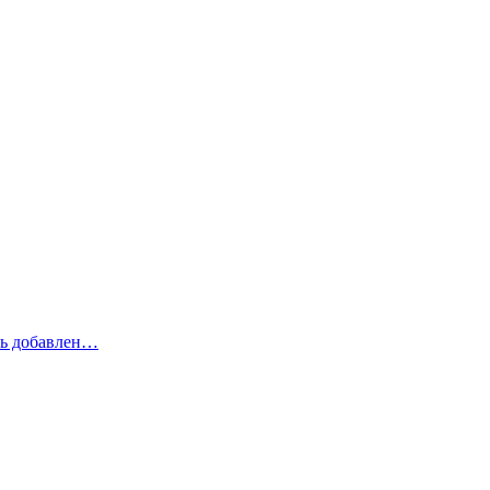
рь добавлен…