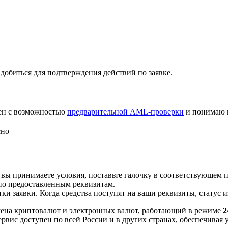
добиться для подтверждения действий по заявке.
лен с возможностью
предварительной AML-проверки
и понимаю 
сно
 вы принимаете условия, поставьте галочку в соответствующем 
по предоставленным реквизитам.
и заявки. Когда средства поступят на ваши реквизиты, статус 
ена криптовалют и электронных валют, работающий в режиме
2
рвис доступен по всей России и в других странах, обеспечивая