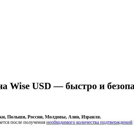
а Wise USD — быстро и безоп
и, Польши, России, Молдовы, Азии, Израиля.
ается после получения
необходимого количества подтверждений