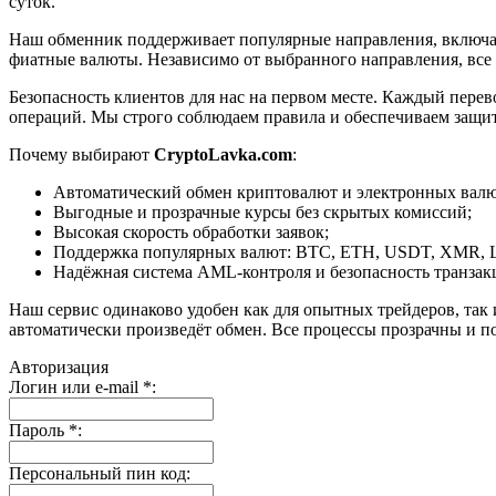
суток.
Наш обменник поддерживает популярные направления, включая B
фиатные валюты. Независимо от выбранного направления, все
Безопасность клиентов для нас на первом месте. Каждый пере
операций. Мы строго соблюдаем правила и обеспечиваем защи
Почему выбирают
CryptoLavka.com
:
Автоматический обмен криптовалют и электронных валют
Выгодные и прозрачные курсы без скрытых комиссий;
Высокая скорость обработки заявок;
Поддержка популярных валют: BTC, ETH, USDT, XMR, 
Надёжная система AML-контроля и безопасность транзак
Наш сервис одинаково удобен как для опытных трейдеров, так 
автоматически произведёт обмен. Все процессы прозрачны и п
Авторизация
Логин или e-mail
*
:
Пароль
*
:
Персональный пин код: