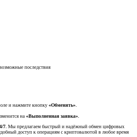
возможные последствия
поле и нажмите кнопку
«Обменять»
.
изменится на
«Выполненная заявка»
.
4/7
. Мы предлагаем быстрый и надёжный обмен цифровых
 удобный доступ к операциям с криптовалютой в любое время