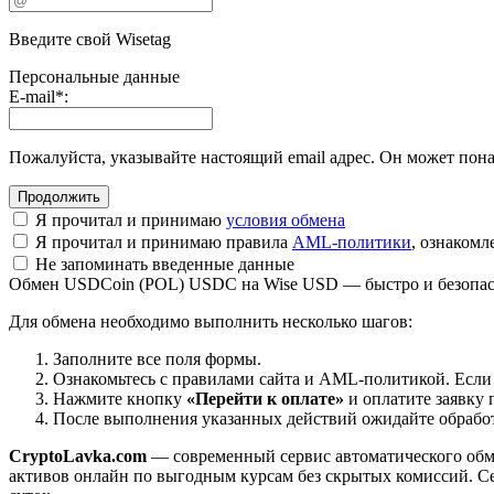
Введите свой Wisetag
Персональные данные
E-mail
*
:
Пожалуйста, указывайте настоящий email адрес. Он может пона
Я прочитал и принимаю
условия обмена
Я прочитал и принимаю правила
AML-политики
, ознаком
Не запоминать введенные данные
Обмен USDCoin (POL) USDC на Wise USD — быстро и безопа
Для обмена необходимо выполнить несколько шагов:
Заполните все поля формы.
Ознакомьтесь с правилами сайта и AML-политикой. Если
Нажмите кнопку
«Перейти к оплате»
и оплатите заявку 
После выполнения указанных действий ожидайте обработк
CryptoLavka.com
— современный сервис автоматического обм
активов онлайн по выгодным курсам без скрытых комиссий. Се