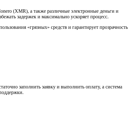
Monero (XMR), а также различные электронные деньги и
избежать задержек и максимально ускоряет процесс.
спользования «грязных» средств и гарантирует прозрачность
таточно заполнить заявку и выполнить оплату, а система
 поддержки.