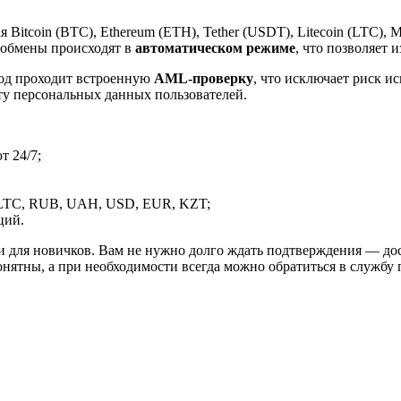
itcoin (BTC), Ethereum (ETH), Tether (USDT), Litecoin (LTC), 
 обмены происходят в
автоматическом режиме
, что позволяет 
вод проходит встроенную
AML-проверку
, что исключает риск и
ту персональных данных пользователей.
 24/7;
LTC, RUB, UAH, USD, EUR, KZT;
ций.
и для новичков. Вам не нужно долго ждать подтверждения — дос
онятны, а при необходимости всегда можно обратиться в службу