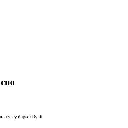
асно
по курсу биржи Bybit.