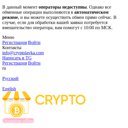
В данный момент
операторы недоступны
. Однако все
обменные операции выполняются в
автоматическом
режиме
, и вы можете осуществить обмен прямо сейчас. В
случае, если для обработки вашей заявки потребуется
вмешательство оператора, вам помогут с 10:00 по МСК.
Меню
Регистрация
Войти
Контакты
info@cryptolavka.com
Написать в TG
Регистрация
Войти
ru
Русский
English
Оператор offline