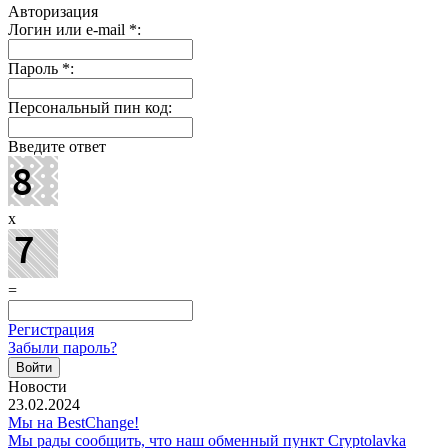
Авторизация
Логин или e-mail
*
:
Пароль
*
:
Персональный пин код:
Введите ответ
x
=
Регистрация
Забыли пароль?
Новости
23.02.2024
Мы на BestChange!
Мы рады сообщить, что наш обменный пункт Cryptolavka