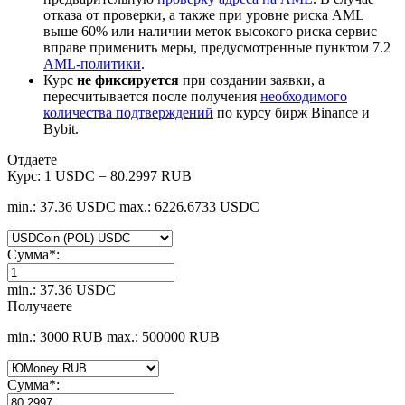
отказа от проверки, а также при уровне риска AML
выше 60% или наличии меток высокого риска сервис
вправе применить меры, предусмотренные пунктом 7.2
AML-политики
.
Курс
не фиксируется
при создании заявки, а
пересчитывается после получения
необходимого
количества подтверждений
по курсу бирж Binance и
Bybit.
Отдаете
Курс:
1 USDC = 80.2997 RUB
min.: 37.36 USDC
max.: 6226.6733 USDC
Сумма
*
:
min.: 37.36 USDC
Получаете
min.: 3000 RUB
max.: 500000 RUB
Сумма
*
: