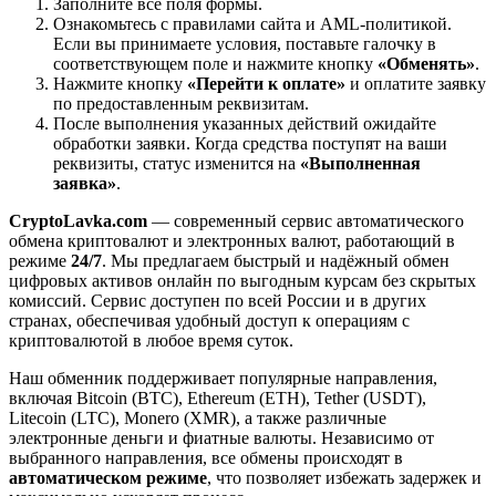
Заполните все поля формы.
Ознакомьтесь с правилами сайта и AML-политикой.
Если вы принимаете условия, поставьте галочку в
соответствующем поле и нажмите кнопку
«Обменять»
.
Нажмите кнопку
«Перейти к оплате»
и оплатите заявку
по предоставленным реквизитам.
После выполнения указанных действий ожидайте
обработки заявки. Когда средства поступят на ваши
реквизиты, статус изменится на
«Выполненная
заявка»
.
CryptoLavka.com
— современный сервис автоматического
обмена криптовалют и электронных валют, работающий в
режиме
24/7
. Мы предлагаем быстрый и надёжный обмен
цифровых активов онлайн по выгодным курсам без скрытых
комиссий. Сервис доступен по всей России и в других
странах, обеспечивая удобный доступ к операциям с
криптовалютой в любое время суток.
Наш обменник поддерживает популярные направления,
включая Bitcoin (BTC), Ethereum (ETH), Tether (USDT),
Litecoin (LTC), Monero (XMR), а также различные
электронные деньги и фиатные валюты. Независимо от
выбранного направления, все обмены происходят в
автоматическом режиме
, что позволяет избежать задержек и