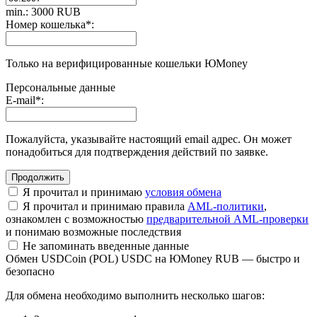
min.: 3000 RUB
Номер кошелька
*
:
Только на верифицированные кошельки ЮMoney
Персональные данные
E-mail
*
:
Пожалуйста, указывайте настоящий email адрес. Он может
понадобиться для подтверждения действий по заявке.
Я прочитал и принимаю
условия обмена
Я прочитал и принимаю правила
AML-политики
,
ознакомлен с возможностью
предварительной AML-проверки
и понимаю возможные последствия
Не запоминать введенные данные
Обмен USDCoin (POL) USDC на ЮMoney RUB — быстро и
безопасно
Для обмена необходимо выполнить несколько шагов: