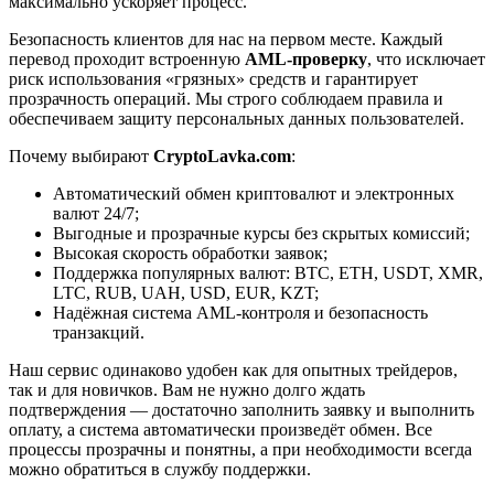
максимально ускоряет процесс.
Безопасность клиентов для нас на первом месте. Каждый
перевод проходит встроенную
AML-проверку
, что исключает
риск использования «грязных» средств и гарантирует
прозрачность операций. Мы строго соблюдаем правила и
обеспечиваем защиту персональных данных пользователей.
Почему выбирают
CryptoLavka.com
:
Автоматический обмен криптовалют и электронных
валют 24/7;
Выгодные и прозрачные курсы без скрытых комиссий;
Высокая скорость обработки заявок;
Поддержка популярных валют: BTC, ETH, USDT, XMR,
LTC, RUB, UAH, USD, EUR, KZT;
Надёжная система AML-контроля и безопасность
транзакций.
Наш сервис одинаково удобен как для опытных трейдеров,
так и для новичков. Вам не нужно долго ждать
подтверждения — достаточно заполнить заявку и выполнить
оплату, а система автоматически произведёт обмен. Все
процессы прозрачны и понятны, а при необходимости всегда
можно обратиться в службу поддержки.