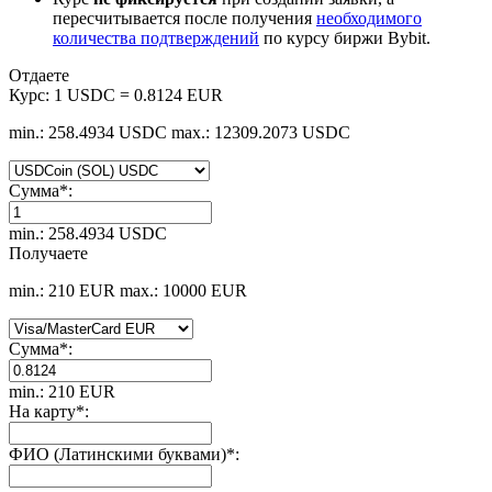
пересчитывается после получения
необходимого
количества подтверждений
по курсу биржи Bybit.
Отдаете
Курс:
1 USDC = 0.8124 EUR
min.: 258.4934 USDC
max.: 12309.2073 USDC
Сумма
*
:
min.: 258.4934 USDC
Получаете
min.: 210 EUR
max.: 10000 EUR
Сумма
*
:
min.: 210 EUR
На карту
*
:
ФИО (Латинскими буквами)
*
: