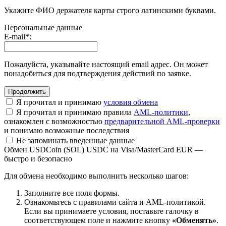
Укажите ФИО держателя карты строго латинскими буквами.
Персональные данные
E-mail
*
:
Пожалуйста, указывайте настоящий email адрес. Он может
понадобиться для подтверждения действий по заявке.
Я прочитал и принимаю
условия обмена
Я прочитал и принимаю правила
AML-политики
,
ознакомлен с возможностью
предварительной AML-проверки
и понимаю возможные последствия
Не запоминать введенные данные
Обмен USDCoin (SOL) USDC на Visa/MasterCard EUR —
быстро и безопасно
Для обмена необходимо выполнить несколько шагов:
Заполните все поля формы.
Ознакомьтесь с правилами сайта и AML-политикой.
Если вы принимаете условия, поставьте галочку в
соответствующем поле и нажмите кнопку
«Обменять»
.