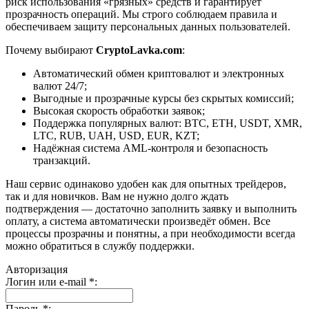
риск использования «грязных» средств и гарантирует
прозрачность операций. Мы строго соблюдаем правила и
обеспечиваем защиту персональных данных пользователей.
Почему выбирают
CryptoLavka.com
:
Автоматический обмен криптовалют и электронных
валют 24/7;
Выгодные и прозрачные курсы без скрытых комиссий;
Высокая скорость обработки заявок;
Поддержка популярных валют: BTC, ETH, USDT, XMR,
LTC, RUB, UAH, USD, EUR, KZT;
Надёжная система AML-контроля и безопасность
транзакций.
Наш сервис одинаково удобен как для опытных трейдеров,
так и для новичков. Вам не нужно долго ждать
подтверждения — достаточно заполнить заявку и выполнить
оплату, а система автоматически произведёт обмен. Все
процессы прозрачны и понятны, а при необходимости всегда
можно обратиться в службу поддержки.
Авторизация
Логин или e-mail
*
:
Пароль
*
: