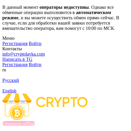
В данный момент
операторы недоступны
. Однако все
обменные операции выполняются в
автоматическом
режиме
, и вы можете осуществить обмен прямо сейчас. В
случае, если для обработки вашей заявки потребуется
вмешательство оператора, вам помогут с 10:00 по МСК.
Меню
Регистрация
Войти
Контакты
info@cryptolavka.com
Написать в TG
Регистрация
Войти
ru
Русский
English
Оператор offline