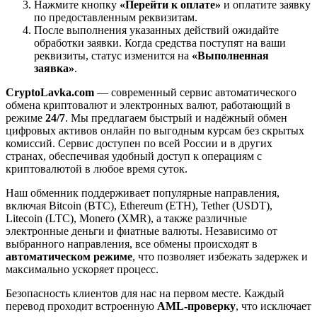
Нажмите кнопку
«Перейти к оплате»
и оплатите заявку
по предоставленным реквизитам.
После выполнения указанных действий ожидайте
обработки заявки. Когда средства поступят на ваши
реквизиты, статус изменится на
«Выполненная
заявка»
.
CryptoLavka.com
— современный сервис автоматического
обмена криптовалют и электронных валют, работающий в
режиме
24/7
. Мы предлагаем быстрый и надёжный обмен
цифровых активов онлайн по выгодным курсам без скрытых
комиссий. Сервис доступен по всей России и в других
странах, обеспечивая удобный доступ к операциям с
криптовалютой в любое время суток.
Наш обменник поддерживает популярные направления,
включая Bitcoin (BTC), Ethereum (ETH), Tether (USDT),
Litecoin (LTC), Monero (XMR), а также различные
электронные деньги и фиатные валюты. Независимо от
выбранного направления, все обмены происходят в
автоматическом режиме
, что позволяет избежать задержек и
максимально ускоряет процесс.
Безопасность клиентов для нас на первом месте. Каждый
перевод проходит встроенную
AML-проверку
, что исключает