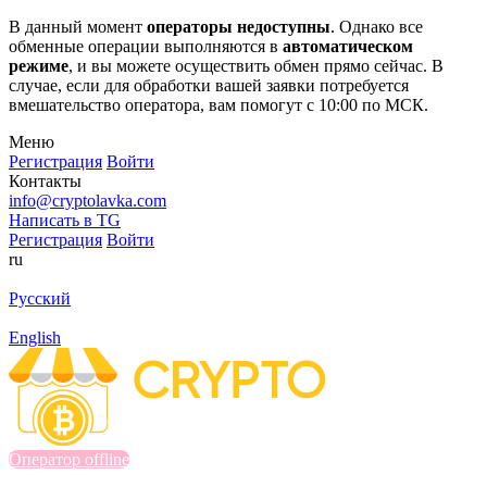
В данный момент
операторы недоступны
. Однако все
обменные операции выполняются в
автоматическом
режиме
, и вы можете осуществить обмен прямо сейчас. В
случае, если для обработки вашей заявки потребуется
вмешательство оператора, вам помогут с 10:00 по МСК.
Меню
Регистрация
Войти
Контакты
info@cryptolavka.com
Написать в TG
Регистрация
Войти
ru
Русский
English
Оператор offline