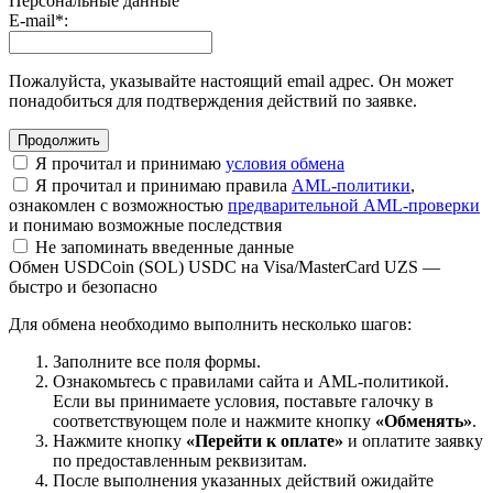
Персональные данные
E-mail
*
:
Пожалуйста, указывайте настоящий email адрес. Он может
понадобиться для подтверждения действий по заявке.
Я прочитал и принимаю
условия обмена
Я прочитал и принимаю правила
AML-политики
,
ознакомлен с возможностью
предварительной AML-проверки
и понимаю возможные последствия
Не запоминать введенные данные
Обмен USDCoin (SOL) USDC на Visa/MasterCard UZS —
быстро и безопасно
Для обмена необходимо выполнить несколько шагов:
Заполните все поля формы.
Ознакомьтесь с правилами сайта и AML-политикой.
Если вы принимаете условия, поставьте галочку в
соответствующем поле и нажмите кнопку
«Обменять»
.
Нажмите кнопку
«Перейти к оплате»
и оплатите заявку
по предоставленным реквизитам.
После выполнения указанных действий ожидайте