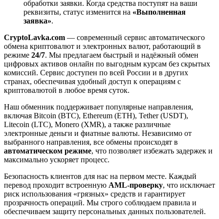
обработки заявки. Когда средства поступят на ваши
реквизиты, статус изменится на
«Выполненная
заявка»
.
CryptoLavka.com
— современный сервис автоматического
обмена криптовалют и электронных валют, работающий в
режиме
24/7
. Мы предлагаем быстрый и надёжный обмен
цифровых активов онлайн по выгодным курсам без скрытых
комиссий. Сервис доступен по всей России и в других
странах, обеспечивая удобный доступ к операциям с
криптовалютой в любое время суток.
Наш обменник поддерживает популярные направления,
включая Bitcoin (BTC), Ethereum (ETH), Tether (USDT),
Litecoin (LTC), Monero (XMR), а также различные
электронные деньги и фиатные валюты. Независимо от
выбранного направления, все обмены происходят в
автоматическом режиме
, что позволяет избежать задержек и
максимально ускоряет процесс.
Безопасность клиентов для нас на первом месте. Каждый
перевод проходит встроенную
AML-проверку
, что исключает
риск использования «грязных» средств и гарантирует
прозрачность операций. Мы строго соблюдаем правила и
обеспечиваем защиту персональных данных пользователей.