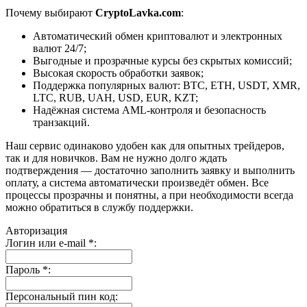
Почему выбирают
CryptoLavka.com
:
Автоматический обмен криптовалют и электронных
валют 24/7;
Выгодные и прозрачные курсы без скрытых комиссий;
Высокая скорость обработки заявок;
Поддержка популярных валют: BTC, ETH, USDT, XMR,
LTC, RUB, UAH, USD, EUR, KZT;
Надёжная система AML-контроля и безопасность
транзакций.
Наш сервис одинаково удобен как для опытных трейдеров,
так и для новичков. Вам не нужно долго ждать
подтверждения — достаточно заполнить заявку и выполнить
оплату, а система автоматически произведёт обмен. Все
процессы прозрачны и понятны, а при необходимости всегда
можно обратиться в службу поддержки.
Авторизация
Логин или e-mail
*
:
Пароль
*
:
Персональный пин код: