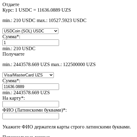
Отдаете
Курс:
1 USDC = 11636.0889 UZS
min.: 210 USDC
max.: 10527.5923 USDC
Сумма
*
:
min.: 210 USDC
Получаете
min.: 2443578.669 UZS
max.: 122500000 UZS
Сумма
*
:
min.: 2443578.669 UZS
На карту
*
:
ФИО (Латинскими буквами)
*
:
Укажите ФИО держателя карты строго латинскими буквами.