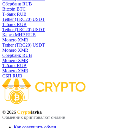
Сбербанк RUB
Bitcoin BTC
Т-банк RUB
Tether (TRC20) USDT
Т-банк RUB
Tether (TRC20) USDT
Карта МИР RUB
Monero XMR
Tether (TRC20) USDT
Monero XMR
Сбербанк RUB
Monero XMR
Т-банк RUB
Monero XMR
СБП RUB
© 2026
Crypto
lavka
Обменник криптовалют онлайн
Как совершить обмен