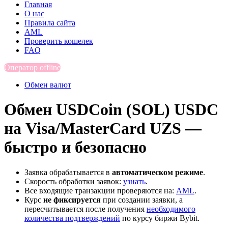
Главная
О нас
Правила сайта
AML
Проверить кошелек
FAQ
Оператор offline
Обмен валют
Обмен USDCoin (SOL) USDC
на Visa/MasterCard UZS —
быстро и безопасно
Заявка обрабатывается в
автоматическом режиме
.
Скорость обработки заявок:
узнать
.
Все входящие транзакции проверяются на:
AML
.
Курс
не фиксируется
при создании заявки, а
пересчитывается после получения
необходимого
количества подтверждений
по курсу биржи Bybit.