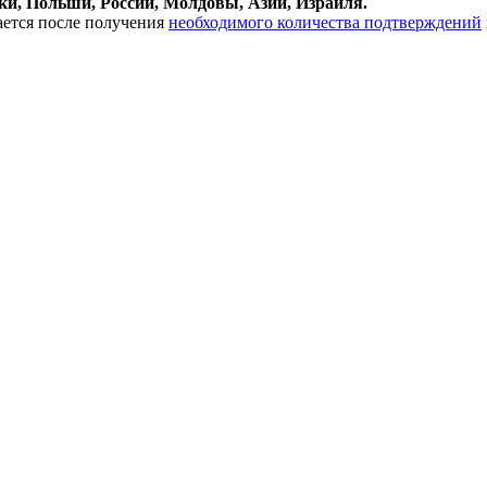
и, Польши, России, Молдовы, Азии, Израиля.
ается после получения
необходимого количества подтверждений