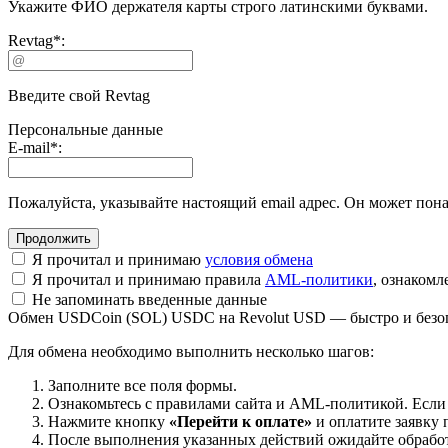
Укажите ФИО держателя карты строго латинскими буквами.
Revtag
*
:
Введите свой Revtag
Персональные данные
E-mail
*
:
Пожалуйста, указывайте настоящий email адрес. Он может пона
Я прочитал и принимаю
условия обмена
Я прочитал и принимаю правила
AML-политики
, ознаком
Не запоминать введенные данные
Обмен USDCoin (SOL) USDC на Revolut USD — быстро и безо
Для обмена необходимо выполнить несколько шагов:
Заполните все поля формы.
Ознакомьтесь с правилами сайта и AML-политикой. Если
Нажмите кнопку
«Перейти к оплате»
и оплатите заявку 
После выполнения указанных действий ожидайте обработк