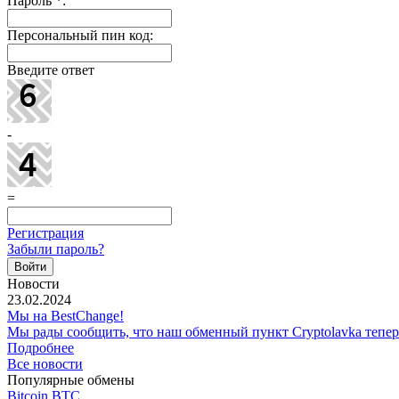
Пароль
*
:
Персональный пин код:
Введите ответ
-
=
Регистрация
Забыли пароль?
Новости
23.02.2024
Мы на BestChange!
Мы рады сообщить, что наш обменный пункт Cryptolavka тепе
Подробнее
Все новости
Популярные обмены
Bitcoin BTC