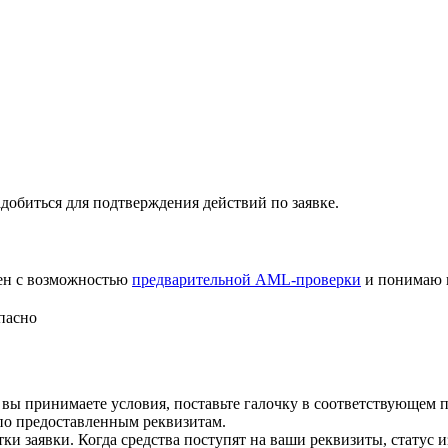
добиться для подтверждения действий по заявке.
лен с возможностью
предварительной AML-проверки
и понимаю 
пасно
 вы принимаете условия, поставьте галочку в соответствующем 
по предоставленным реквизитам.
и заявки. Когда средства поступят на ваши реквизиты, статус 