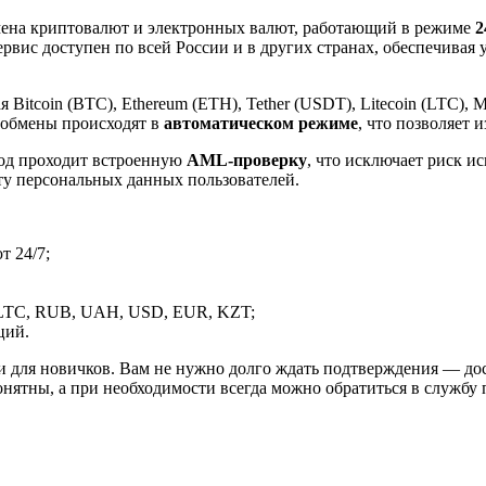
ена криптовалют и электронных валют, работающий в режиме
2
рвис доступен по всей России и в других странах, обеспечивая
itcoin (BTC), Ethereum (ETH), Tether (USDT), Litecoin (LTC), 
 обмены происходят в
автоматическом режиме
, что позволяет 
вод проходит встроенную
AML-проверку
, что исключает риск и
ту персональных данных пользователей.
 24/7;
LTC, RUB, UAH, USD, EUR, KZT;
ций.
и для новичков. Вам не нужно долго ждать подтверждения — дос
онятны, а при необходимости всегда можно обратиться в службу