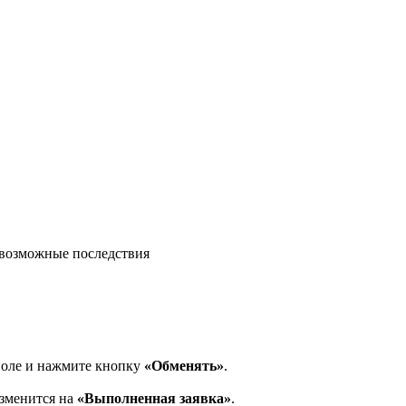
возможные последствия
поле и нажмите кнопку
«Обменять»
.
изменится на
«Выполненная заявка»
.