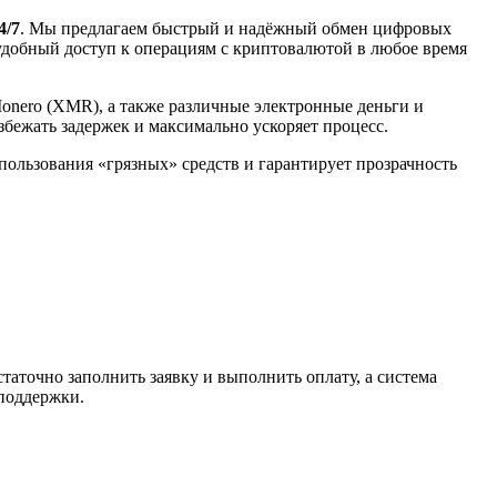
4/7
. Мы предлагаем быстрый и надёжный обмен цифровых
 удобный доступ к операциям с криптовалютой в любое время
Monero (XMR), а также различные электронные деньги и
избежать задержек и максимально ускоряет процесс.
спользования «грязных» средств и гарантирует прозрачность
таточно заполнить заявку и выполнить оплату, а система
 поддержки.