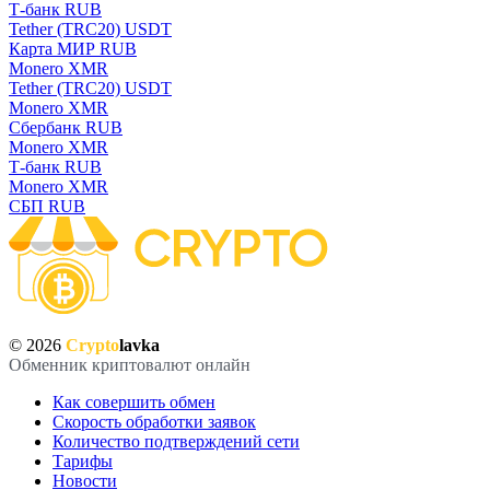
Т-банк RUB
Tether (TRC20) USDT
Карта МИР RUB
Monero XMR
Tether (TRC20) USDT
Monero XMR
Сбербанк RUB
Monero XMR
Т-банк RUB
Monero XMR
СБП RUB
© 2026
Crypto
lavka
Обменник криптовалют онлайн
Как совершить обмен
Скорость обработки заявок
Количество подтверждений сети
Тарифы
Новости