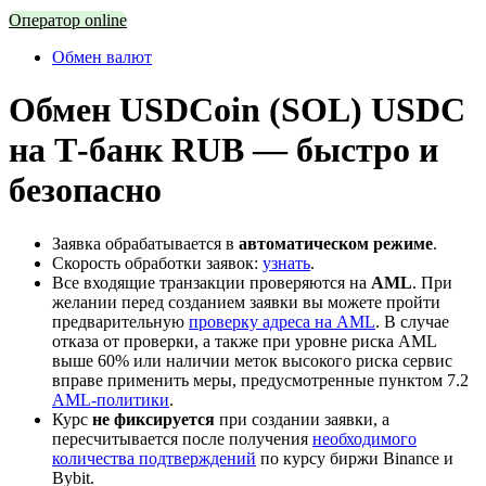
Оператор online
Обмен валют
Обмен USDCoin (SOL) USDC
на Т-банк RUB — быстро и
безопасно
Заявка обрабатывается в
автоматическом режиме
.
Скорость обработки заявок:
узнать
.
Все входящие транзакции проверяются на
AML
. При
желании перед созданием заявки вы можете пройти
предварительную
проверку адреса на AML
. В случае
отказа от проверки, а также при уровне риска AML
выше 60% или наличии меток высокого риска сервис
вправе применить меры, предусмотренные пунктом 7.2
AML-политики
.
Курс
не фиксируется
при создании заявки, а
пересчитывается после получения
необходимого
количества подтверждений
по курсу биржи Binance и
Bybit.