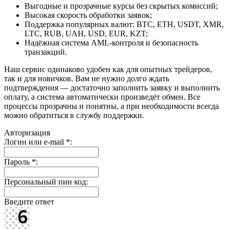
Выгодные и прозрачные курсы без скрытых комиссий;
Высокая скорость обработки заявок;
Поддержка популярных валют: BTC, ETH, USDT, XMR,
LTC, RUB, UAH, USD, EUR, KZT;
Надёжная система AML-контроля и безопасность
транзакций.
Наш сервис одинаково удобен как для опытных трейдеров,
так и для новичков. Вам не нужно долго ждать
подтверждения — достаточно заполнить заявку и выполнить
оплату, а система автоматически произведёт обмен. Все
процессы прозрачны и понятны, а при необходимости всегда
можно обратиться в службу поддержки.
Авторизация
Логин или e-mail
*
:
Пароль
*
:
Персональный пин код:
Введите ответ