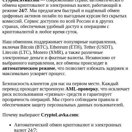
обмена криптовалют и электронных валют, работающий в
режиме
24/7
. Мы предлагаем быстрый и надёжный обмен
цифровых активов онлайн по выгодным курсам без скрытых
комиссий. Сервис доступен по всей России и в других
странах, обеспечивая удобный доступ к операциям с
криптовалютой в любое время суток.
Наш обменник поддерживает популярные направления,
включая Bitcoin (BTC), Ethereum (ETH), Tether (USDT),
Litecoin (LTC), Monero (XMR), а также различные
электронные деньги и фиатные валюты. Независимо от
выбранного направления, все обмены происходят в
автоматическом режиме
, что позволяет избежать задержек и
максимально ускоряет процесс.
Безопасность клиентов для нас на первом месте. Каждый
перевод проходит встроенную
AML-проверку
, что исключает
риск использования «грязных» средств и гарантирует
прозрачность операций. Мы строго соблюдаем правила и
обеспечиваем защиту персональных данных пользователей.
Почему выбирают
CryptoLavka.com
:
Автоматический обмен криптовалют и электронных
валют 24/7;