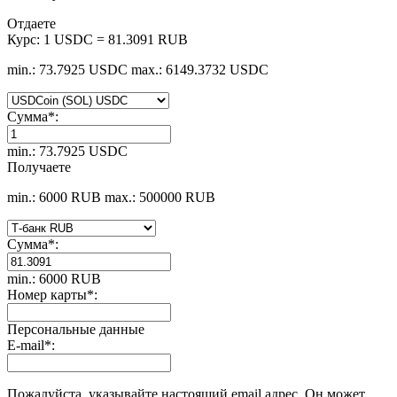
Отдаете
Курс:
1 USDC = 81.3091 RUB
min.: 73.7925 USDC
max.: 6149.3732 USDC
Сумма
*
:
min.: 73.7925 USDC
Получаете
min.: 6000 RUB
max.: 500000 RUB
Сумма
*
:
min.: 6000 RUB
Номер карты
*
:
Персональные данные
E-mail
*
:
Пожалуйста, указывайте настоящий email адрес. Он может