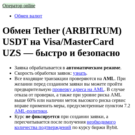
Оператор online
Обмен валют
Обмен Tether (ARBITRUM)
USDT на Visa/MasterCard
UZS — быстро и безопасно
Заявка обрабатывается в
автоматическом режиме
.
Скорость обработки заявок:
узнать
.
Все входящие транзакции проверяются на
AML
. При
желании перед созданием заявки вы можете пройти
предварительную
проверку адреса на AML
. В случае
отказа от проверки, а также при уровне риска AML
выше 60% или наличии меток высокого риска сервис
вправе применить меры, предусмотренные пунктом 7.2
AML-политики
.
Курс
не фиксируется
при создании заявки, а
пересчитывается после получения
необходимого
количества подтверждений
по курсу биржи Bybit.