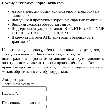
Почему выбирают
CryptoLavka.com
:
Автоматический обмен криптовалют и электронных
валют 24/7;
Выгодные и прозрачные курсы без скрытых комиссий;
Высокая скорость обработки заявок;
Поддержка популярных валют: BTC, ETH, USDT, XMR,
LTC, RUB, UAH, USD, EUR, KZT;
Надёжная система AML-контроля и безопасность
транзакций.
Наш сервис одинаково удобен как для опытных трейдеров,
так и для новичков. Вам не нужно долго ждать
подтверждения — достаточно заполнить заявку и выполнить
оплату, а система автоматически произведёт обмен. Все
процессы прозрачны и понятны, а при необходимости всегда
можно обратиться в службу поддержки.
Авторизация
Логин или e-mail
*
:
Пароль
*
:
Персональный пин код: