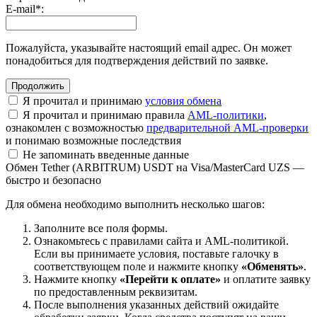
E-mail
*
:
Пожалуйста, указывайте настоящий email адрес. Он может
понадобиться для подтверждения действий по заявке.
Я прочитал и принимаю
условия обмена
Я прочитал и принимаю правила
AML-политики
,
ознакомлен с возможностью
предварительной AML-проверки
и понимаю возможные последствия
Не запоминать введенные данные
Обмен Tether (ARBITRUM) USDT на Visa/MasterCard UZS —
быстро и безопасно
Для обмена необходимо выполнить несколько шагов:
Заполните все поля формы.
Ознакомьтесь с правилами сайта и AML-политикой.
Если вы принимаете условия, поставьте галочку в
соответствующем поле и нажмите кнопку
«Обменять»
.
Нажмите кнопку
«Перейти к оплате»
и оплатите заявку
по предоставленным реквизитам.
После выполнения указанных действий ожидайте