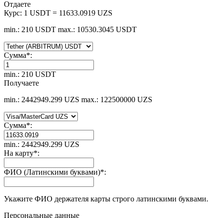
Отдаете
Курс:
1 USDT = 11633.0919 UZS
min.: 210 USDT
max.: 10530.3045 USDT
Сумма
*
:
min.: 210 USDT
Получаете
min.: 2442949.299 UZS
max.: 122500000 UZS
Сумма
*
:
min.: 2442949.299 UZS
На карту
*
:
ФИО (Латинскими буквами)
*
:
Укажите ФИО держателя карты строго латинскими буквами.
Персональные данные