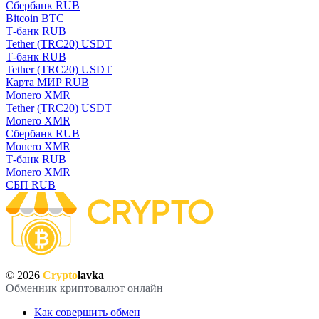
Сбербанк RUB
Bitcoin BTC
Т-банк RUB
Tether (TRC20) USDT
Т-банк RUB
Tether (TRC20) USDT
Карта МИР RUB
Monero XMR
Tether (TRC20) USDT
Monero XMR
Сбербанк RUB
Monero XMR
Т-банк RUB
Monero XMR
СБП RUB
© 2026
Crypto
lavka
Обменник криптовалют онлайн
Как совершить обмен