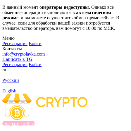
В данный момент
операторы недоступны
. Однако все
обменные операции выполняются в
автоматическом
режиме
, и вы можете осуществить обмен прямо сейчас. В
случае, если для обработки вашей заявки потребуется
вмешательство оператора, вам помогут с 10:00 по МСК.
Меню
Регистрация
Войти
Контакты
info@cryptolavka.com
Написать в TG
Регистрация
Войти
ru
Русский
English
Оператор offline