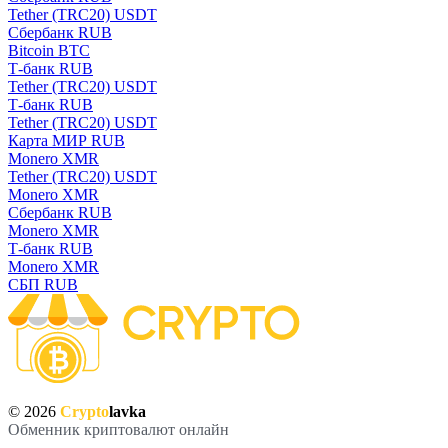
Tether (TRC20) USDT
Сбербанк RUB
Bitcoin BTC
Т-банк RUB
Tether (TRC20) USDT
Т-банк RUB
Tether (TRC20) USDT
Карта МИР RUB
Monero XMR
Tether (TRC20) USDT
Monero XMR
Сбербанк RUB
Monero XMR
Т-банк RUB
Monero XMR
СБП RUB
© 2026
Crypto
lavka
Обменник криптовалют онлайн