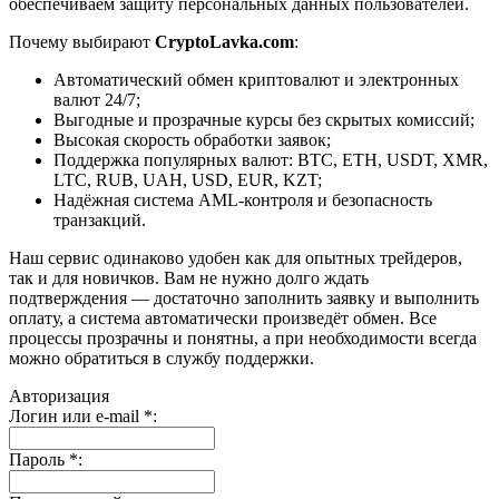
обеспечиваем защиту персональных данных пользователей.
Почему выбирают
CryptoLavka.com
:
Автоматический обмен криптовалют и электронных
валют 24/7;
Выгодные и прозрачные курсы без скрытых комиссий;
Высокая скорость обработки заявок;
Поддержка популярных валют: BTC, ETH, USDT, XMR,
LTC, RUB, UAH, USD, EUR, KZT;
Надёжная система AML-контроля и безопасность
транзакций.
Наш сервис одинаково удобен как для опытных трейдеров,
так и для новичков. Вам не нужно долго ждать
подтверждения — достаточно заполнить заявку и выполнить
оплату, а система автоматически произведёт обмен. Все
процессы прозрачны и понятны, а при необходимости всегда
можно обратиться в службу поддержки.
Авторизация
Логин или e-mail
*
:
Пароль
*
: