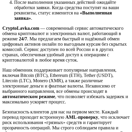
После выполнения указанных действий ожидайте
обработки заявки. Когда средства поступят на ваши
реквизиты, статус изменится на
«Выполненная
заявка»
.
CryptoLavka.com
— современный сервис автоматического
обмена криптовалют и электронных валют, работающий в
режиме
24/7
. Мы предлагаем быстрый и надёжный обмен
цифровых активов онлайн по выгодным курсам без скрытых
комиссий. Сервис доступен по всей России и в других
странах, обеспечивая удобный доступ к операциям с
криптовалютой в любое время суток.
Наш обменник поддерживает популярные направления,
включая Bitcoin (BTC), Ethereum (ETH), Tether (USDT),
Litecoin (LTC), Monero (XMR), а также различные
электронные деньги и фиатные валюты. Независимо от
выбранного направления, все обмены происходят в
автоматическом режиме
, что позволяет избежать задержек и
максимально ускоряет процесс.
Безопасность клиентов для нас на первом месте. Каждый
перевод проходит встроенную
AML-проверку
, что исключает
риск использования «грязных» средств и гарантирует
прозрачность операций. Мы строго соблюдаем правила и