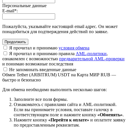
Персональные данные
E-mail
*
:
Пожалуйста, указывайте настоящий email адрес. Он может
понадобиться для подтверждения действий по заявке.
Я прочитал и принимаю
условия обмена
Я прочитал и принимаю правила
AML-политики
,
ознакомлен с возможностью
предварительной AML-проверки
и понимаю возможные последствия
Не запоминать введенные данные
Обмен Tether (ARBITRUM) USDT на Карта МИР RUB —
быстро и безопасно
Для обмена необходимо выполнить несколько шагов:
Заполните все поля формы.
Ознакомьтесь с правилами сайта и AML-политикой.
Если вы принимаете условия, поставьте галочку в
соответствующем поле и нажмите кнопку
«Обменять»
.
Нажмите кнопку
«Перейти к оплате»
и оплатите заявку
по предоставленным реквизитам.