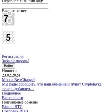
Персональный пин код:
Введите ответ
-
=
Регистрация
Забыли пароль?
Новости
23.02.2024
Мы на BestChange!
Мы рады сообщить, что наш обменный пункт Cryptolavka
теперь добавлен…
Подробнее
Все новости
Популярные обмены
Bitcoin BTC
Сбербанк RUB