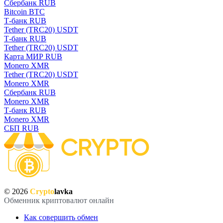
Сбербанк RUB
Bitcoin BTC
Т-банк RUB
Tether (TRC20) USDT
Т-банк RUB
Tether (TRC20) USDT
Карта МИР RUB
Monero XMR
Tether (TRC20) USDT
Monero XMR
Сбербанк RUB
Monero XMR
Т-банк RUB
Monero XMR
СБП RUB
© 2026
Crypto
lavka
Обменник криптовалют онлайн
Как совершить обмен