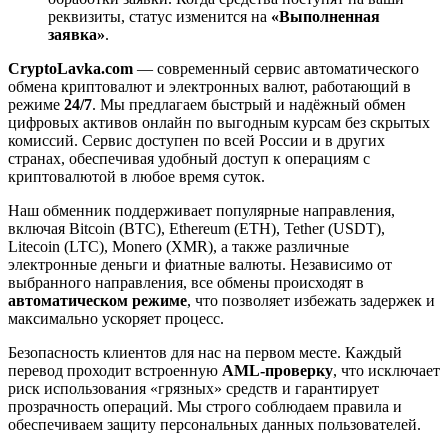
реквизиты, статус изменится на
«Выполненная
заявка»
.
CryptoLavka.com
— современный сервис автоматического
обмена криптовалют и электронных валют, работающий в
режиме
24/7
. Мы предлагаем быстрый и надёжный обмен
цифровых активов онлайн по выгодным курсам без скрытых
комиссий. Сервис доступен по всей России и в других
странах, обеспечивая удобный доступ к операциям с
криптовалютой в любое время суток.
Наш обменник поддерживает популярные направления,
включая Bitcoin (BTC), Ethereum (ETH), Tether (USDT),
Litecoin (LTC), Monero (XMR), а также различные
электронные деньги и фиатные валюты. Независимо от
выбранного направления, все обмены происходят в
автоматическом режиме
, что позволяет избежать задержек и
максимально ускоряет процесс.
Безопасность клиентов для нас на первом месте. Каждый
перевод проходит встроенную
AML-проверку
, что исключает
риск использования «грязных» средств и гарантирует
прозрачность операций. Мы строго соблюдаем правила и
обеспечиваем защиту персональных данных пользователей.