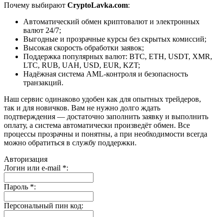
Почему выбирают
CryptoLavka.com
:
Автоматический обмен криптовалют и электронных
валют 24/7;
Выгодные и прозрачные курсы без скрытых комиссий;
Высокая скорость обработки заявок;
Поддержка популярных валют: BTC, ETH, USDT, XMR,
LTC, RUB, UAH, USD, EUR, KZT;
Надёжная система AML-контроля и безопасность
транзакций.
Наш сервис одинаково удобен как для опытных трейдеров,
так и для новичков. Вам не нужно долго ждать
подтверждения — достаточно заполнить заявку и выполнить
оплату, а система автоматически произведёт обмен. Все
процессы прозрачны и понятны, а при необходимости всегда
можно обратиться в службу поддержки.
Авторизация
Логин или e-mail
*
:
Пароль
*
:
Персональный пин код: