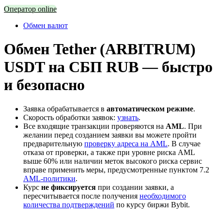
Оператор online
Обмен валют
Обмен Tether (ARBITRUM)
USDT на СБП RUB — быстро
и безопасно
Заявка обрабатывается в
автоматическом режиме
.
Скорость обработки заявок:
узнать
.
Все входящие транзакции проверяются на
AML
. При
желании перед созданием заявки вы можете пройти
предварительную
проверку адреса на AML
. В случае
отказа от проверки, а также при уровне риска AML
выше 60% или наличии меток высокого риска сервис
вправе применить меры, предусмотренные пунктом 7.2
AML-политики
.
Курс
не фиксируется
при создании заявки, а
пересчитывается после получения
необходимого
количества подтверждений
по курсу биржи Bybit.