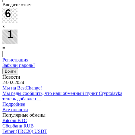
Введите ответ
x
=
Регистрация
Забыли пароль?
Новости
23.02.2024
Мы на BestChange!
Мы рады сообщить, что наш обменный пункт Cryptolavka
теперь добавлен…
Подробнее
Все новости
Популярные обмены
Bitcoin BTC
Сбербанк RUB
Tether (TRC20) USDT